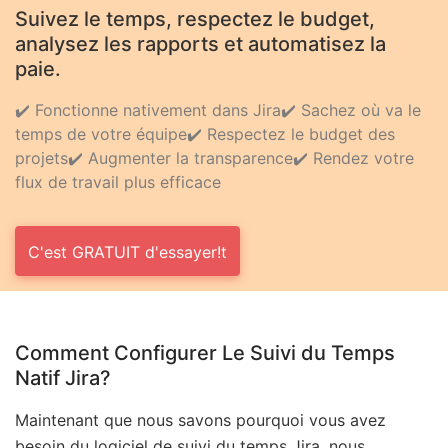
Suivez le temps, respectez le budget,
analysez les rapports et automatisez la
paie.
✔️ Fonctionne nativement dans Jira
✔️ Sachez où va le
temps de votre équipe
✔️ Respectez le budget des
projets
✔️ Augmenter la transparence
✔️ Rendez votre
flux de travail plus efficace
C'est GRATUIT d'essayer!t
Comment Configurer Le Suivi du Temps
Natif Jira?
Maintenant que nous savons pourquoi vous avez
besoin du logiciel de suivi du temps Jira, nous