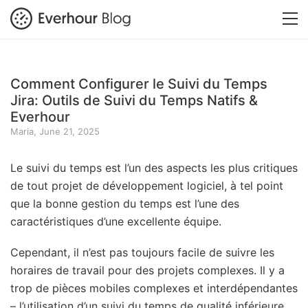
Comment Configurer le Suivi du Temps
Jira: Outils de Suivi du Temps Natifs &
Everhour
Maria, June 21, 2025
Le suivi du temps est l’un des aspects les plus critiques
de tout projet de développement logiciel, à tel point
que la bonne gestion du temps est l’une des
caractéristiques d’une excellente équipe.
Cependant, il n’est pas toujours facile de suivre les
horaires de travail pour des projets complexes. Il y a
trop de pièces mobiles complexes et interdépendantes
– l’utilisation d’un suivi du temps de qualité inférieure