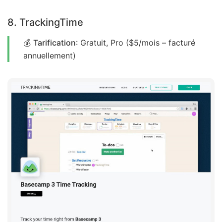
8. TrackingTime
💰
Tarification
: Gratuit, Pro ($5/mois – facturé
annuellement)