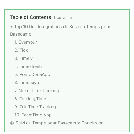
Table of Contents
collapse
⚡ Top 10 Des Intégrations de Suivi du Temps pour
Basecamp
1. Everhour
2. Tick
3. Timely
4. Timesheetr
5. PomoDoneApp
6. Timeneye
7. Noko Time Tracking
8. TrackingTime
9. Zrix Time Tracking
10. TeamTime App
👍 Suivi du Temps pour Basecamp: Conclusion