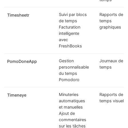
Suivi par blocs
Rapports de
Timesheetr
de temps
temps
Facturation
graphiques
intelligente
avec
FreshBooks
Gestion
Journaux de
PomoDoneApp
personnalisable
temps
du temps
Pomodoro
Minuteries
Rapports de
Timeneye
automatiques
temps visuels
et manuelles
Ajout de
commentaires
sur les tâches