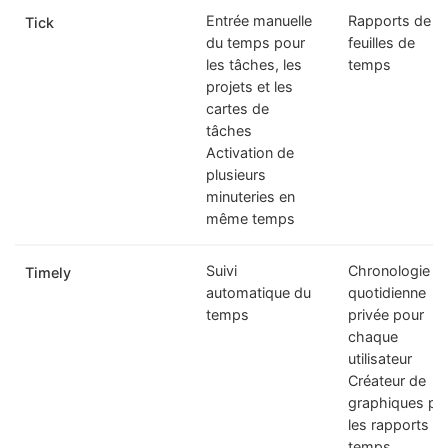
Entrée manuelle
Rapports de
Tick
du temps pour
feuilles de
les tâches, les
temps
projets et les
cartes de
tâches
Activation de
plusieurs
minuteries en
même temps
Suivi
Chronologie
Timely
automatique du
quotidienne
temps
privée pour
chaque
utilisateur
Créateur de
graphiques po
les rapports d
temps