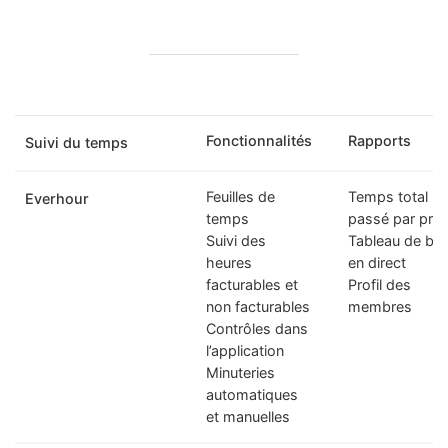
Fonctionnalités
Rapports
Suivi du temps
Feuilles de
Temps total
Everhour
temps
passé par proj
Suivi des
Tableau de bo
heures
en direct
facturables et
Profil des
non facturables
membres
Contrôles dans
l’application
Minuteries
automatiques
et manuelles