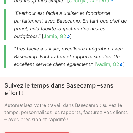
beaucoup plus simple.”
[
Georgia, Capterra
]
“Everhour est facile à utiliser et fonctionne
parfaitement avec Basecamp. En tant que chef de
projet, cela facilite la gestion des heures
budgétées.”
[
Jamie, G2
]
“Très facile à utiliser, excellente intégration avec
Basecamp. Facturation et rapports simples. Un
excellent service client également.”
[
Vadim, G2
]
Suivez le temps dans Basecamp –
sans
effort !
Automatisez votre travail dans Basecamp :
suivez le
temps, personnalisez les rapports, facturez vos clients
– avec précision et rapidité !