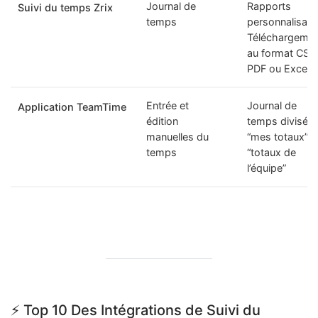
Journal de
Rapports
Suivi du temps Zrix
temps
personnalisabl
Téléchargeme
au format CSV
PDF ou Excel
Entrée et
Journal de
Application TeamTime
édition
temps divisé e
manuelles du
“mes totaux” e
temps
“totaux de
l’équipe”
⚡ Top 10 Des Intégrations de Suivi du