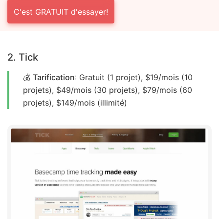
C'est GRATUIT d'essayer!
2. Tick
💰
Tarification
: Gratuit (1 projet), $19/mois (10
projets), $49/mois (30 projets), $79/mois (60
projets), $149/mois (illimité)