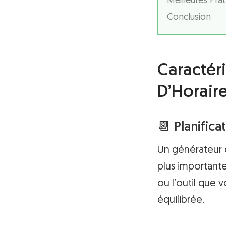
Meilleures Prat
Conclusion
Caractér
D’Horaire
📆 Planific
Un générateur 
plus importante
ou l’outil que 
équilibrée.