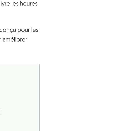
ivre les heures
n conçu pour les
r améliorer
l