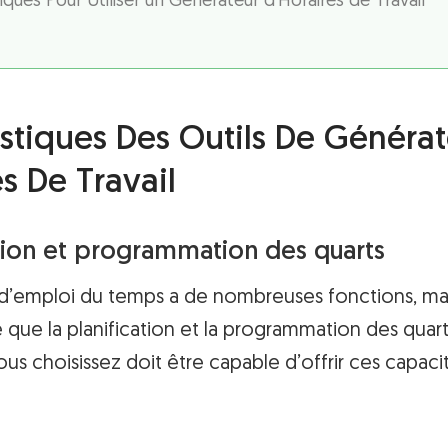
iques Pour Utiliser un Générateur d’Horaires de Travail
istiques Des Outils De Généra
s De Travail
ation et programmation des quarts
d’emploi du temps a de nombreuses fonctions, mai
 que la planification et la programmation des quarts
vous choisissez doit être capable d’offrir ces capac