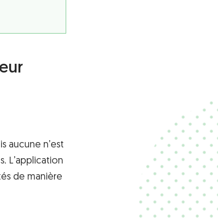
teur
s aucune n’est
. L’application
ités de manière