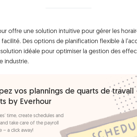
our offre une solution intuitive pour gérer les horai
cilité. Des options de planification flexible à l’acc
a solution idéale pour optimiser la gestion des effec
e industrie.
ez vos plannings de quarts de travail
fts by Everhour
s’ time, create schedules and
and take care of the payroll
 – a click away!