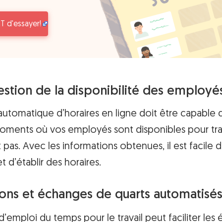
T d'essayer!
Gestion de la disponibilité des employ
automatique d’horaires en ligne doit être capable
oments où vos employés sont disponibles pour trav
t pas. Avec les informations obtenues, il est facile d
d’établir des horaires.
ions et échanges de quarts automatisé
’emploi du temps pour le travail peut faciliter le