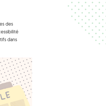
res des
essibilité
tifs dans