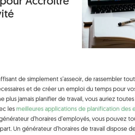
pour Accroître
ité
suffisant de simplement s’asseoir, de rassembler tout
écessaires et de créer un emploi du temps pour vo
e plus jamais planifier de travail, vous auriez toutes
vec les
meilleures applications de planification des
générateur d’horaires d’employés, vous pouvez to
part. Un générateur d’horaires de travail dispose d