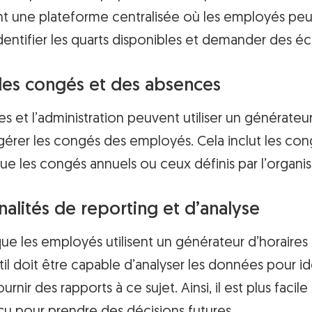
ant une plateforme centralisée où les employés pe
 identifier les quarts disponibles et demander des é
des congés et des absences
es et l’administration peuvent utiliser un générateur
érer les congés des employés. Cela inclut les con
que les congés annuels ou ceux définis par l’organis
nalités de reporting et d’analyse
 que les employés utilisent un générateur d’horaires
il doit être capable d’analyser les données pour ide
rnir des rapports à ce sujet. Ainsi, il est plus facile