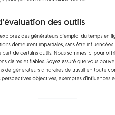
çu pour prendre des décisions futures.
d’évaluation des outils
 explorez des générateurs d’emploi du temps en li
ions demeurent impartiales, sans être influencées
 part de certains outils. Nous sommes ici pour offr
s claires et fiables. Soyez assuré que vous pouve
ns de générateurs d’horaires de travail en toute co
s perspectives objectives, exemptes d’influences e