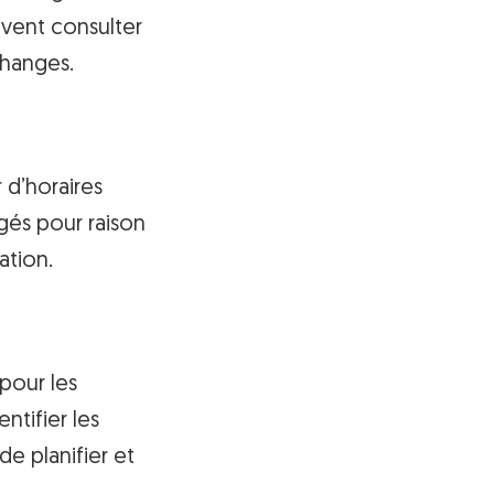
uvent consulter
changes.
 d’horaires
gés pour raison
ation.
 pour les
ntifier les
 de planifier et