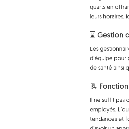
quarts en offr
leurs horaires,
⌛ Gestion 
Les gestionnair
d’équipe pour g
de santé ainsi 
📃 Fonction
Il ne suffit pas
employés. L’out
tendances et fou