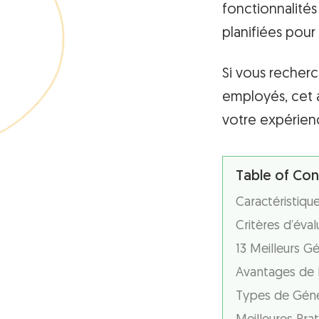
fonctionnalités
planifiées pour
Si vous recherc
employés, cet a
votre expérienc
Table of Con
Caractéristiqu
Critères d’éval
13 Meilleurs G
Avantages de l
Types de Génér