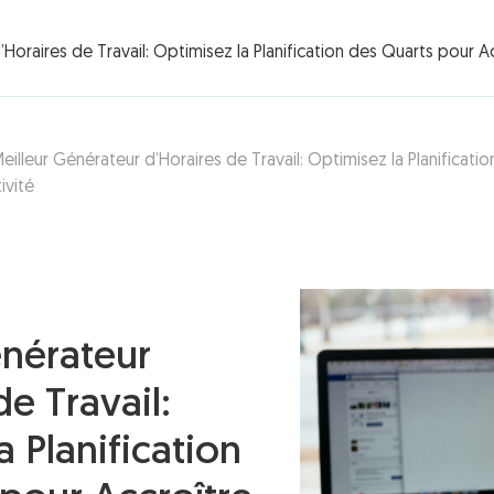
rations ▾
Horaires de Travail: Optimisez la Planification des Quarts pour Ac
eilleur Générateur d’Horaires de Travail: Optimisez la Planificati
ivité
énérateur
de Travail:
a Planification