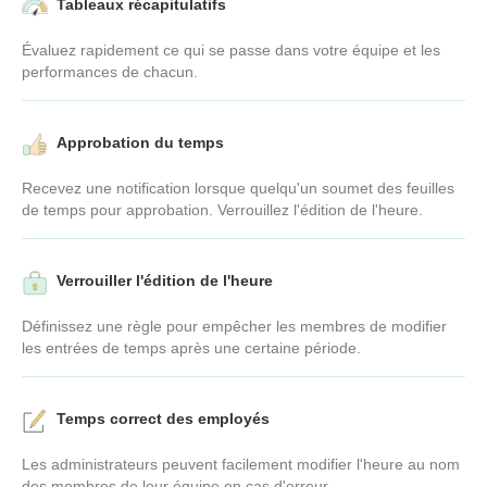
Tableaux récapitulatifs
Évaluez rapidement ce qui se passe dans votre équipe et les
performances de chacun.
Approbation du temps
Recevez une notification lorsque quelqu'un soumet des feuilles
de temps pour approbation. Verrouillez l'édition de l'heure.
Verrouiller l'édition de l'heure
Définissez une règle pour empêcher les membres de modifier
les entrées de temps après une certaine période.
Temps correct des employés
Les administrateurs peuvent facilement modifier l'heure au nom
des membres de leur équipe en cas d'erreur.