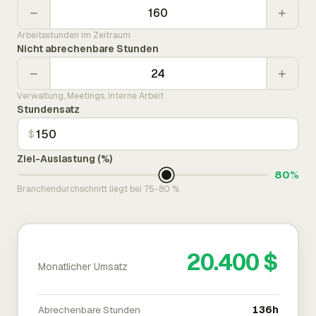
−
+
Arbeitsstunden im Zeitraum
Nicht abrechenbare Stunden
−
+
Verwaltung, Meetings, interne Arbeit
Stundensatz
$
Ziel-Auslastung (%)
80%
Branchendurchschnitt liegt bei 75-80 %
20.400 $
Monatlicher Umsatz
Abrechenbare Stunden
136h