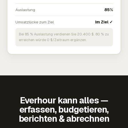
Auslastung
85%
Umsatzlücke zum Ziel
Im Ziel ✓
Bei 85 % Auslastung verdienen Sie 20.400 $. 80 % zu
erreichen würde 0 $/Zeitraum ergänzen.
Everhour kann alles —
erfassen, budgetieren,
berichten & abrechnen