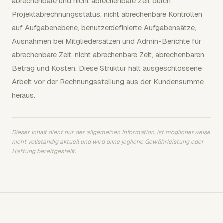
abrechenbare und nicht abrechenbare Zeit durch
Projektabrechnungsstatus, nicht abrechenbare Kontrollen
auf Aufgabenebene, benutzerdefinierte Aufgabensätze,
Ausnahmen bei Mitgliedersätzen und Admin-Berichte für
abrechenbare Zeit, nicht abrechenbare Zeit, abrechenbaren
Betrag und Kosten. Diese Struktur hält ausgeschlossene
Arbeit vor der Rechnungsstellung aus der Kundensumme
heraus.
Dieser Inhalt dient nur der allgemeinen Information, ist möglicherweise
nicht vollständig aktuell und wird ohne jegliche Gewährleistung oder
Haftung bereitgestellt.