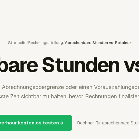
Startseite
/
Rechnungsstellung
/
Abrechenbare Stunden vs. Retainer
are Stunden vs
e Abrechnungsobergrenze oder einen Vorauszahlungsbe
fasste Zeit sichtbar zu halten, bevor Rechnungen finalisie
verhour kostenlos testen
Rechner für abrechenbare Stu