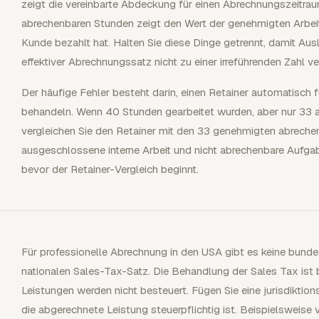
zeigt die vereinbarte Abdeckung für einen Abrechnungszeitr
abrechenbaren Stunden zeigt den Wert der genehmigten Arbeit
Kunde bezahlt hat. Halten Sie diese Dinge getrennt, damit Aus
effektiver Abrechnungssatz nicht zu einer irreführenden Zahl v
Der häufige Fehler besteht darin, einen Retainer automatisch f
behandeln. Wenn 40 Stunden gearbeitet wurden, aber nur 33 a
vergleichen Sie den Retainer mit den 33 genehmigten abreche
ausgeschlossene interne Arbeit und nicht abrechenbare Aufga
bevor der Retainer-Vergleich beginnt.
Für professionelle Abrechnung in den USA gibt es keine bunde
nationalen Sales-Tax-Satz. Die Behandlung der Sales Tax ist b
Leistungen werden nicht besteuert. Fügen Sie eine jurisdiktio
die abgerechnete Leistung steuerpflichtig ist. Beispielsweise