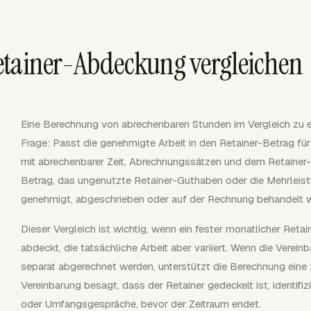
etainer-Abdeckung vergleichen
Eine Berechnung von abrechenbaren Stunden im Vergleich zu e
Frage: Passt die genehmigte Arbeit in den Retainer-Betrag f
mit abrechenbarer Zeit, Abrechnungssätzen und dem Retainer-
Betrag, das ungenutzte Retainer-Guthaben oder die Mehrleis
genehmigt, abgeschrieben oder auf der Rechnung behandelt 
Dieser Vergleich ist wichtig, wenn ein fester monatlicher Reta
abdeckt, die tatsächliche Arbeit aber variiert. Wenn die Verei
separat abgerechnet werden, unterstützt die Berechnung eine
Vereinbarung besagt, dass der Retainer gedeckelt ist, identif
oder Umfangsgespräche, bevor der Zeitraum endet.