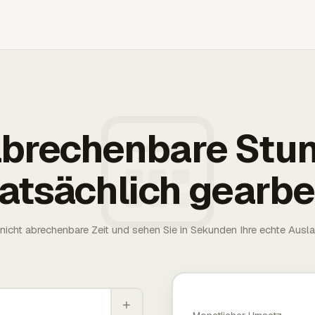
 abrechenbare Stu
tatsächlich gearbe
nicht abrechenbare Zeit und sehen Sie in Sekunden Ihre echte Ausl
+