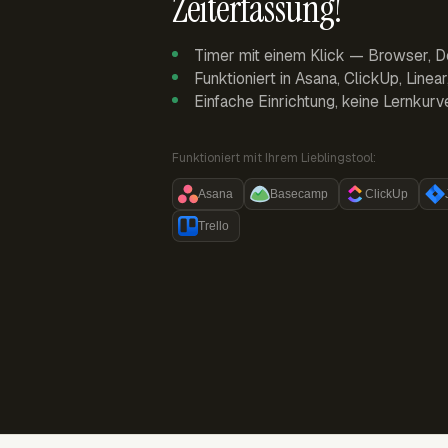
Zeiterfassung!
Timer mit einem Klick — Browser, D
Funktioniert in Asana, ClickUp, Linea
Einfache Einrichtung, keine Lernkurv
Funktioniert mit Ihrem Lieblingstool:
Asana
Basecamp
ClickUp
Trello