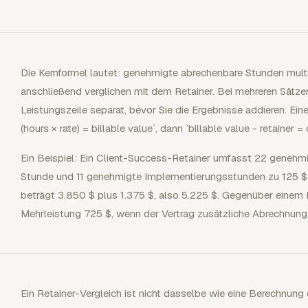
Die Kernformel lautet: genehmigte abrechenbare Stunden multi
anschließend verglichen mit dem Retainer. Bei mehreren Sätze
Leistungszeile separat, bevor Sie die Ergebnisse addieren. Eine 
(hours × rate) = billable value`, dann `billable value - retainer 
Ein Beispiel: Ein Client-Success-Retainer umfasst 22 genehm
Stunde und 11 genehmigte Implementierungsstunden zu 125 $ 
beträgt 3.850 $ plus 1.375 $, also 5.225 $. Gegenüber einem 
Mehrleistung 725 $, wenn der Vertrag zusätzliche Abrechnung 
Ein Retainer-Vergleich ist nicht dasselbe wie eine Berechnun