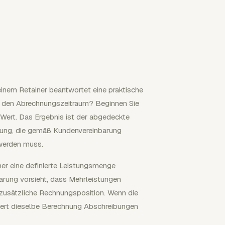
inem Retainer beantwortet eine praktische
ür den Abrechnungszeitraum? Beginnen Sie
Wert. Das Ergebnis ist der abgedeckte
tung, die gemäß Kundenvereinbarung
werden muss.
iner eine definierte Leistungsmenge
nbarung vorsieht, dass Mehrleistungen
 zusätzliche Rechnungsposition. Wenn die
iziert dieselbe Berechnung Abschreibungen