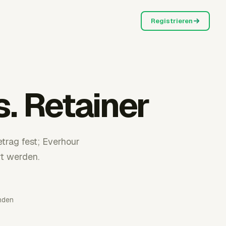
Registrieren
. Retainer
trag fest; Everhour
rt werden.
nden