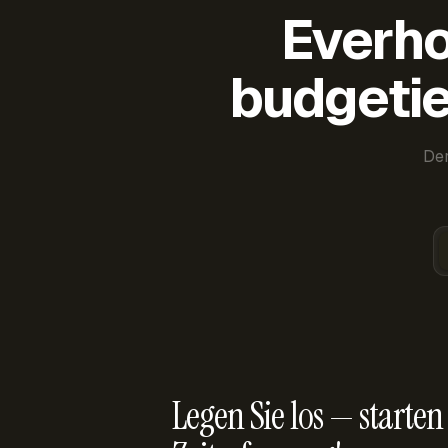
Everho
budgetie
Der
Legen Sie los — starten 