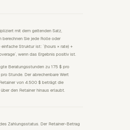
pliziert mit dem geltenden Satz,
n berechnen Sie jede Rolle oder
einfache Struktur ist: `(hours × rate) +
= overage`, wenn das Ergebnis positiv ist.
igte Beratungsstunden zu 175 $ pro
pro Stunde. Der abrechenbare Wert
Retainer von 4.500 $ beträgt die
über den Retainer hinaus erlaubt.
g des Zahlungsstatus. Der Retainer-Betrag