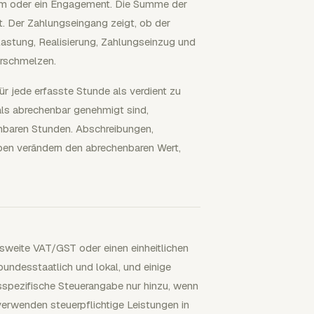
aum oder ein Engagement. Die Summe der
. Der Zahlungseingang zeigt, ob der
lastung, Realisierung, Zahlungseinzug und
erschmelzen.
ür jede erfasste Stunde als verdient zu
ls abrechenbar genehmigt sind,
nbaren Stunden. Abschreibungen,
ben verändern den abrechenbaren Wert,
sweite VAT/GST oder einen einheitlichen
undesstaatlich und lokal, und einige
nsspezifische Steuerangabe nur hinzu, wenn
 verwenden steuerpflichtige Leistungen in