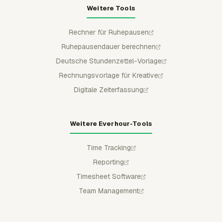
Weitere Tools
Rechner für Ruhepausen
Ruhepausendauer berechnen
Deutsche Stundenzettel-Vorlage
Rechnungsvorlage für Kreative
Digitale Zeiterfassung
Weitere Everhour-Tools
Time Tracking
Reporting
Timesheet Software
Team Management