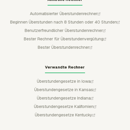
Automatisierter Überstundenrechner
Beginnen Überstunden nach 8 Stunden oder 40 Stunden
Benutzerfreundlicher Überstundenrechner
Bester Rechner für Überstundenvergütung
Bester Überstundenrechner
Verwandte Rechner
Überstundengesetze in Iowa
Überstundengesetze in Kansas
Überstundengesetze Indiana
Überstundengesetze Kalifornien
Überstundengesetze Kentucky