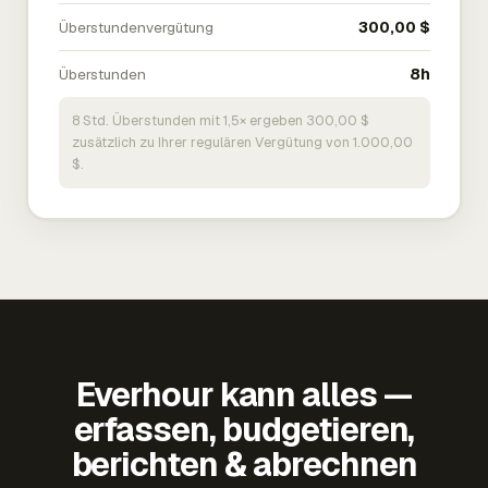
Überstundenvergütung
300,00 $
Überstunden
8h
8 Std. Überstunden mit 1,5× ergeben 300,00 $
zusätzlich zu Ihrer regulären Vergütung von 1.000,00
$.
Everhour kann alles —
erfassen, budgetieren,
berichten & abrechnen