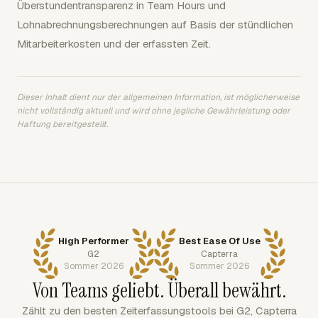
Überstundentransparenz in Team Hours und
Lohnabrechnungsberechnungen auf Basis der stündlichen
Mitarbeiterkosten und der erfassten Zeit.
Dieser Inhalt dient nur der allgemeinen Information, ist möglicherweise
nicht vollständig aktuell und wird ohne jegliche Gewährleistung oder
Haftung bereitgestellt.
High Performer
Best Ease Of Use
G2
Capterra
Sommer 2026
Sommer 2026
Von Teams geliebt. Überall bewährt.
Zählt zu den besten Zeiterfassungstools bei G2, Capterra