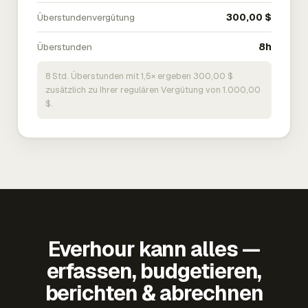
Überstundenvergütung
300,00 $
Überstunden
8h
8 Std. Überstunden mit 1,5× ergeben 300,00 $
zusätzlich zu Ihrer regulären Vergütung von 1.000,00
$.
Everhour kann alles —
erfassen, budgetieren,
berichten & abrechnen