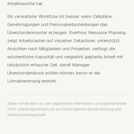
Arbeitswoche hat.
Ein verwalteter Workflow ist besser, wenn Zeitpläne,
Genehmigungen und Personalentscheidungen das
Überstundenmuster erzeugen. Everhour Resource Planning
zeigt Arbeitslasten auf visuellen Zeitachsen, unterstützt
Ansichten nach Mitgliedern und Projekten, verfolgt die
wöchentliche Kapazität und vergleicht geplante Arbeit mit
tatsächlich erfasster Zeit, damit Manager
Überstundendruck prüfen können, bevor er die
Lohnabrechnung erreicht.
Dieser Inhalt dient nur der allgemeinen Information, ist möglicherweise
nicht vollständig aktuell und wird ohne jegliche Gewährleistung oder
Haftung bereitgestellt.