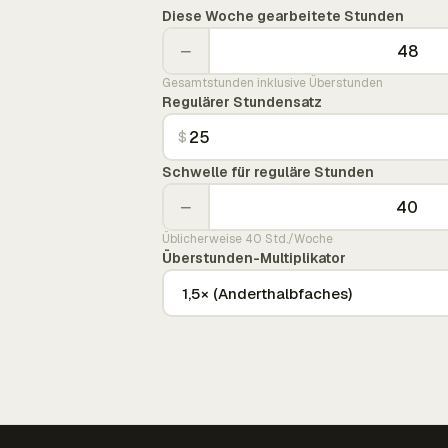
Diese Woche gearbeitete Stunden
−
Gesamtstunden inklusive Überstunden
Regulärer Stundensatz
$
Schwelle für reguläre Stunden
−
Üblicherweise 40 Std./Woche
Überstunden-Multiplikator