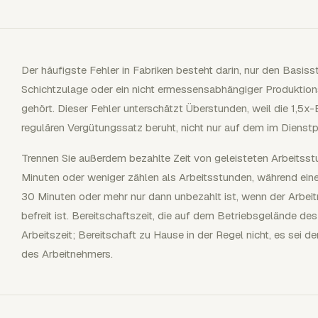
Der häufigste Fehler in Fabriken besteht darin, nur den Basi
Schichtzulage oder ein nicht ermessensabhängiger Produktion
gehört. Dieser Fehler unterschätzt Überstunden, weil die 1,5
regulären Vergütungssatz beruht, nicht nur auf dem im Dienst
Trennen Sie außerdem bezahlte Zeit von geleisteten Arbeits
Minuten oder weniger zählen als Arbeitsstunden, während ei
30 Minuten oder mehr nur dann unbezahlt ist, wenn der Arbeit
befreit ist. Bereitschaftszeit, die auf dem Betriebsgelände des
Arbeitszeit; Bereitschaft zu Hause in der Regel nicht, es sei d
des Arbeitnehmers.