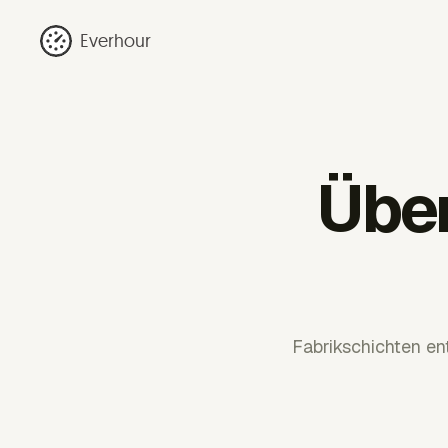
Everhour
Über
Fabrikschichten en