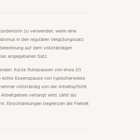
sstundenlohn zu verwenden, wenn eine
sbonus in den regulären Vergütungssatz
x-Berechnung auf dem vollständigen
plan angegebenen Satz.
stunden. Kurze Ruhepausen von etwa 20
ne echte Essenspause von typischerweise
nehmer vollständig von der Arbeitspflicht
 Arbeitgebers verlangt wird, zählt als
enn, Einschränkungen begrenzen die Freiheit