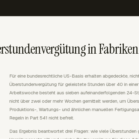
rstundenvergütung in Fabriken
Für eine bundesrechtliche US-Basis erhalten abgedeckte, nicht
Überstundenvergütung für geleistete Stunden über 40 in eine
Arbeitswoche besteht aus sieben aufeinanderfolgenden 24-S
nicht über zwei oder mehr Wochen gemittelt werden, um Übers
Produktions-, Wartungs- und ähnlichen manuellen Fertigungsa
Regeln in Part 541 nicht befreit.
Das Ergebnis beantwortet drei Fragen: wie viele Überstunden g