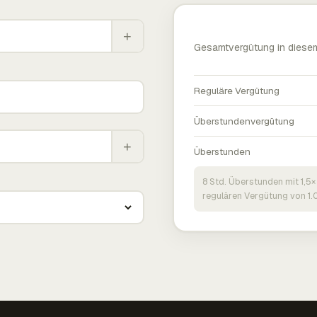
+
Gesamtvergütung in diese
Reguläre Vergütung
Überstundenvergütung
+
Überstunden
8 Std. Überstunden mit 1,5×
regulären Vergütung von 1.