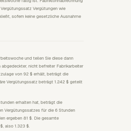
eitswoche fällig ist. Fabriklohnabrechnung
re Vergütungssatz Vergütungen wie
ließt, sofern keine gesetzliche Ausnahme
rbeitswoche und teilen Sie diese dann
abgedeckter, nicht befreiter Fabrikarbeiter
zulage von 92 $ erhält, beträgt die
äre Vergütungssatz beträgt 1.242 $ geteilt
tunden erhalten hat, beträgt die
en Vergütungssatzes für die 6 Stunden
den ergeben 81 $. Die gesamte
$, also 1.323 $.