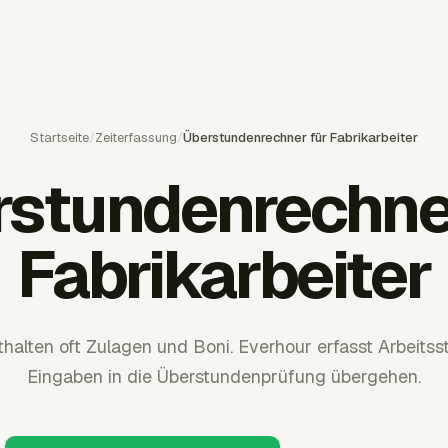
Startseite
/
Zeiterfassung
/
Überstundenrechner für Fabrikarbeiter
stundenrechne
Fabrikarbeiter
thalten oft Zulagen und Boni. Everhour erfasst Arbeitss
Eingaben in die Überstundenprüfung übergehen.