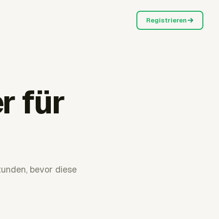
Registrieren
r für
tunden, bevor diese