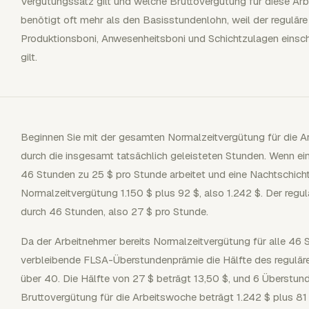
Vergütungssatz gilt und welche Bruttovergütung für diese Arb
benötigt oft mehr als den Basisstundenlohn, weil der regulä
Produktionsboni, Anwesenheitsboni und Schichtzulagen einsch
gilt.
Beginnen Sie mit der gesamten Normalzeitvergütung für die A
durch die insgesamt tatsächlich geleisteten Stunden. Wenn ein 
46 Stunden zu 25 $ pro Stunde arbeitet und eine Nachtschicht
Normalzeitvergütung 1.150 $ plus 92 $, also 1.242 $. Der regul
durch 46 Stunden, also 27 $ pro Stunde.
Da der Arbeitnehmer bereits Normalzeitvergütung für alle 46 S
verbleibende FLSA-Überstundenprämie die Hälfte des regulär
über 40. Die Hälfte von 27 $ beträgt 13,50 $, und 6 Überstun
Bruttovergütung für die Arbeitswoche beträgt 1.242 $ plus 81 