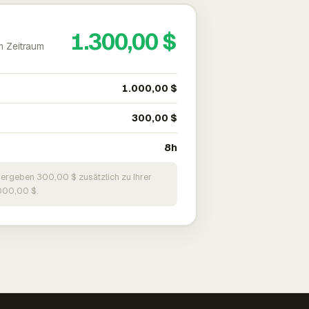
1.300,00 $
m Zeitraum
1.000,00 $
300,00 $
8h
 ergeben 300,00 $ zusätzlich zu Ihrer
000,00 $.