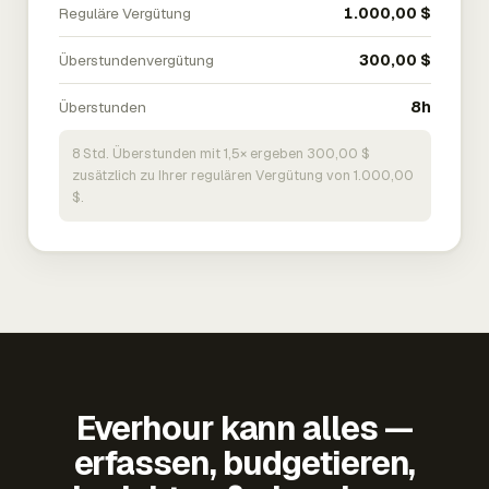
Reguläre Vergütung
1.000,00 $
Überstundenvergütung
300,00 $
Überstunden
8h
8 Std. Überstunden mit 1,5× ergeben 300,00 $
zusätzlich zu Ihrer regulären Vergütung von 1.000,00
$.
Everhour kann alles —
erfassen, budgetieren,