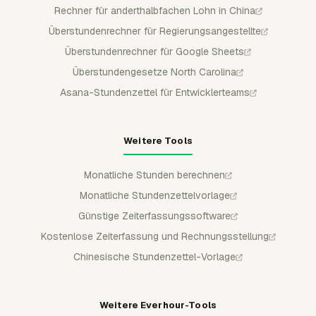
Rechner für anderthalbfachen Lohn in China
Überstundenrechner für Regierungsangestellte
Überstundenrechner für Google Sheets
Überstundengesetze North Carolina
Asana-Stundenzettel für Entwicklerteams
Weitere Tools
Monatliche Stunden berechnen
Monatliche Stundenzettelvorlage
Günstige Zeiterfassungssoftware
Kostenlose Zeiterfassung und Rechnungsstellung
Chinesische Stundenzettel-Vorlage
Weitere Everhour-Tools