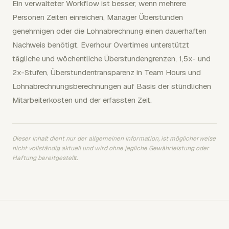
Ein verwalteter Workflow ist besser, wenn mehrere
Personen Zeiten einreichen, Manager Überstunden
genehmigen oder die Lohnabrechnung einen dauerhaften
Nachweis benötigt. Everhour Overtimes unterstützt
tägliche und wöchentliche Überstundengrenzen, 1,5x- und
2x-Stufen, Überstundentransparenz in Team Hours und
Lohnabrechnungsberechnungen auf Basis der stündlichen
Mitarbeiterkosten und der erfassten Zeit.
Dieser Inhalt dient nur der allgemeinen Information, ist möglicherweise
nicht vollständig aktuell und wird ohne jegliche Gewährleistung oder
Haftung bereitgestellt.