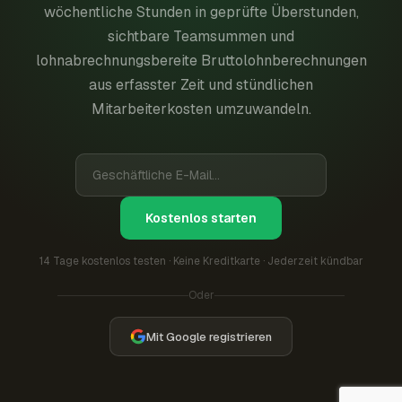
wöchentliche Stunden in geprüfte Überstunden,
sichtbare Teamsummen und
lohnabrechnungsbereite Bruttolohnberechnungen
aus erfasster Zeit und stündlichen
Mitarbeiterkosten umzuwandeln.
Kostenlos starten
14 Tage kostenlos testen · Keine Kreditkarte · Jederzeit kündbar
Oder
Mit Google registrieren