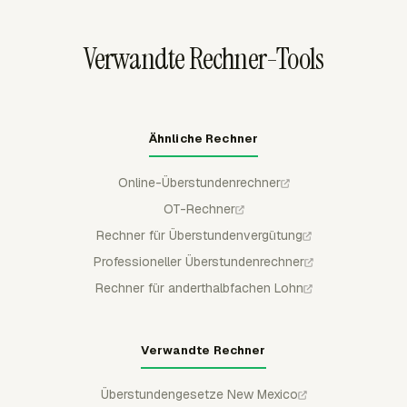
Bearbeitungen durch reguläre Mitglieder geschützt und
gibt der Lohnabrechnung eine sauberere
Verwandte Rechner-Tools
Genehmigungsspur.
Ähnliche Rechner
Online-Überstundenrechner
OT-Rechner
Rechner für Überstundenvergütung
Professioneller Überstundenrechner
Rechner für anderthalbfachen Lohn
Verwandte Rechner
Überstundengesetze New Mexico