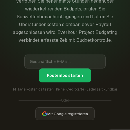
Verfolgen Sie genehmigte Stunden gegenüber
wiederkehrenden Budgets, prüfen Sie
Schwellenbenachrichtigungen und halten Sie
Überstundenkosten sichtbar, bevor Payroll
abgeschlossen wird. Everhour Project Budgeting
verbindet erfasste Zeit mit Budgetkontrolle.
Kostenlos starten
14 Tage kostenlos testen · Keine Kreditkarte · Jederzeit kündbar
Oder
Mit Google registrieren