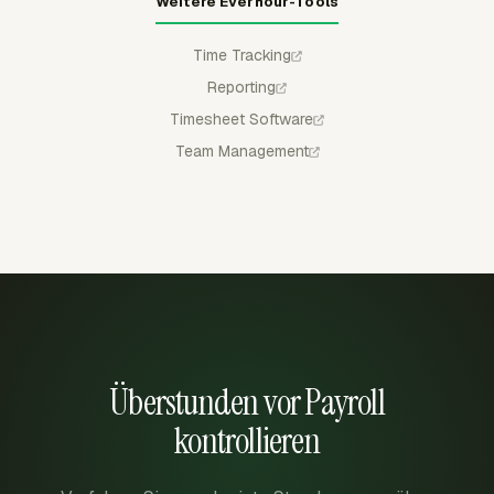
Weitere Everhour-Tools
Time Tracking
Reporting
Timesheet Software
Team Management
Überstunden vor Payroll
kontrollieren