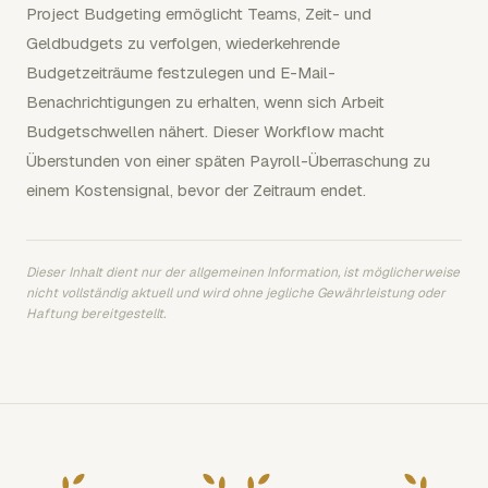
Project Budgeting ermöglicht Teams, Zeit- und
Geldbudgets zu verfolgen, wiederkehrende
Budgetzeiträume festzulegen und E-Mail-
Benachrichtigungen zu erhalten, wenn sich Arbeit
Budgetschwellen nähert. Dieser Workflow macht
Überstunden von einer späten Payroll-Überraschung zu
einem Kostensignal, bevor der Zeitraum endet.
Dieser Inhalt dient nur der allgemeinen Information, ist möglicherweise
nicht vollständig aktuell und wird ohne jegliche Gewährleistung oder
Haftung bereitgestellt.