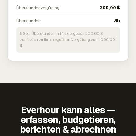
Überstundenvergütung
300,00 $
Überstunden
8h
8 Std. Überstunden mit 1,5× ergeben 300,00 $
zusätzlich zu Ihrer regulären Vergütung von 1.000,00
$.
Everhour kann alles —
erfassen, budgetieren,
berichten & abrechnen