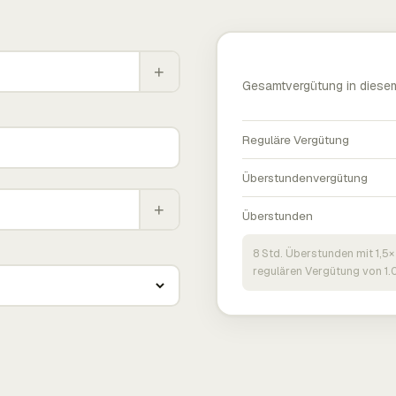
+
Gesamtvergütung in diese
Reguläre Vergütung
Überstundenvergütung
+
Überstunden
8 Std. Überstunden mit 1,5×
regulären Vergütung von 1.