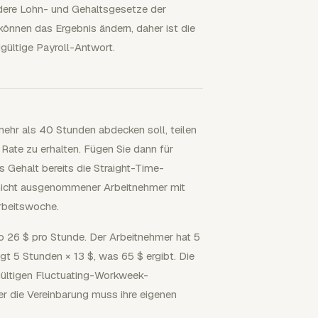
dere Lohn- und Gehaltsgesetze der
können das Ergebnis ändern, daher ist die
gültige Payroll-Antwort.
mehr als 40 Stunden abdecken soll, teilen
 Rate zu erhalten. Fügen Sie dann für
 Gehalt bereits die Straight-Time-
, nicht ausgenommener Arbeitnehmer mit
Arbeitswoche.
so 26 $ pro Stunde. Der Arbeitnehmer hat 5
t 5 Stunden × 13 $, was 65 $ ergibt. Die
gültigen Fluctuating-Workweek-
r die Vereinbarung muss ihre eigenen