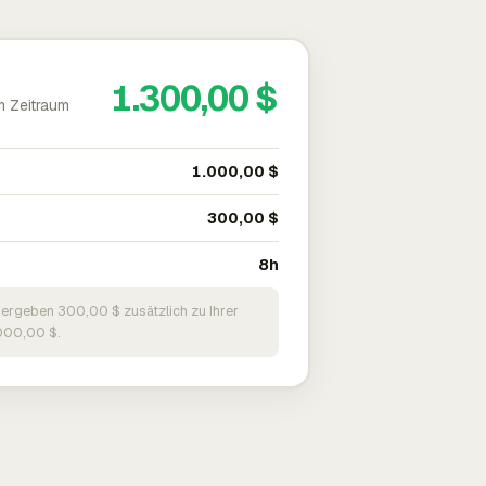
1.300,00 $
m Zeitraum
1.000,00 $
300,00 $
8h
 ergeben 300,00 $ zusätzlich zu Ihrer
000,00 $.