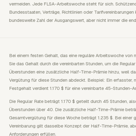
vermeiden. Jede FLSA-Arbeitswoche steht für sich. Schützen
Bundesstaaten, Verträge, Richtlinien oder Tarifvereinbarungen 
bundesweite Zahl der Ausgangswert, aber nicht immer die end
Bei einem festen Gehalt, das eine reguläre Arbeitswoche von 
Sie das Gehalt durch die vereinbarten Stunden, um die Regular
Überstunden eine zusätzliche Half-Time-Prämie hinzu, weil das
Vergütung für diese Stunden abdeckt. Beispiel: Ein erfasster
Festgehalt verdient 1.170 $ für eine vereinbarte 45-Stunden-
Die Regular Rate beträgt 1.170 $ geteilt durch 45 Stunden, al
Überstunden über 40. Die zusätzliche Half-Time-Prämie beträg
Gesamtvergütung für diese Woche beträgt 1.235 $. Bei einer 
Vereinbarung gilt dasselbe Konzept der Half-Time-Prämie, abe
Anforderungen erfüllen.