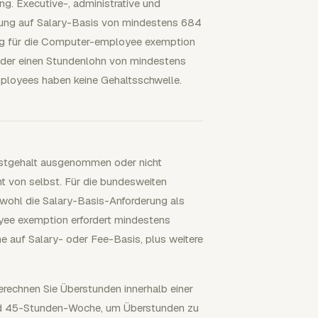
. Executive-, administrative und
ütung auf Salary-Basis von mindestens 684
ng für die Computer-employee exemption
oder einen Stundenlohn von mindestens
mployees haben keine Gehaltsschwelle.
Festgehalt ausgenommen oder nicht
t von selbst. Für die bundesweiten
owohl die Salary-Basis-Anforderung als
yee exemption erfordert mindestens
e auf Salary- oder Fee-Basis, plus weitere
rechnen Sie Überstunden innerhalb einer
und 45-Stunden-Woche, um Überstunden zu