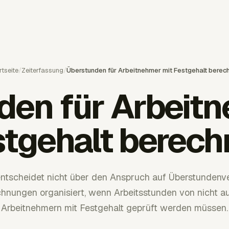
rtseite
/
Zeiterfassung
/
Überstunden für Arbeitnehmer mit Festgehalt berec
den für Arbeitn
stgehalt berech
 entscheidet nicht über den Anspruch auf Überstundenv
ichnungen organisiert, wenn Arbeitsstunden von nich
Arbeitnehmern mit Festgehalt geprüft werden müssen.