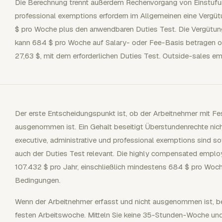
Die Berechnung trennt außerdem Rechenvorgang von Einstufung
professional exemptions erfordern im Allgemeinen eine Verg
$ pro Woche plus den anwendbaren Duties Test. Die Vergütu
kann 684 $ pro Woche auf Salary- oder Fee-Basis betragen 
27,63 $, mit dem erforderlichen Duties Test. Outside-sales e
Der erste Entscheidungspunkt ist, ob der Arbeitnehmer mit 
ausgenommen ist. Ein Gehalt beseitigt Überstundenrechte nich
executive, administrative und professional exemptions sind s
auch der Duties Test relevant. Die highly compensated emplo
107.432 $ pro Jahr, einschließlich mindestens 684 $ pro Woch
Bedingungen.
Wenn der Arbeitnehmer erfasst und nicht ausgenommen ist, be
festen Arbeitswoche. Mitteln Sie keine 35-Stunden-Woche 