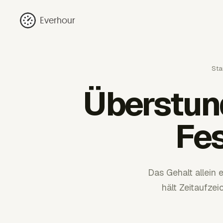
Everhour
Sta
Überstun
Fe
Das Gehalt allein
hält Zeitaufze