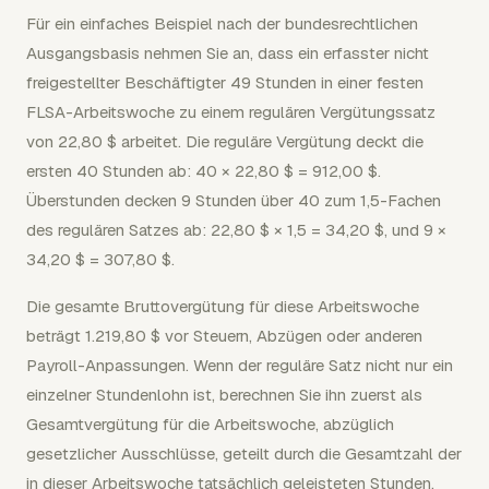
Für ein einfaches Beispiel nach der bundesrechtlichen
Ausgangsbasis nehmen Sie an, dass ein erfasster nicht
freigestellter Beschäftigter 49 Stunden in einer festen
FLSA-Arbeitswoche zu einem regulären Vergütungssatz
von 22,80 $ arbeitet. Die reguläre Vergütung deckt die
ersten 40 Stunden ab: 40 × 22,80 $ = 912,00 $.
Überstunden decken 9 Stunden über 40 zum 1,5-Fachen
des regulären Satzes ab: 22,80 $ × 1,5 = 34,20 $, und 9 ×
34,20 $ = 307,80 $.
Die gesamte Bruttovergütung für diese Arbeitswoche
beträgt 1.219,80 $ vor Steuern, Abzügen oder anderen
Payroll-Anpassungen. Wenn der reguläre Satz nicht nur ein
einzelner Stundenlohn ist, berechnen Sie ihn zuerst als
Gesamtvergütung für die Arbeitswoche, abzüglich
gesetzlicher Ausschlüsse, geteilt durch die Gesamtzahl der
in dieser Arbeitswoche tatsächlich geleisteten Stunden.