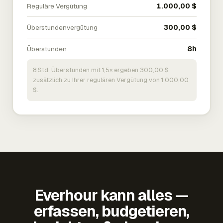
Reguläre Vergütung
1.000,00 $
Überstundenvergütung
300,00 $
Überstunden
8h
8 Std. Überstunden mit 1,5× ergeben 300,00 $
zusätzlich zu Ihrer regulären Vergütung von 1.000,00
$.
Everhour kann alles —
erfassen, budgetieren,