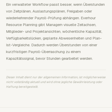
Ein verwalteter Workflow passt besser, wenn Überstunden
von Zeitplänen, Auslastungsplänen, Freigaben oder
wiederkehrender Payroll-Prüfung abhängen. Everhour
Resource Planning gibt Managern visuelle Zeitachsen,
Mitglieder- und Projektansichten, wöchentliche Kapazität,
Verfügbarkeitslücken, geplante Abwesenheiten und Plan-
Ist-Vergleiche. Dadurch werden Überstunden von einer
kurzfristigen Payroll-Überraschung zu einem
Kapazitätssignal, bevor Stunden gearbeitet werden.
Dieser Inhalt dient nur der allgemeinen Information, ist möglicherweise
nicht vollständig aktuell und wird ohne jegliche Gewährleistung oder
Haftung bereitgestellt.