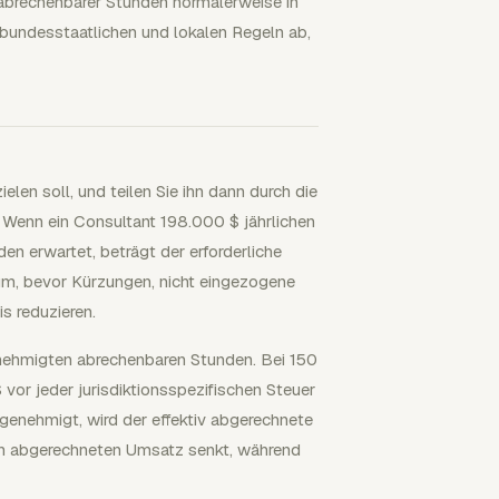
abrechenbarer Stunden normalerweise in
bundesstaatlichen und lokalen Regeln ab,
len soll, und teilen Sie ihn dann durch die
. Wenn ein Consultant 198.000 $ jährlichen
n erwartet, beträgt der erforderliche
um, bevor Kürzungen, nicht eingezogene
s reduzieren.
genehmigten abrechenbaren Stunden. Bei 150
r jeder jurisdiktionsspezifischen Steuer
genehmigt, wird der effektiv abgerechnete
den abgerechneten Umsatz senkt, während