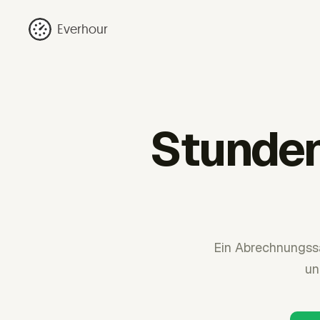
Everhour
Stunden
Ein Abrechnungssa
un