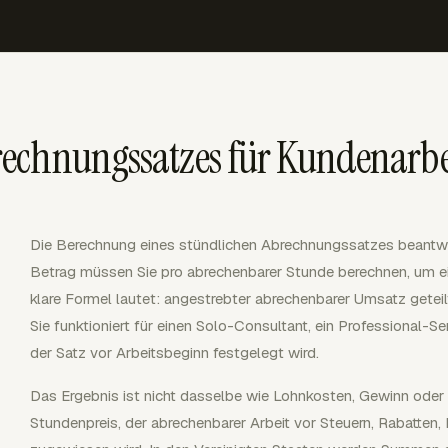
echnungssatzes für Kundenarbe
Die Berechnung eines stündlichen Abrechnungssatzes beantwo
Betrag müssen Sie pro abrechenbarer Stunde berechnen, um ein
klare Formel lautet: angestrebter abrechenbarer Umsatz getei
Sie funktioniert für einen Solo-Consultant, ein Professional-Se
der Satz vor Arbeitsbeginn festgelegt wird.
Das Ergebnis ist nicht dasselbe wie Lohnkosten, Gewinn oder 
Stundenpreis, der abrechenbarer Arbeit vor Steuern, Rabatten