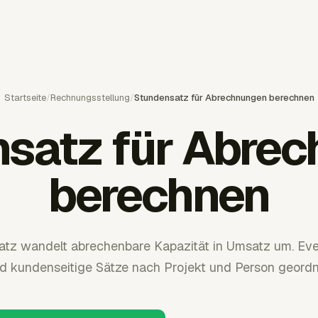
Startseite
/
Rechnungsstellung
/
Stundensatz für Abrechnungen berechnen
satz für Abre
berechnen
tz wandelt abrechenbare Kapazität in Umsatz um. Eve
d kundenseitige Sätze nach Projekt und Person geordn