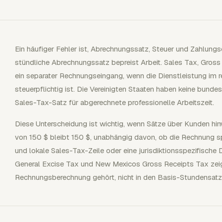
Ein häufiger Fehler ist, Abrechnungssatz, Steuer und Zahlungs
stündliche Abrechnungssatz bepreist Arbeit. Sales Tax, Gross
ein separater Rechnungseingang, wenn die Dienstleistung im 
steuerpflichtig ist. Die Vereinigten Staaten haben keine bund
Sales-Tax-Satz für abgerechnete professionelle Arbeitszeit.
Diese Unterscheidung ist wichtig, wenn Sätze über Kunden hi
von 150 $ bleibt 150 $, unabhängig davon, ob die Rechnung sp
und lokale Sales-Tax-Zeile oder eine jurisdiktionsspezifische 
General Excise Tax und New Mexicos Gross Receipts Tax zeig
Rechnungsberechnung gehört, nicht in den Basis-Stundensatz