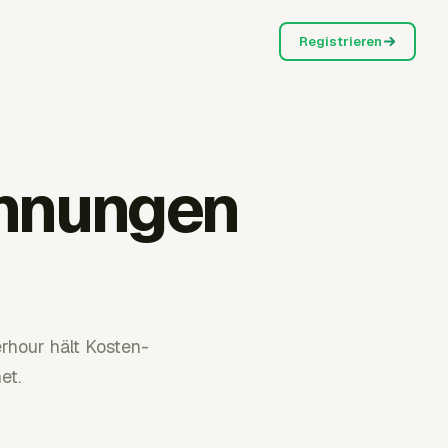
Registrieren
chnungen
rhour hält Kosten-
et.