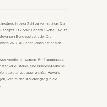
eingänge in einer Zahl zu vermischen. Der
 Receipts Tax oder General Excise Tax ist
relevanten Bundesstaat oder Ort
esweite VAT/GST oder keinen nationalen
nweg verglichen werden. Ein Stundensatz
äter keine Steuer, eine bundesstaatliche
Dienstleistungssteuer enthält. Hawaiis
en, warum der Steuereingang in die
.