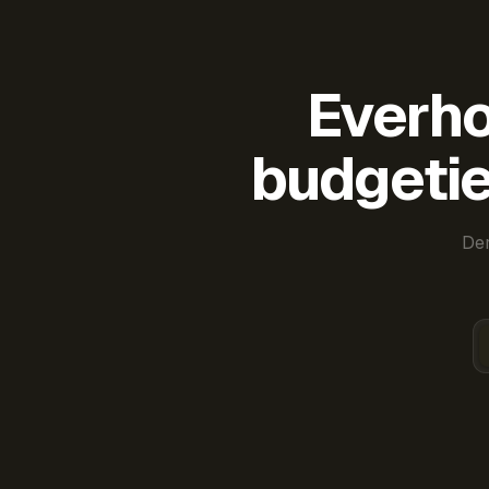
Everho
budgetie
Der