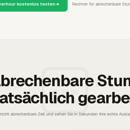
verhour kostenlos testen
Rechner für abrechenbare Stu
 abrechenbare Stu
tatsächlich gearbe
nicht abrechenbare Zeit und sehen Sie in Sekunden Ihre echte Ausl