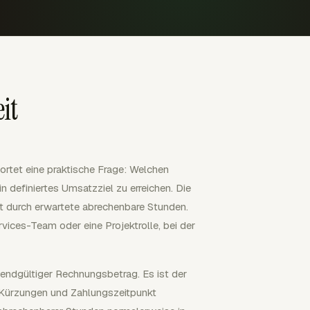
it
rtet eine praktische Frage: Welchen
 definiertes Umsatzziel zu erreichen. Die
lt durch erwartete abrechenbare Stunden.
rvices-Team oder eine Projektrolle, bei der
endgültiger Rechnungsbetrag. Es ist der
, Kürzungen und Zahlungszeitpunkt