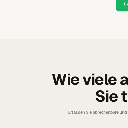
E
Wie viele
Sie 
Erfassen Sie abrechenbare und 