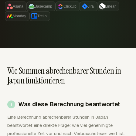
Asana
Basecamp
ClickUp
Jira
Linear
Monday
Trello
Wie Summen abrechenbarer Stunden in
Japan funktionieren
Was diese Berechnung beantwortet
Eine Berechnung abrechenbarer Stunden in Japan
beantwortet eine direkte Frage: wie viel genehmigte
professionelle Zeit vor und nach Verbrauchsteuer wert ist.