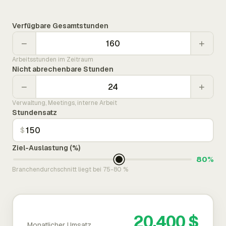
Verfügbare Gesamtstunden
−
+
Arbeitsstunden im Zeitraum
Nicht abrechenbare Stunden
−
+
Verwaltung, Meetings, interne Arbeit
Stundensatz
$
Ziel-Auslastung (%)
80%
Branchendurchschnitt liegt bei 75-80 %
20.400 $
Monatlicher Umsatz