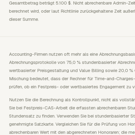
Gesamtbetrag beträgt 5.100 $. Nicht abrechenbare Admin-Zeit,
berechnet wird, oder laut Richtlinie zurückgehaltene Zeit auß
dieser Summe.
Accounting-Firmen nutzen oft mehr als eine Abrechnungsbas
Abrechnungsprotokolle von 75,0 % stundenbasierter Abrechn
wertbasierter Preisgestaltung und Value Billing sowie 20,0 %
Mischung bedeutet, dass der Rechner für Time-and-Charges-Arb
prüfen, ob ein Festpreis- oder wertbasiertes Engagement zu v
Nutzen Sie die Berechnung als Kontrollpunkt, nicht als vollstä
Sie bei Festpreis-CAS-Arbeit die erfassten abrechenbaren Stu
Stundensatz zu finden. Verwenden Sie bei stundenbasierter St
genehmigte Satzkarte. Vergleichen Sie für die Prüfung von 
abrechenbaren Wert mit den abgerechneten Honoraren; die me