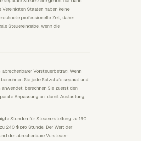
e separate Steuerzeile gehört nur dann
e Vereinigten Staaten haben keine
echnete professionelle Zeit, daher
kale Steuereingabe, wenn die
= abrechenbarer Vorsteuerbetrag. Wenn
 berechnen Sie jede Satzstufe separat und
n anwendet, berechnen Sie zuerst den
parate Anpassung an, damit Auslastung,
gte Stunden für Steuererstellung zu 190
zu 240 $ pro Stunde. Der Wert der
 und der abrechenbare Vorsteuer-