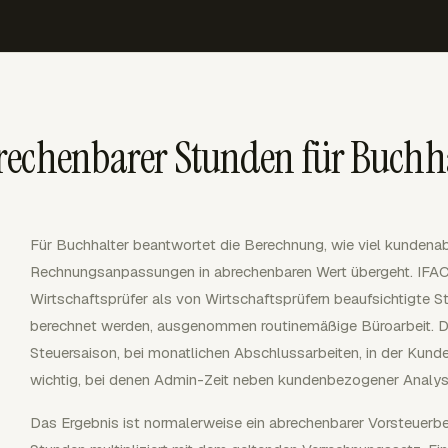
rechenbarer Stunden für Buchha
Für Buchhalter beantwortet die Berechnung, wie viel kundenab
Rechnungsanpassungen in abrechenbaren Wert übergeht. IFAC 
Wirtschaftsprüfer als von Wirtschaftsprüfern beaufsichtigte 
berechnet werden, ausgenommen routinemäßige Büroarbeit. Di
Steuersaison, bei monatlichen Abschlussarbeiten, in der Kun
wichtig, bei denen Admin-Zeit neben kundenbezogener Analys
Das Ergebnis ist normalerweise ein abrechenbarer Vorsteuerb