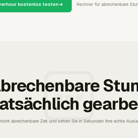
verhour kostenlos testen
Rechner für abrechenbare Stu
 abrechenbare Stu
tatsächlich gearbe
nicht abrechenbare Zeit und sehen Sie in Sekunden Ihre echte Ausl