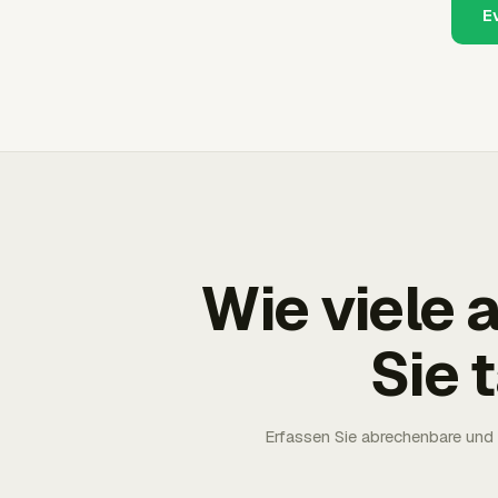
E
Wie viele
Sie 
Erfassen Sie abrechenbare und 