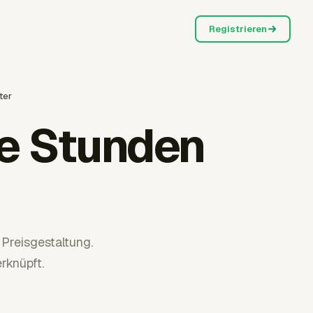
Registrieren
ter
re Stunden
Preisgestaltung.
rknüpft.