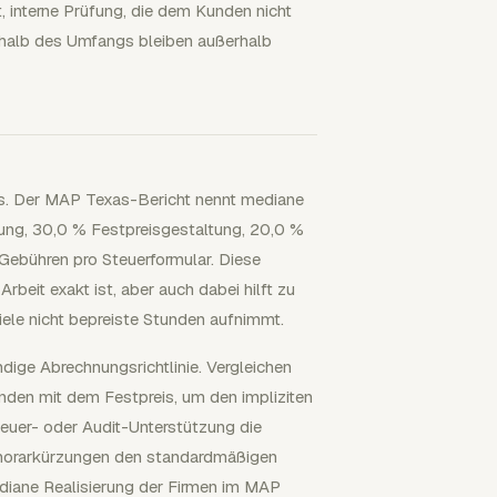
 interne Prüfung, die dem Kunden nicht
erhalb des Umfangs bleiben außerhalb
is. Der MAP Texas-Bericht nennt mediane
ung, 30,0 % Festpreisgestaltung, 20,0 %
 Gebühren pro Steuerformular. Diese
eit exakt ist, aber auch dabei hilft zu
iele nicht bepreiste Stunden aufnimmt.
ndige Abrechnungsrichtlinie. Vergleichen
nden mit dem Festpreis, um den impliziten
euer- oder Audit-Unterstützung die
Honorarkürzungen den standardmäßigen
diane Realisierung der Firmen im MAP