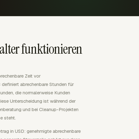
lter funktionieren
rechenbare Zeit vor
definiert abrechenbare Stunden für
Stunden, die normalerweise Kunden
ese Unterscheidung ist während der
denberatung und bei Cleanup-Projekten
e steht.
etrag in USD: genehmigte abrechenbare