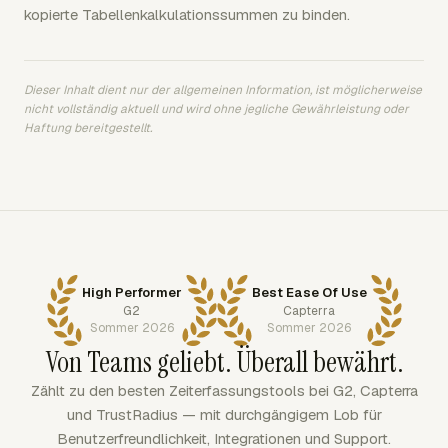
kopierte Tabellenkalkulationssummen zu binden.
Dieser Inhalt dient nur der allgemeinen Information, ist möglicherweise
nicht vollständig aktuell und wird ohne jegliche Gewährleistung oder
Haftung bereitgestellt.
High Performer
Best Ease Of Use
G2
Capterra
Sommer 2026
Sommer 2026
Von Teams geliebt. Überall bewährt.
Zählt zu den besten Zeiterfassungstools bei G2, Capterra
und TrustRadius — mit durchgängigem Lob für
Benutzerfreundlichkeit, Integrationen und Support.