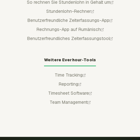
So rechnen Sie Stundenlohn in Gehalt um
Stundenlohn-Rechner
Benutzerfreundliche Zeiterfassungs-App
Rechnungs-App auf Rumänisch
Benutzerfreundliches Zeiterfassungstool
Weitere Everhour-Tools
Time Tracking
Reporting
Timesheet Software
Team Management