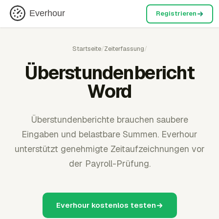
Everhour
Registrieren
Startseite
/
Zeiterfassung
/
Überstundenbericht
Word
Überstundenberichte brauchen saubere
Eingaben und belastbare Summen. Everhour
unterstützt genehmigte Zeitaufzeichnungen vor
der Payroll-Prüfung.
Everhour kostenlos testen