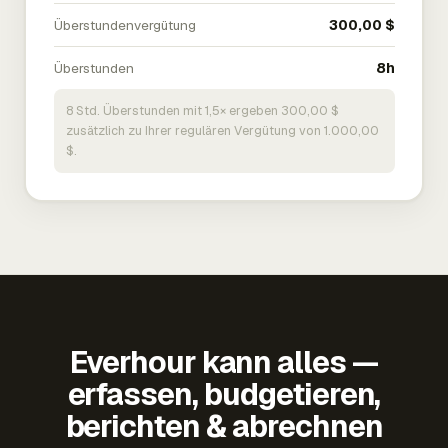
Überstundenvergütung
300,00 $
Überstunden
8h
8 Std. Überstunden mit 1,5× ergeben 300,00 $
zusätzlich zu Ihrer regulären Vergütung von 1.000,00
$.
Everhour kann alles —
erfassen, budgetieren,
berichten & abrechnen