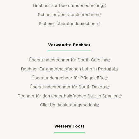
Rechner zur Überstundenbefreiung
Schneller Überstundenrechner
Sicherer Überstundenrechner
Verwandte Rechner
Überstundenrechner für South Carolina
Rechner für anderthalbfachen Lohn in Portugal
Überstundenrechner für Pflegekräfte
Überstundenrechner für South Dakota
Rechner für den anderthalbfachen Satz in Spanien
ClickUp-Auslastungsbericht
Weitere Tools