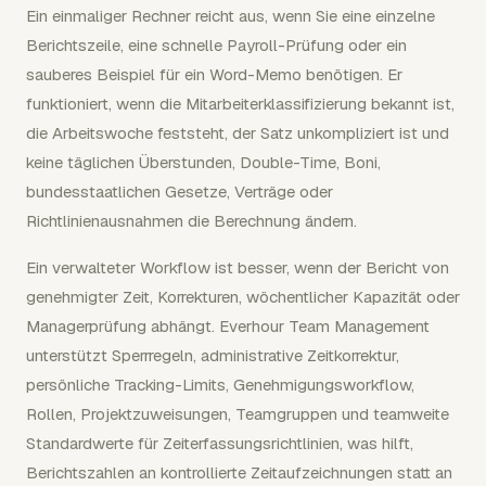
Ein einmaliger Rechner reicht aus, wenn Sie eine einzelne
Berichtszeile, eine schnelle Payroll-Prüfung oder ein
sauberes Beispiel für ein Word-Memo benötigen. Er
funktioniert, wenn die Mitarbeiterklassifizierung bekannt ist,
die Arbeitswoche feststeht, der Satz unkompliziert ist und
keine täglichen Überstunden, Double-Time, Boni,
bundesstaatlichen Gesetze, Verträge oder
Richtlinienausnahmen die Berechnung ändern.
Ein verwalteter Workflow ist besser, wenn der Bericht von
genehmigter Zeit, Korrekturen, wöchentlicher Kapazität oder
Managerprüfung abhängt. Everhour Team Management
unterstützt Sperrregeln, administrative Zeitkorrektur,
persönliche Tracking-Limits, Genehmigungsworkflow,
Rollen, Projektzuweisungen, Teamgruppen und teamweite
Standardwerte für Zeiterfassungsrichtlinien, was hilft,
Berichtszahlen an kontrollierte Zeitaufzeichnungen statt an