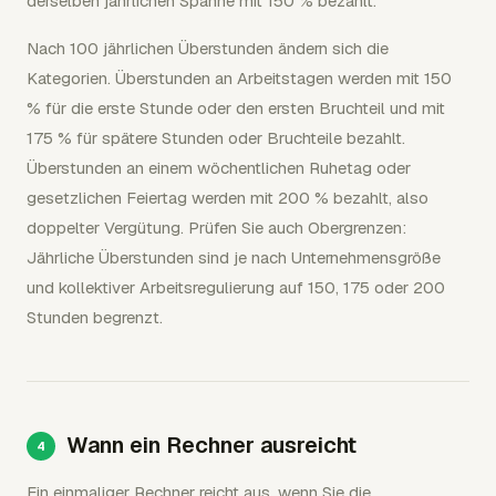
derselben jährlichen Spanne mit 150 % bezahlt.
Nach 100 jährlichen Überstunden ändern sich die
Kategorien. Überstunden an Arbeitstagen werden mit 150
% für die erste Stunde oder den ersten Bruchteil und mit
175 % für spätere Stunden oder Bruchteile bezahlt.
Überstunden an einem wöchentlichen Ruhetag oder
gesetzlichen Feiertag werden mit 200 % bezahlt, also
doppelter Vergütung. Prüfen Sie auch Obergrenzen:
Jährliche Überstunden sind je nach Unternehmensgröße
und kollektiver Arbeitsregulierung auf 150, 175 oder 200
Stunden begrenzt.
Wann ein Rechner ausreicht
Ein einmaliger Rechner reicht aus, wenn Sie die