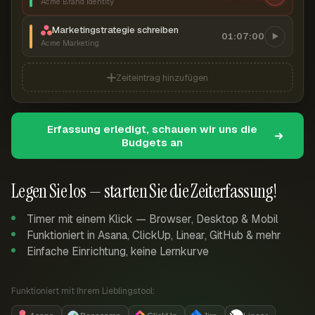
Acme Brand Identity
Marketingstrategie schreiben
01:07:00
Acme Marketing
Zeiteintrag hinzufügen
Erfassung erledigt, schauen wir uns die
Budgets an
Legen Sie los — starten Sie die Zeiterfassung!
Timer mit einem Klick — Browser, Desktop & Mobil
Funktioniert in Asana, ClickUp, Linear, GitHub & mehr
Einfache Einrichtung, keine Lernkurve
Funktioniert mit Ihrem Lieblingstool: