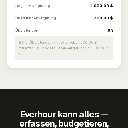
Reguläre Vergütung
1.000,00 $
Überstundenvergütung
300,00 $
Überstunden
8h
8 Std. Überstunden mit 1,5× ergeben 300,00 $
zusätzlich zu Ihrer regulären Vergütung von 1.000,00
$.
Everhour kann alles —
erfassen, budgetieren,