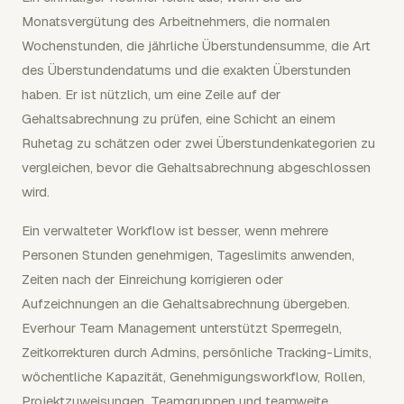
Monatsvergütung des Arbeitnehmers, die normalen
Wochenstunden, die jährliche Überstundensumme, die Art
des Überstundendatums und die exakten Überstunden
haben. Er ist nützlich, um eine Zeile auf der
Gehaltsabrechnung zu prüfen, eine Schicht an einem
Ruhetag zu schätzen oder zwei Überstundenkategorien zu
vergleichen, bevor die Gehaltsabrechnung abgeschlossen
wird.
Ein verwalteter Workflow ist besser, wenn mehrere
Personen Stunden genehmigen, Tageslimits anwenden,
Zeiten nach der Einreichung korrigieren oder
Aufzeichnungen an die Gehaltsabrechnung übergeben.
Everhour Team Management unterstützt Sperrregeln,
Zeitkorrekturen durch Admins, persönliche Tracking-Limits,
wöchentliche Kapazität, Genehmigungsworkflow, Rollen,
Projektzuweisungen, Teamgruppen und teamweite