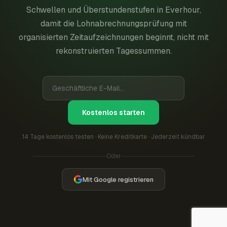
Schwellen und Überstundenstufen in Everhour,
damit die Lohnabrechnungsprüfung mit
organisierten Zeitaufzeichnungen beginnt, nicht mit
rekonstruierten Tagessummen.
Kostenlos starten
14 Tage kostenlos testen · Keine Kreditkarte · Jederzeit kündbar
Oder
Mit Google registrieren