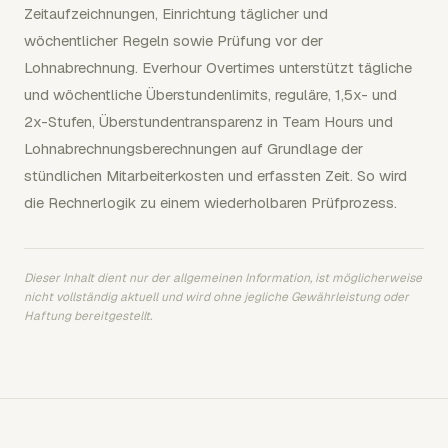
Zeitaufzeichnungen, Einrichtung täglicher und
wöchentlicher Regeln sowie Prüfung vor der
Lohnabrechnung. Everhour Overtimes unterstützt tägliche
und wöchentliche Überstundenlimits, reguläre, 1,5x- und
2x-Stufen, Überstundentransparenz in Team Hours und
Lohnabrechnungsberechnungen auf Grundlage der
stündlichen Mitarbeiterkosten und erfassten Zeit. So wird
die Rechnerlogik zu einem wiederholbaren Prüfprozess.
Dieser Inhalt dient nur der allgemeinen Information, ist möglicherweise
nicht vollständig aktuell und wird ohne jegliche Gewährleistung oder
Haftung bereitgestellt.