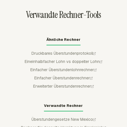
geprüfte Zeiteinträge statt an lose Tabellen gebunden
Verwandte Rechner-Tools
sind.
Ähnliche Rechner
Druckbares Überstundenprotokoll
Eineinhalbfacher Lohn vs doppelter Lohn
Einfacher Überstundenlohnrechner
Einfacher Überstundenrechner
Erweiterter Überstundenrechner
Verwandte Rechner
Überstundengesetze New Mexico