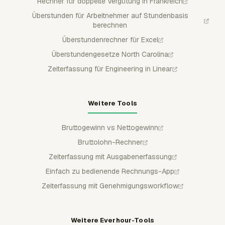
Rechner für doppelte Vergütung in Frankreich
Überstunden für Arbeitnehmer auf Stundenbasis
berechnen
Überstundenrechner für Excel
Überstundengesetze North Carolina
Zeiterfassung für Engineering in Linear
Weitere Tools
Bruttogewinn vs Nettogewinn
Bruttolohn-Rechner
Zeiterfassung mit Ausgabenerfassung
Einfach zu bedienende Rechnungs-App
Zeiterfassung mit Genehmigungsworkflow
Weitere Everhour-Tools