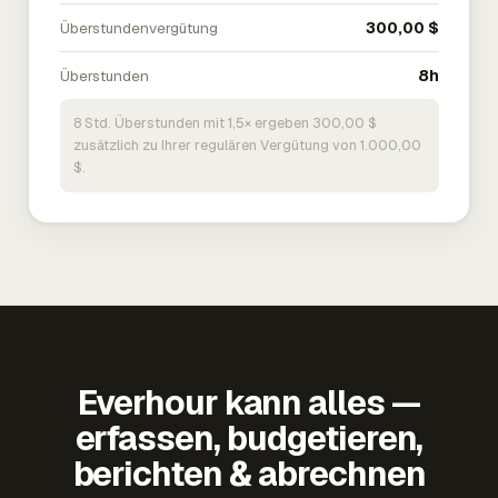
Überstundenvergütung
300,00 $
Überstunden
8h
8 Std. Überstunden mit 1,5× ergeben 300,00 $
zusätzlich zu Ihrer regulären Vergütung von 1.000,00
$.
Everhour kann alles —
erfassen, budgetieren,
berichten & abrechnen