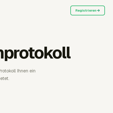
Registrieren
protokoll
otokoll Ihnen ein
etet.