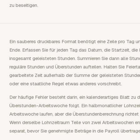
zu beseitigen.
Ein sauberes druckbares Format benötigt eine Zeile pro Tag
Ende. Erfassen Sie für jeden Tag das Datum, die Startzeit, die
insgesamt geleisteten Stunden. Summieren Sie dann alle Stund
reguläre Stunden und Überstunden aufteilen. Halten Sie Feiert
gearbeitete Zeit außerhalb der Summe der geleisteten Stunden, s
oder eine staatliche Regel etwas anderes vorschreibt.
Der häufige Fehler besteht darin, ein kalenderartiges Blatt zu
Überstunden-Arbeitswoche folgt. Ein halbmonatlicher Lohnzei
Arbeitswoche laufen, aber die Überstundenberechnung richtet 
Wenn derselbe Lohnzeitraum Teile von zwei Arbeitswochen en
separat, bevor Sie genehmigte Beträge in die Payroll übertrage