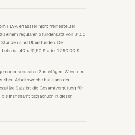
om FLSA erfasster nicht freigestellter
 zu einem regulären Stundensatz von 31,50
 6 Stunden sind Überstunden. Der
 Lohn ist 40 x 31,50 $ oder 1.260,00 $.
ügen oder separaten Zuschlägen. Wenn der
rselben Arbeitswoche hat, kann der
reguläre Satz ist die Gesamtvergütung für
 die insgesamt tatsächlich in dieser