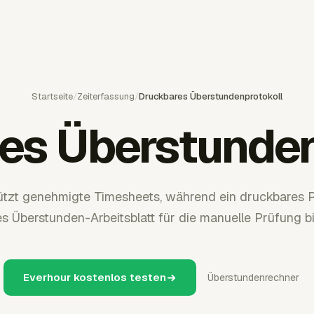
Startseite
/
Zeiterfassung
/
Druckbares Überstundenprotokoll
es Überstunden
ützt genehmigte Timesheets, während ein druckbares Pr
es Überstunden-Arbeitsblatt für die manuelle Prüfung bi
Everhour kostenlos testen
Überstundenrechner