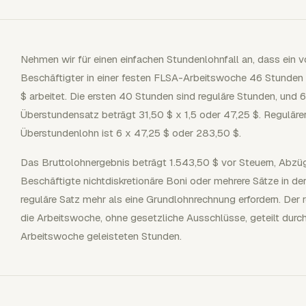
Nehmen wir für einen einfachen Stundenlohnfall an, dass ein v
Beschäftigter in einer festen FLSA-Arbeitswoche 46 Stunden
$ arbeitet. Die ersten 40 Stunden sind reguläre Stunden, und
Überstundensatz beträgt 31,50 $ x 1,5 oder 47,25 $. Regulärer
Überstundenlohn ist 6 x 47,25 $ oder 283,50 $.
Das Bruttolohnergebnis beträgt 1.543,50 $ vor Steuern, Abz
Beschäftigte nichtdiskretionäre Boni oder mehrere Sätze in de
reguläre Satz mehr als eine Grundlohnrechnung erfordern. Der 
die Arbeitswoche, ohne gesetzliche Ausschlüsse, geteilt durch
Arbeitswoche geleisteten Stunden.