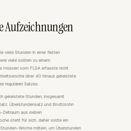
e Aufzeichnungen
e viele Stunden in einer festen
wie viele sollten zu einem
s müssen vom FLSA erfasste nicht
Arbeitswoche über 40 hinaus geleistete
s regulären Satzes.
ch geleistete Stunden, insgesamt
 Satz, Überstundensatz und Bruttolohn
n-Zeitraum aus sieben
e steht für sich, daher sollte ein
5-Stunden-Woche mitteln, um Überstunden