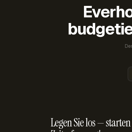
Everho
budgetie
Der
Legen Sie los — starten 