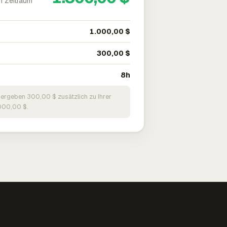
m Zeitraum
1.000,00 $
300,00 $
8h
 ergeben 300,00 $ zusätzlich zu Ihrer
000,00 $.