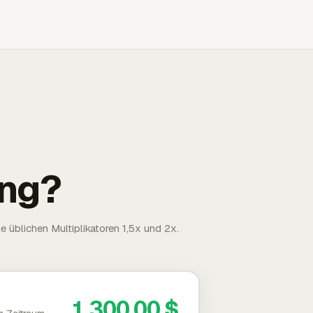
ng?
 üblichen Multiplikatoren 1,5x und 2x.
1.300,00 $