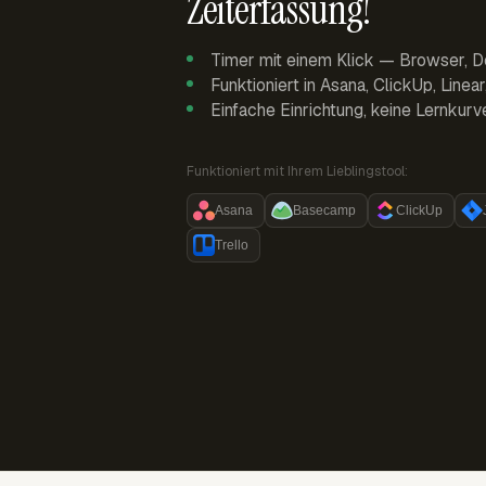
Zeiterfassung!
Timer mit einem Klick — Browser, D
Funktioniert in Asana, ClickUp, Linea
Einfache Einrichtung, keine Lernkurv
Funktioniert mit Ihrem Lieblingstool:
Asana
Basecamp
ClickUp
Trello