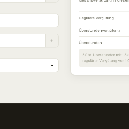
Gesamtvergütung in diese
Reguläre Vergütung
Überstundenvergütung
+
Überstunden
8 Std. Überstunden mit 1,5×
regulären Vergütung von 1.