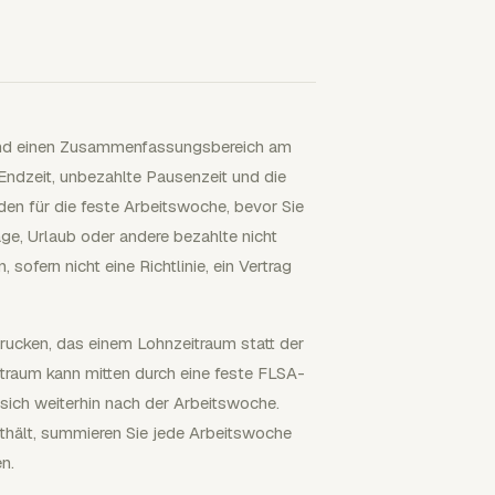
 und einen Zusammenfassungsbereich am
 Endzeit, unbezahlte Pausenzeit und die
en für die feste Arbeitswoche, bevor Sie
age, Urlaub oder andere bezahlte nicht
ofern nicht eine Richtlinie, ein Vertrag
 drucken, das einem Lohnzeitraum statt der
traum kann mitten durch eine feste FLSA-
sich weiterhin nach der Arbeitswoche.
thält, summieren Sie jede Arbeitswoche
n.