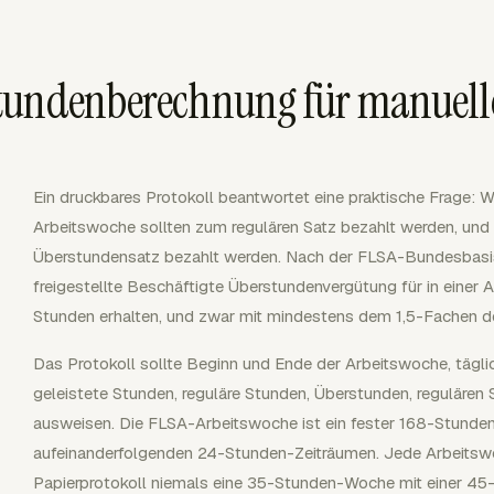
tundenberechnung für manuell
Ein druckbares Protokoll beantwortet eine praktische Frage: Wi
Arbeitswoche sollten zum regulären Satz bezahlt werden, und 
Überstundensatz bezahlt werden. Nach der FLSA-Bundesbasi
freigestellte Beschäftigte Überstundenvergütung für in einer 
Stunden erhalten, und zwar mit mindestens dem 1,5-Fachen de
Das Protokoll sollte Beginn und Ende der Arbeitswoche, tägli
geleistete Stunden, reguläre Stunden, Überstunden, regulären
ausweisen. Die FLSA-Arbeitswoche ist ein fester 168-Stunde
aufeinanderfolgenden 24-Stunden-Zeiträumen. Jede Arbeitswoch
Papierprotokoll niemals eine 35-Stunden-Woche mit einer 4