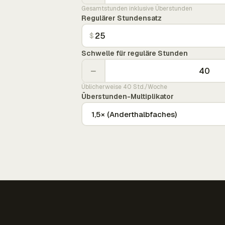
Gesamtstunden inklusive Überstunden
Regulärer Stundensatz
$
Schwelle für reguläre Stunden
−
Üblicherweise 40 Std./Woche
Überstunden-Multiplikator