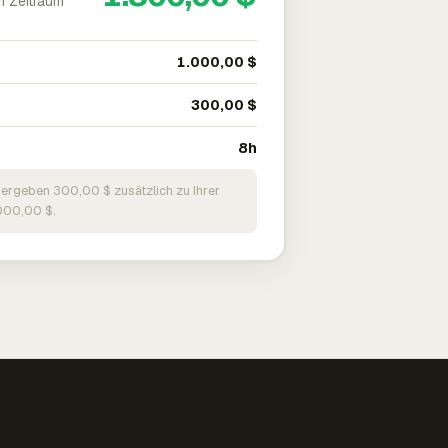
m Zeitraum
1.000,00 $
300,00 $
8h
 ergeben 300,00 $ zusätzlich zu Ihrer
000,00 $.