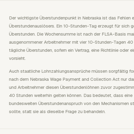
Der wichtigste Überstundenpunkt in Nebraska ist das Fehlen e
Überstundenauslösers. Ein 10-Stunden-Tag erzeugt für sich g
Überstunden. Die Wochensumme ist nach der FLSA-Basis maßgeb
ausgenommener Arbeitnehmer mit vier 10-Stunden-Tagen 40 S
tägliche Überstunden, sofern ein Vertrag, eine Richtlinie oder 
vorsieht.
Auch staatliche Lohnzahlungsansprüche müssen sorgfältig fo
nach dem Nebraska Wage Payment and Collection Act nur da
und Arbeitnehmer diesen Überstundenlöhnen zuvor zugestim
40 Stunden weiterhin gelten können. Das bedeutet, dass ein
bundesweiten Überstundenanspruch von den Mechanismen sta
sollte, statt sie als dieselbe Frage zu behandeln.