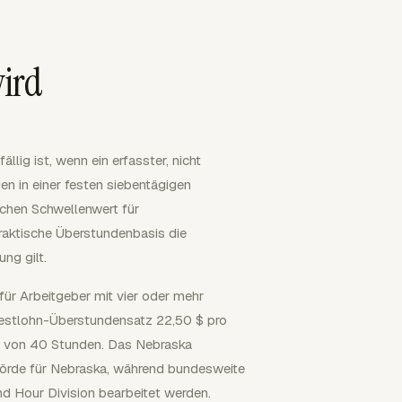
wird
lig ist, wenn ein erfasster, nicht
 in einer festen siebentägigen
ichen Schwellenwert für
praktische Überstundenbasis die
ng gilt.
ür Arbeitgeber mit vier oder mehr
destlohn-Überstundensatz 22,50 $ pro
 von 40 Stunden. Das Nebraska
ehörde für Nebraska, während bundesweite
d Hour Division bearbeitet werden.