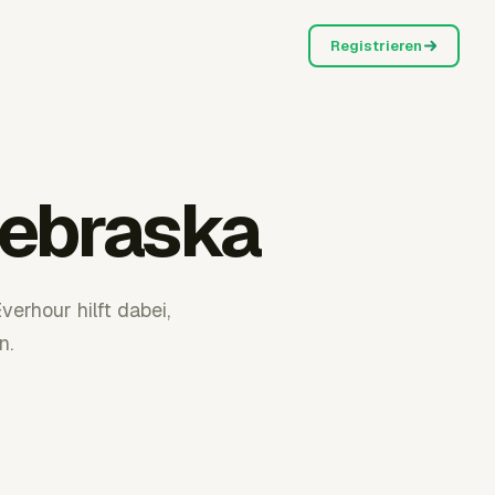
Registrieren
ebraska
erhour hilft dabei,
n.