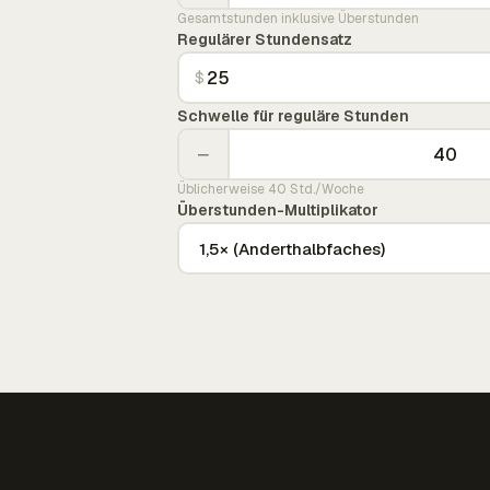
Gesamtstunden inklusive Überstunden
Regulärer Stundensatz
$
Schwelle für reguläre Stunden
−
Üblicherweise 40 Std./Woche
Überstunden-Multiplikator