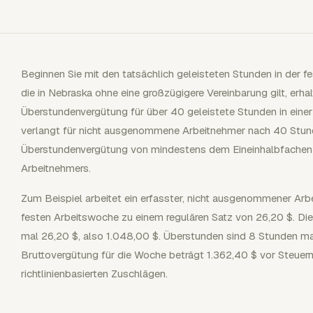
Beginnen Sie mit den tatsächlich geleisteten Stunden in der 
die in Nebraska ohne eine großzügigere Vereinbarung gilt, er
Überstundenvergütung für über 40 geleistete Stunden in eine
verlangt für nicht ausgenommene Arbeitnehmer nach 40 Stund
Überstundenvergütung von mindestens dem Eineinhalbfachen 
Arbeitnehmers.
Zum Beispiel arbeitet ein erfasster, nicht ausgenommener Arb
festen Arbeitswoche zu einem regulären Satz von 26,20 $. Di
mal 26,20 $, also 1.048,00 $. Überstunden sind 8 Stunden ma
Bruttovergütung für die Woche beträgt 1.362,40 $ vor Steuer
richtlinienbasierten Zuschlägen.