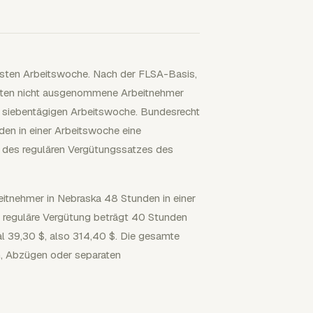
festen Arbeitswoche. Nach der FLSA-Basis,
halten nicht ausgenommene Arbeitnehmer
r siebentägigen Arbeitswoche. Bundesrecht
en in einer Arbeitswoche eine
des regulären Vergütungssatzes des
eitnehmer in Nebraska 48 Stunden in einer
e reguläre Vergütung beträgt 40 Stunden
l 39,30 $, also 314,40 $. Die gesamte
n, Abzügen oder separaten