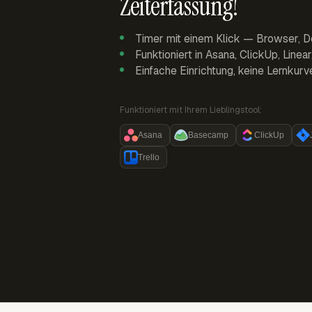
Zeiterfassung!
Timer mit einem Klick — Browser, D
Funktioniert in Asana, ClickUp, Linea
Einfache Einrichtung, keine Lernkurv
Funktioniert mit Ihrem Lieblingstool:
Asana
Basecamp
ClickUp
Trello