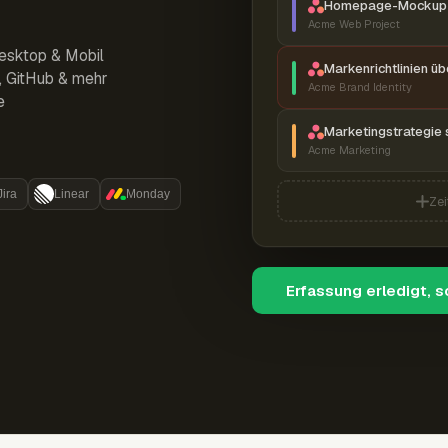
Homepage-Mockup 
Acme Web Project
esktop & Mobil
Markenrichtlinien ü
r, GitHub & mehr
Acme Brand Identity
e
Marketingstrategie 
Acme Marketing
Jira
Linear
Monday
Zei
Erfassung erledigt, 