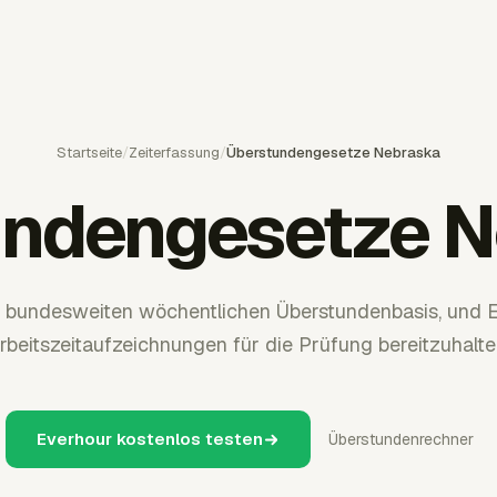
Startseite
/
Zeiterfassung
/
Überstundengesetze Nebraska
undengesetze N
 bundesweiten wöchentlichen Überstundenbasis, und Ev
rbeitszeitaufzeichnungen für die Prüfung bereitzuhalte
Everhour kostenlos testen
Überstundenrechner