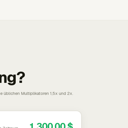
ng?
 üblichen Multiplikatoren 1,5x und 2x.
1.300,00 $