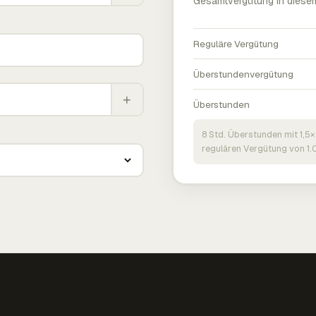
Gesamtvergütung in diese
Reguläre Vergütung
Überstundenvergütung
+
Überstunden
8 Std. Überstunden mit 1,5×
regulären Vergütung von 1.