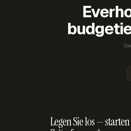
Everho
budgetie
Der
Legen Sie los — starten 