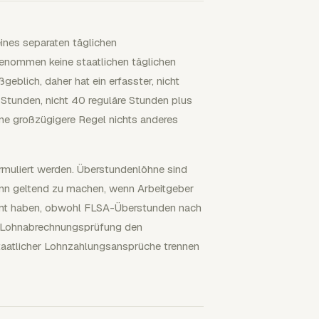
ines separaten täglichen
enommen keine staatlichen täglichen
lich, daher hat ein erfasster, nicht
tunden, nicht 40 reguläre Stunden plus
eine großzügigere Regel nichts anderes
rmuliert werden. Überstundenlöhne sind
nn geltend zu machen, wenn Arbeitgeber
mt haben, obwohl FLSA-Überstunden nach
e Lohnabrechnungsprüfung den
atlicher Lohnzahlungsansprüche trennen