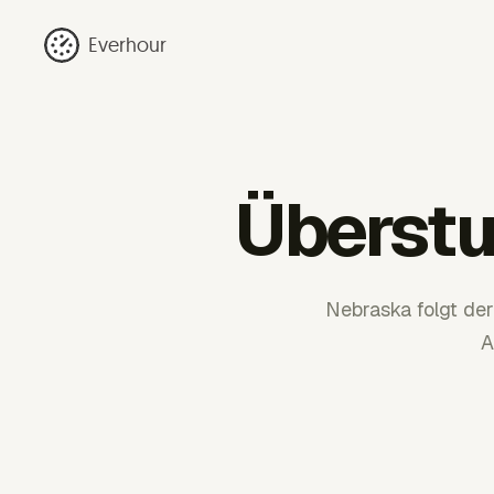
Everhour
Überst
Nebraska folgt der
A