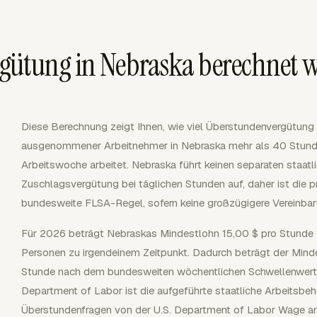
gütung in Nebraska berechnet 
Diese Berechnung zeigt Ihnen, wie viel Überstundenvergütung fäl
ausgenommener Arbeitnehmer in Nebraska mehr als 40 Stunden
Arbeitswoche arbeitet. Nebraska führt keinen separaten staatl
Zuschlagsvergütung bei täglichen Stunden auf, daher ist die 
bundesweite FLSA-Regel, sofern keine großzügigere Vereinbaru
Für 2026 beträgt Nebraskas Mindestlohn 15,00 $ pro Stunde f
Personen zu irgendeinem Zeitpunkt. Dadurch beträgt der Min
Stunde nach dem bundesweiten wöchentlichen Schwellenwert
Department of Labor ist die aufgeführte staatliche Arbeitsb
Überstundenfragen von der U.S. Department of Labor Wage an