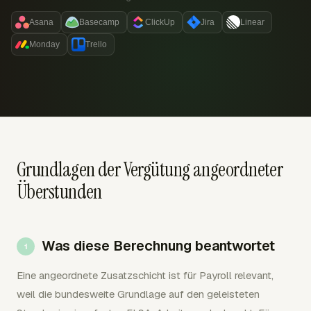
Asana
Basecamp
ClickUp
Jira
Linear
Monday
Trello
Grundlagen der Vergütung angeordneter
Überstunden
Was diese Berechnung beantwortet
Eine angeordnete Zusatzschicht ist für Payroll relevant,
weil die bundesweite Grundlage auf den geleisteten