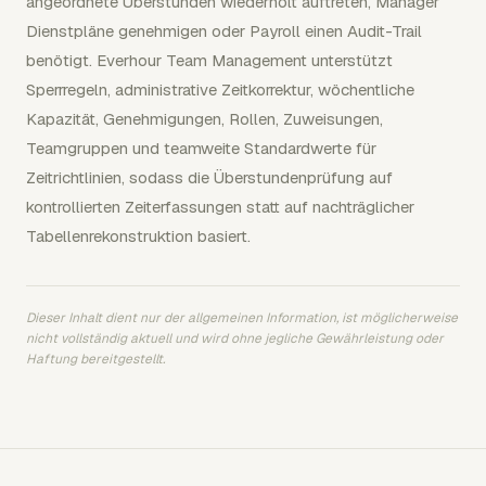
angeordnete Überstunden wiederholt auftreten, Manager
Dienstpläne genehmigen oder Payroll einen Audit-Trail
benötigt. Everhour Team Management unterstützt
Sperrregeln, administrative Zeitkorrektur, wöchentliche
Kapazität, Genehmigungen, Rollen, Zuweisungen,
Teamgruppen und teamweite Standardwerte für
Zeitrichtlinien, sodass die Überstundenprüfung auf
kontrollierten Zeiterfassungen statt auf nachträglicher
Tabellenrekonstruktion basiert.
Dieser Inhalt dient nur der allgemeinen Information, ist möglicherweise
nicht vollständig aktuell und wird ohne jegliche Gewährleistung oder
Haftung bereitgestellt.