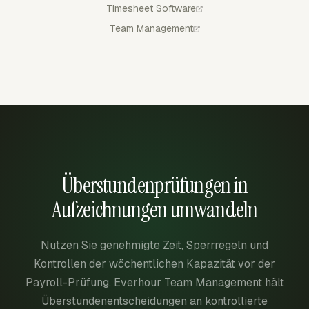
Timesheet Software
Team Management
Überstundenprüfungen in
Aufzeichnungen umwandeln
Nutzen Sie genehmigte Zeit, Sperrregeln und
Kontrollen der wöchentlichen Kapazität vor der
Payroll-Prüfung. Everhour Team Management hält
Überstundenentscheidungen an kontrollierte