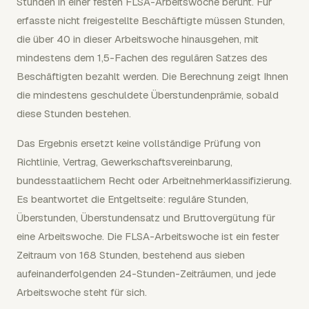
Stunden in einer festen FLSA-Arbeitswoche beruht. Für
erfasste nicht freigestellte Beschäftigte müssen Stunden,
die über 40 in dieser Arbeitswoche hinausgehen, mit
mindestens dem 1,5-Fachen des regulären Satzes des
Beschäftigten bezahlt werden. Die Berechnung zeigt Ihnen
die mindestens geschuldete Überstundenprämie, sobald
diese Stunden bestehen.
Das Ergebnis ersetzt keine vollständige Prüfung von
Richtlinie, Vertrag, Gewerkschaftsvereinbarung,
bundesstaatlichem Recht oder Arbeitnehmerklassifizierung.
Es beantwortet die Entgeltseite: reguläre Stunden,
Überstunden, Überstundensatz und Bruttovergütung für
eine Arbeitswoche. Die FLSA-Arbeitswoche ist ein fester
Zeitraum von 168 Stunden, bestehend aus sieben
aufeinanderfolgenden 24-Stunden-Zeiträumen, und jede
Arbeitswoche steht für sich.