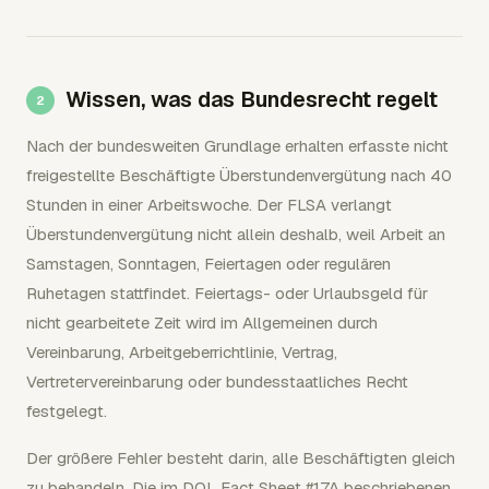
Wissen, was das Bundesrecht regelt
Nach der bundesweiten Grundlage erhalten erfasste nicht
freigestellte Beschäftigte Überstundenvergütung nach 40
Stunden in einer Arbeitswoche. Der FLSA verlangt
Überstundenvergütung nicht allein deshalb, weil Arbeit an
Samstagen, Sonntagen, Feiertagen oder regulären
Ruhetagen stattfindet. Feiertags- oder Urlaubsgeld für
nicht gearbeitete Zeit wird im Allgemeinen durch
Vereinbarung, Arbeitgeberrichtlinie, Vertrag,
Vertretervereinbarung oder bundesstaatliches Recht
festgelegt.
Der größere Fehler besteht darin, alle Beschäftigten gleich
zu behandeln. Die im DOL Fact Sheet #17A beschriebenen