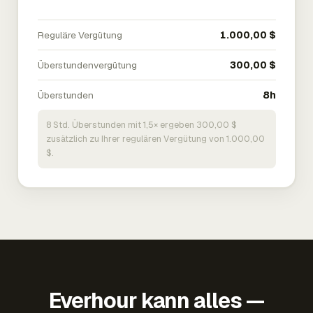
Reguläre Vergütung
1.000,00 $
Überstundenvergütung
300,00 $
Überstunden
8h
8 Std. Überstunden mit 1,5× ergeben 300,00 $
zusätzlich zu Ihrer regulären Vergütung von 1.000,00
$.
Everhour kann alles —