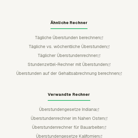
Ähnliche Rechner
Tägliche Überstunden berechnen
Tägliche vs. wöchentliche Überstunden
Täglicher Überstundenrechner
Stundenzettel-Rechner mit Überstunden
Überstunden auf der Gehaltsabrechnung berechnen
Verwandte Rechner
Überstundengesetze Indiana
Überstundenrechner im Nahen Osten
Überstundenrechner für Bauarbeiter
Überstundengesetze Kalifornien