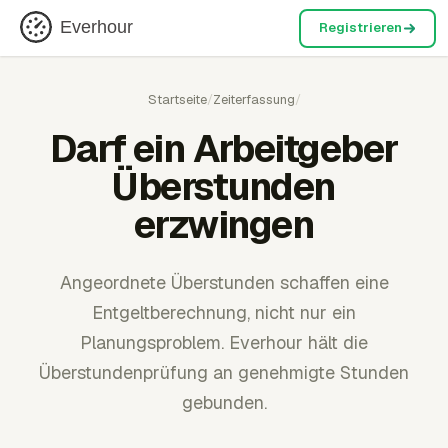
Everhour
Registrieren
Startseite
/
Zeiterfassung
/
Darf ein Arbeitgeber
Überstunden
erzwingen
Angeordnete Überstunden schaffen eine
Entgeltberechnung, nicht nur ein
Planungsproblem. Everhour hält die
Überstundenprüfung an genehmigte Stunden
gebunden.