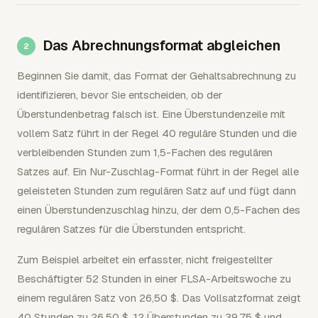
Das Abrechnungsformat abgleichen
Beginnen Sie damit, das Format der Gehaltsabrechnung zu
identifizieren, bevor Sie entscheiden, ob der
Überstundenbetrag falsch ist. Eine Überstundenzeile mit
vollem Satz führt in der Regel 40 reguläre Stunden und die
verbleibenden Stunden zum 1,5-Fachen des regulären
Satzes auf. Ein Nur-Zuschlag-Format führt in der Regel alle
geleisteten Stunden zum regulären Satz auf und fügt dann
einen Überstundenzuschlag hinzu, der dem 0,5-Fachen des
regulären Satzes für die Überstunden entspricht.
Zum Beispiel arbeitet ein erfasster, nicht freigestellter
Beschäftigter 52 Stunden in einer FLSA-Arbeitswoche zu
einem regulären Satz von 26,50 $. Das Vollsatzformat zeigt
40 Stunden zu 26,50 $, 12 Überstunden zu 39,75 $ und