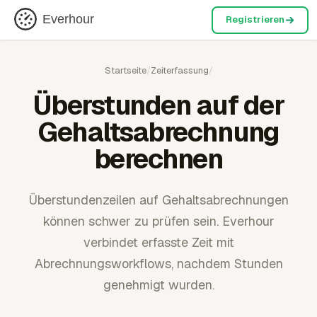
Everhour
Registrieren
Startseite
/
Zeiterfassung
/
Überstunden auf der
Gehaltsabrechnung
berechnen
Überstundenzeilen auf Gehaltsabrechnungen
können schwer zu prüfen sein. Everhour
verbindet erfasste Zeit mit
Abrechnungsworkflows, nachdem Stunden
genehmigt wurden.