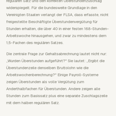
regulären Satz und den korrekten Überstundenzuschlag
widerspiegelt. Für die bundesweite Grundlage in den
Vereinigten Staaten verlangt der FLSA, dass erfasste, nicht
freigestellte Beschäftigte Überstundenvergütung für
Stunden erhalten, die über 40 in einer festen 168-Stunden-
Arbeitswoche hinausgehen, und zwar zu mindestens dem
1,5-Fachen des regulären Satzes.
Die zentrale Frage zur Gehaltsabrechnung lautet nicht nur:
„Wurden Überstunden aufgeführt?" Sie lautet: „Ergibt die
Überstundenzeile denselben Bruttolohn wie die
Arbeitswochenberechnung?" Einige Payroll-Systeme
zeigen Überstunden als volle Vergütung zum
Anderthalbfachen für Überstunden. Andere zeigen alle
Stunden zum Basissatz plus eine separate Zuschlagszeile
mit dem halben regulären Satz.