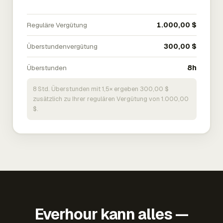
Reguläre Vergütung
1.000,00 $
Überstundenvergütung
300,00 $
Überstunden
8h
8 Std. Überstunden mit 1,5× ergeben 300,00 $
zusätzlich zu Ihrer regulären Vergütung von 1.000,00
$.
Everhour kann alles —