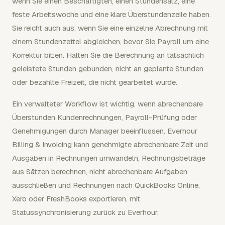
wenn Sie einen Beschäftigten, einen Stundensatz, eine
feste Arbeitswoche und eine klare Überstundenzeile haben.
Sie reicht auch aus, wenn Sie eine einzelne Abrechnung mit
einem Stundenzettel abgleichen, bevor Sie Payroll um eine
Korrektur bitten. Halten Sie die Berechnung an tatsächlich
geleistete Stunden gebunden, nicht an geplante Stunden
oder bezahlte Freizeit, die nicht gearbeitet wurde.
Ein verwalteter Workflow ist wichtig, wenn abrechenbare
Überstunden Kundenrechnungen, Payroll-Prüfung oder
Genehmigungen durch Manager beeinflussen. Everhour
Billing & Invoicing kann genehmigte abrechenbare Zeit und
Ausgaben in Rechnungen umwandeln, Rechnungsbeträge
aus Sätzen berechnen, nicht abrechenbare Aufgaben
ausschließen und Rechnungen nach QuickBooks Online,
Xero oder FreshBooks exportieren, mit
Statussynchronisierung zurück zu Everhour.