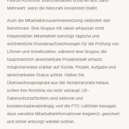
Payroll-Kontrolle. Branchenlabels schaffen erst dann
Mehrwert, wenn die Kennzahl konsistent bleibt.
Auch die Mitarbeiterzusammensetzung verändert den
Benchmark. Eine Gruppe mit vielen erfassten nicht
freigestellten Mitarbeitern benötigt tägliche und
wöchentliche Stundenaufzeichnungen für die Prüfung von
Löhnen und Arbeitszeiten, während eine Gruppe, die
hauptsächlich abrechenbare Projektarbeit erfasst,
möglicherweise stärker auf Kunde, Projekt, Aufgabe und
abrechenbaren Status achtet. Halten Sie
Überwachungssignale aus der Akzeptanzrate heraus,
sofern Ihre Richtlinie sie nicht verlangt. US-
Datenschutzpflichten sind sektoral und
bundesstaatenabhängig, und die FTC-Leitlinien besagen,
dass sensible Mitarbeiterinformationen begrenzt, gesichert
und sicher entsorgt werden sollten.