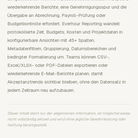
wiederkehrende Berichte, eine Genehmigungsspur und die
Übergabe an Abrechnung, Payroll-Prüfung oder
Budgetkontrolle erfordert. Everhour Reporting wandelt
protokollierte Zeit, Budgets, Kosten und Projektdaten in
konfigurierbare Ansichten mit 45+ Spalten,
Metadatenfiltern, Gruppierung, Datumsbereichen und
bedingter Formatierung um. Teams können CSV-,
Excel/XLSX- oder PDF-Dateien exportieren oder
wiederkehrende E-Mail-Berichte planen, damit
Akzeptanztrends sichtbar bleiben, ohne den Datensatz in
jedem Zeitraum neu aufzubauen.
Dieser Inhalt dient nur der allgemeinen Information, ist möglicherweise
nicht vollständig aktuell und wird ohne jegliche Gewährleistung oder
Haftung bereitgestellt.