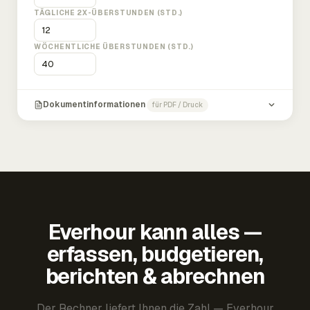
TÄGLICHE 2X-ÜBERSTUNDEN (STD.)
WÖCHENTLICHE ÜBERSTUNDEN (STD.)
Dokumentinformationen
für PDF / Druck
Everhour kann alles —
erfassen, budgetieren,
berichten & abrechnen
Der Rechner liefert Ihnen die Zahl — Everhour