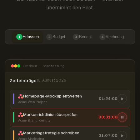
übernimmt den Rest.
Erfassen
Budget
Bericht
Rechnung
1
2
3
4
Everhour — Zeiterfassung
Zeiteinträge
10. August 2026
Homepage-Mockup entwerfen
01:24:00
Acme Web Project
Markenrichtlinien überprüfen
00:31:07
Acme Brand Identity
Marketingstrategie schreiben
01:07:00
Acme Marketing