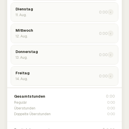
Dienstag
0:00
›
11. Aug.
Mittwoch
0:00
›
12. Aug.
Donnerstag
0:00
›
13. Aug.
Freitag
0:00
›
14. Aug.
0:00
Gesamtstunden
0:00
Regulär
0:00
Überstunden
0:00
Doppelte Überstunden