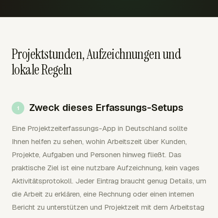
Projektstunden, Aufzeichnungen und
lokale Regeln
Zweck dieses Erfassungs-Setups
Eine Projektzeiterfassungs-App in Deutschland sollte
Ihnen helfen zu sehen, wohin Arbeitszeit über Kunden,
Projekte, Aufgaben und Personen hinweg fließt. Das
praktische Ziel ist eine nutzbare Aufzeichnung, kein vages
Aktivitätsprotokoll. Jeder Eintrag braucht genug Details, um
die Arbeit zu erklären, eine Rechnung oder einen internen
Bericht zu unterstützen und Projektzeit mit dem Arbeitstag