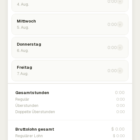
0:00
›
4. Aug.
Mittwoch
0:00
›
5. Aug.
Donnerstag
0:00
›
6. Aug.
Freitag
0:00
›
7. Aug.
0:00
Gesamtstunden
0:00
Regulär
0:00
Überstunden
0:00
Doppelte Überstunden
$ 0.00
Bruttolohn gesamt
$ 0.00
Regulärer Lohn