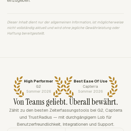
einzugeben.
Dieser Inhalt dient nur der allgemeinen Information, ist möglicherweise
nicht vollständig aktuell und wird ohne jegliche Gewährleistung oder
Haftung bereitgestellt.
High Performer
Best Ease Of Use
G2
Capterra
Sommer 2026
Sommer 2026
Von Teams geliebt. Überall bewährt.
Zählt zu den besten Zeiterfassungstools bei G2, Capterra
und TrustRadius — mit durchgängigem Lob für
Benutzerfreundlichkeit, Integrationen und Support.