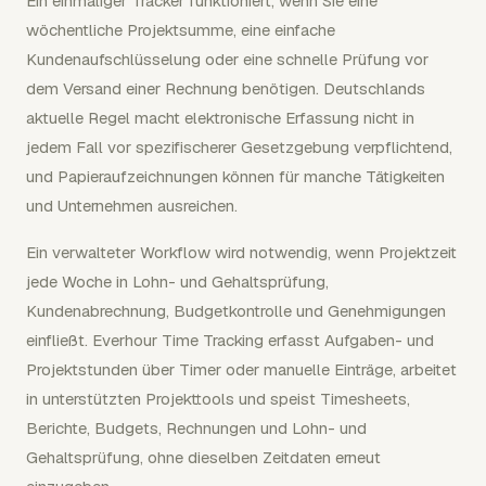
Ein einmaliger Tracker funktioniert, wenn Sie eine
wöchentliche Projektsumme, eine einfache
Kundenaufschlüsselung oder eine schnelle Prüfung vor
dem Versand einer Rechnung benötigen. Deutschlands
aktuelle Regel macht elektronische Erfassung nicht in
jedem Fall vor spezifischerer Gesetzgebung verpflichtend,
und Papieraufzeichnungen können für manche Tätigkeiten
und Unternehmen ausreichen.
Ein verwalteter Workflow wird notwendig, wenn Projektzeit
jede Woche in Lohn- und Gehaltsprüfung,
Kundenabrechnung, Budgetkontrolle und Genehmigungen
einfließt. Everhour Time Tracking erfasst Aufgaben- und
Projektstunden über Timer oder manuelle Einträge, arbeitet
in unterstützten Projekttools und speist Timesheets,
Berichte, Budgets, Rechnungen und Lohn- und
Gehaltsprüfung, ohne dieselben Zeitdaten erneut