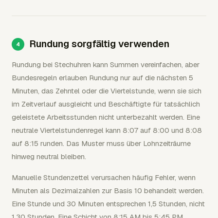
Rundung sorgfältig verwenden
Rundung bei Stechuhren kann Summen vereinfachen, aber
Bundesregeln erlauben Rundung nur auf die nächsten 5
Minuten, das Zehntel oder die Viertelstunde, wenn sie sich
im Zeitverlauf ausgleicht und Beschäftigte für tatsächlich
geleistete Arbeitsstunden nicht unterbezahlt werden. Eine
neutrale Viertelstundenregel kann 8:07 auf 8:00 und 8:08
auf 8:15 runden. Das Muster muss über Lohnzeiträume
hinweg neutral bleiben.
Manuelle Stundenzettel verursachen häufig Fehler, wenn
Minuten als Dezimalzahlen zur Basis 10 behandelt werden.
Eine Stunde und 30 Minuten entsprechen 1,5 Stunden, nicht
1,30 Stunden. Eine Schicht von 8:15 AM bis 5:45 PM