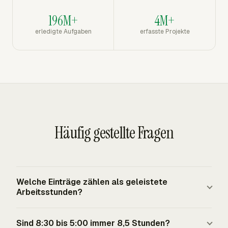
196M+
4M+
erledigte Aufgaben
erfasste Projekte
Häufig gestellte Fragen
Welche Einträge zählen als geleistete
Arbeitsstunden?
Geleistete Arbeitsstunden umfassen vorgeschriebene
Sind 8:30 bis 5:00 immer 8,5 Stunden?
Dienstzeit und zusätzliche Arbeit, die der Arbeitgeber