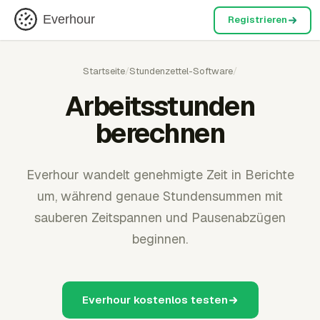
Everhour
Registrieren
Startseite
/
Stundenzettel-Software
/
Arbeitsstunden
berechnen
Everhour wandelt genehmigte Zeit in Berichte
um, während genaue Stundensummen mit
sauberen Zeitspannen und Pausenabzügen
beginnen.
Everhour kostenlos testen