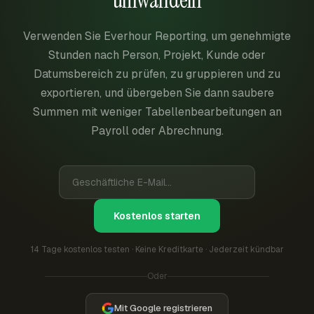
Verwenden Sie Everhour Reporting, um genehmigte
Stunden nach Person, Projekt, Kunde oder
Datumsbereich zu prüfen, zu gruppieren und zu
exportieren, und übergeben Sie dann saubere
Summen mit weniger Tabellenbearbeitungen an
Payroll oder Abrechnung.
Kostenlos starten
14 Tage kostenlos testen · Keine Kreditkarte · Jederzeit kündbar
Oder
Mit Google registrieren