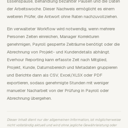
Essenspause, Behandlung bezahlter Pausen und die Daten
der Arbeitswoche. Dieser Nachweis ermöglicht es einem
weiteren Prüfer, die Antwort ohne Raten nachzuvollziehen.
Ein verwalteter Workflow wird notwendig, wenn mehrere
Personen Zeiten einreichen, Manager Korrekturen
genehmigen, Payroll gesperrte Zeiträume benötigt oder die
Abrechnung von Projekt- und Kundendetails abhängt.
Everhour Reporting kann erfasste Zeit nach Mitglied,
Projekt, Kunde, Datumsbereich und Metadaten gruppieren
und Berichte dann als CSV, Excel/XLSX oder PDF
exportieren, sodass genehmigte Stunden mit weniger
manueller Nacharbeit von der Prüfung in Payroll oder
Abrechnung übergehen.
Dieser Inhalt dient nur der allgemeinen Information, ist möglicherweise
nicht vollständig aktuell und wird ohne jegliche Gewährleistung oder