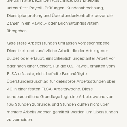
Sie dann alle bezahlten Abschnitte. Das Ergebnis
unterstützt Payroll-Prüfungen, Kundenabrechnung,
Dienstplanprüfung und Überstundenkontrolle, bevor die
Zahlen in ein Payroll- oder Buchhaltungssystem
übergehen.
Geleistete Arbeitsstunden umfassen vorgeschriebene
Dienstzeit und zusätzliche Arbeit, die der Arbeitgeber
duldet oder erlaubt, einschließlich ungeplanter Arbeit vor
oder nach einer Schicht. Für die U.S. Payroll erhalten vom
FLSA erfasste, nicht befreite Beschäftigte
Überstundenzuschlag für geleistete Arbeitsstunden über
40 in einer festen FLSA-Arbeitswoche. Diese
bundesrechtliche Grundlage legt eine Arbeitswoche von
168 Stunden zugrunde, und Stunden dürfen nicht über
mehrere Arbeitswochen gemittelt werden, um Überstunden
zu vermeiden.