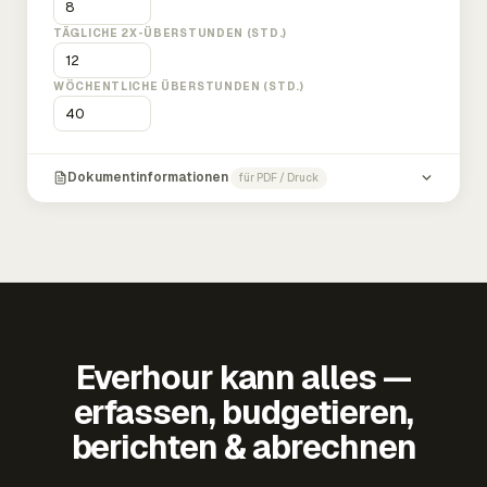
TÄGLICHE 2X-ÜBERSTUNDEN (STD.)
WÖCHENTLICHE ÜBERSTUNDEN (STD.)
Dokumentinformationen
für PDF / Druck
Everhour kann alles —
erfassen, budgetieren,
berichten & abrechnen