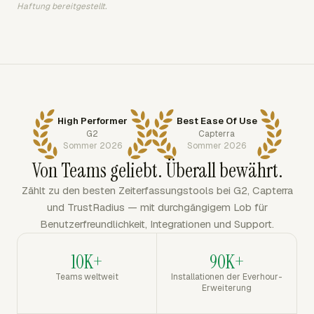
Haftung bereitgestellt.
High Performer
Best Ease Of Use
G2
Capterra
Sommer 2026
Sommer 2026
Von Teams geliebt. Überall bewährt.
Zählt zu den besten Zeiterfassungstools bei G2, Capterra
und TrustRadius — mit durchgängigem Lob für
Benutzerfreundlichkeit, Integrationen und Support.
10K+
90K+
Teams weltweit
Installationen der Everhour-
Erweiterung