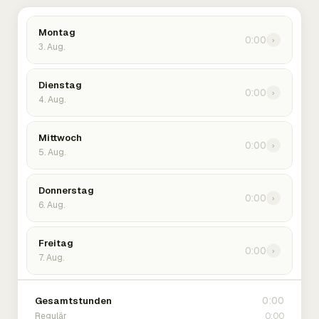
Montag
0:00
›
3. Aug.
Dienstag
0:00
›
4. Aug.
Mittwoch
0:00
›
5. Aug.
Donnerstag
0:00
›
6. Aug.
Freitag
0:00
›
7. Aug.
0:00
Gesamtstunden
0:00
Regulär