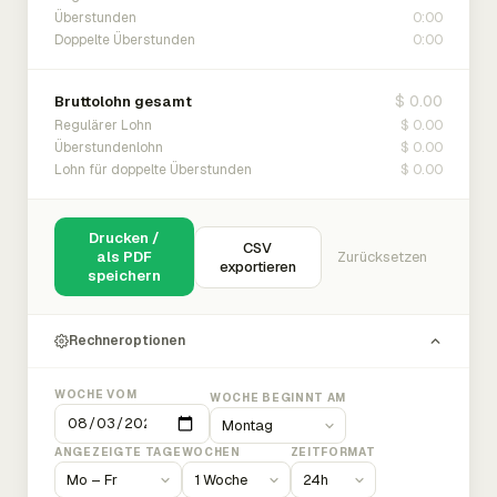
0:00
Überstunden
0:00
Doppelte Überstunden
$ 0.00
Bruttolohn gesamt
$ 0.00
Regulärer Lohn
$ 0.00
Überstundenlohn
$ 0.00
Lohn für doppelte Überstunden
Drucken /
CSV
als PDF
Zurücksetzen
exportieren
speichern
Rechneroptionen
WOCHE VOM
WOCHE BEGINNT AM
ANGEZEIGTE TAGE
WOCHEN
ZEITFORMAT