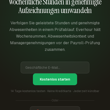
Wöchentliche Stunden in genehmigte
Aufzeichnungen umwandeln
Verfolgen Sie geleistete Stunden und genehmigte
Abwesenheiten in einem Prüfablauf. Everhour hält
Wochensummen, Abwesenheitskontext und
Managergenehmigungen vor der Payroll-Prüfung
zusammen.
Kostenlos starten
14 Tage kostenlos testen · Keine Kreditkarte · Jederzeit kündbar
Oder