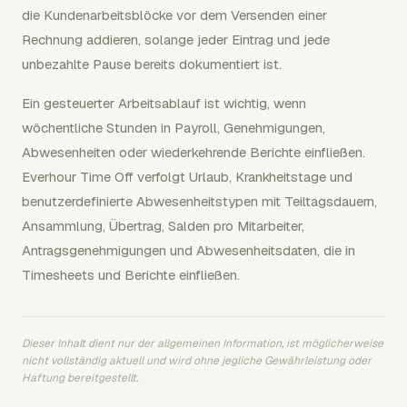
die Kundenarbeitsblöcke vor dem Versenden einer
Rechnung addieren, solange jeder Eintrag und jede
unbezahlte Pause bereits dokumentiert ist.
Ein gesteuerter Arbeitsablauf ist wichtig, wenn
wöchentliche Stunden in Payroll, Genehmigungen,
Abwesenheiten oder wiederkehrende Berichte einfließen.
Everhour Time Off verfolgt Urlaub, Krankheitstage und
benutzerdefinierte Abwesenheitstypen mit Teiltagsdauern,
Ansammlung, Übertrag, Salden pro Mitarbeiter,
Antragsgenehmigungen und Abwesenheitsdaten, die in
Timesheets und Berichte einfließen.
Dieser Inhalt dient nur der allgemeinen Information, ist möglicherweise
nicht vollständig aktuell und wird ohne jegliche Gewährleistung oder
Haftung bereitgestellt.