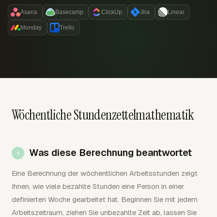
Asana
Basecamp
ClickUp
Jira
Linear
Monday
Trello
Wöchentliche Stundenzettelmathematik
Was diese Berechnung beantwortet
Eine Berechnung der wöchentlichen Arbeitsstunden zeigt
Ihnen, wie viele bezahlte Stunden eine Person in einer
definierten Woche gearbeitet hat. Beginnen Sie mit jedem
Arbeitszeitraum, ziehen Sie unbezahlte Zeit ab, lassen Sie