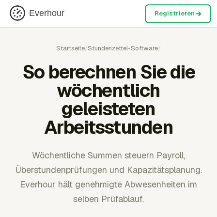
Everhour
Registrieren
Startseite
/
Stundenzettel-Software
/
So berechnen Sie die
wöchentlich
geleisteten
Arbeitsstunden
Wöchentliche Summen steuern Payroll,
Überstundenprüfungen und Kapazitätsplanung.
Everhour hält genehmigte Abwesenheiten im
selben Prüfablauf.