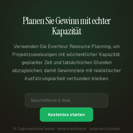
Planen Sie Gewinn mit echter
Kapazität
Verwenden Sie Everhour Resource Planning, um
Projektzuweisungen mit wöchentlicher Kapazität,
geplanter Zeit und tatsächlichen Stunden
abzugleichen, damit Gewinnziele mit realistischer
Ausführungsarbeit verbunden bleiben.
Kostenlos starten
14 Tage kostenlos testen · Keine Kreditkarte · Jederzeit kündbar