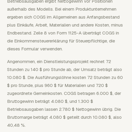
Betriebsausgaben ergibt Nettogewinn vor Positionen
außerhalb des Modells. Bei einem Produktunternehmen
ergeben sich COGS im Allgemeinen aus Anfangsbestand
plus Einkäufe, Arbeit, Materialien und andere Kosten, minus
Endbestand. Zeile 8 von Form 1125-A überträgt COGS in
die Einkommensteuererklärung für Steuerpflichtige, die
dieses Formular verwenden.
Angenommen, ein Dienstleistungsprojekt rechnet 72
Stunden zu 140 $ pro Stunde ab, der Umsatz beträgt also
10.080 $. Die Ausführungslöhne kosten 72 Stunden zu 60
$ pro Stunde, plus 960 $ für Materialien und 720 $
zugeordnete Gemeinkosten. COGS betragen 6.000 $, der
Bruttogewinn beträgt 4.080 $, und 1.300 $
Betriebsausgaben lassen 2.780 $ Nettogewinn übrig. Die
Bruttomarge beträgt 4.080 $ geteilt durch 10.080 $, also
40,48 %.