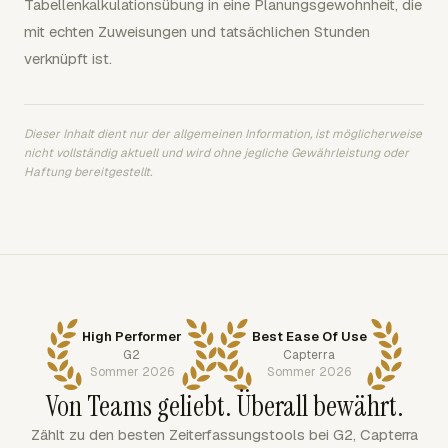
Tabellenkalkulationsübung in eine Planungsgewohnheit, die
mit echten Zuweisungen und tatsächlichen Stunden
verknüpft ist.
Dieser Inhalt dient nur der allgemeinen Information, ist möglicherweise
nicht vollständig aktuell und wird ohne jegliche Gewährleistung oder
Haftung bereitgestellt.
High Performer
Best Ease Of Use
G2
Capterra
Sommer 2026
Sommer 2026
Von Teams geliebt. Überall bewährt.
Zählt zu den besten Zeiterfassungstools bei G2, Capterra