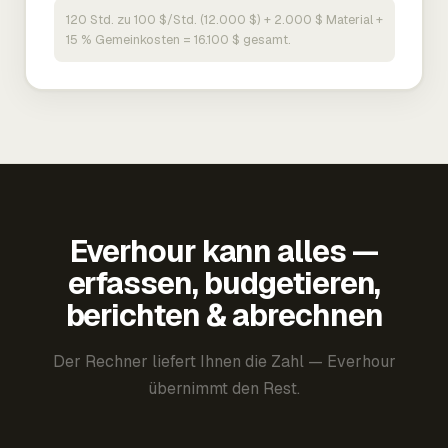
120 Std. zu 100 $/Std. (12.000 $) + 2.000 $ Material +
15 % Gemeinkosten = 16.100 $ gesamt.
Everhour kann alles —
erfassen, budgetieren,
berichten & abrechnen
Der Rechner liefert Ihnen die Zahl — Everhour
übernimmt den Rest.