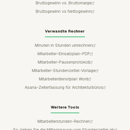
Bruttogewinn vs. Bruttomarge
Bruttogewinn vs Nettogewinn
Verwandte Rechner
Minuten in Stunden umrechnen
Mitarbeiter-Einsatzplan-PDF
Mitarbeiter-Pausenprotokoll
Mitarbeiter-Stundenzettel-Vorlage
Mitarbeiterdienstplan Word
Asana-Zeiterfassung für Architekturbüros
Weitere Tools
Mitarbeiterstunden-Rechner
So ziehen Sie die Mittagspause vom Stundenzettel ab