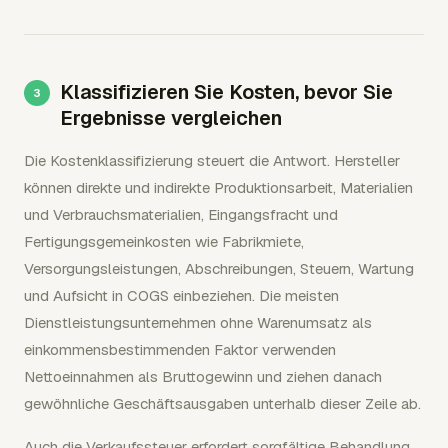
Klassifizieren Sie Kosten, bevor Sie
Ergebnisse vergleichen
Die Kostenklassifizierung steuert die Antwort. Hersteller
können direkte und indirekte Produktionsarbeit, Materialien
und Verbrauchsmaterialien, Eingangsfracht und
Fertigungsgemeinkosten wie Fabrikmiete,
Versorgungsleistungen, Abschreibungen, Steuern, Wartung
und Aufsicht in COGS einbeziehen. Die meisten
Dienstleistungsunternehmen ohne Warenumsatz als
einkommensbestimmenden Faktor verwenden
Nettoeinnahmen als Bruttogewinn und ziehen danach
gewöhnliche Geschäftsausgaben unterhalb dieser Zeile ab.
Auch die Verkaufssteuer erfordert sorgfältige Behandlung.