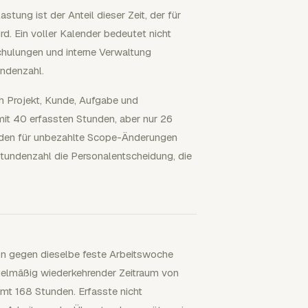
astung ist der Anteil dieser Zeit, der für
. Ein voller Kalender bedeutet nicht
chulungen und interne Verwaltung
undenzahl.
h Projekt, Kunde, Aufgabe und
mit 40 erfassten Stunden, aber nur 26
unden für unbezahlte Scope-Änderungen
tundenzahl die Personalentscheidung, die
on gegen dieselbe feste Arbeitswoche
egelmäßig wiederkehrender Zeitraum von
mt 168 Stunden. Erfasste nicht