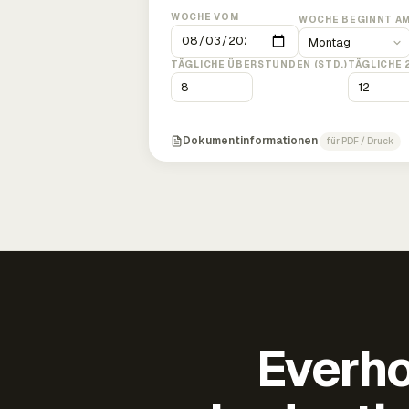
WOCHE VOM
WOCHE BEGINNT A
TÄGLICHE ÜBERSTUNDEN (STD.)
TÄGLICHE 
Dokumentinformationen
für PDF / Druck
Everho