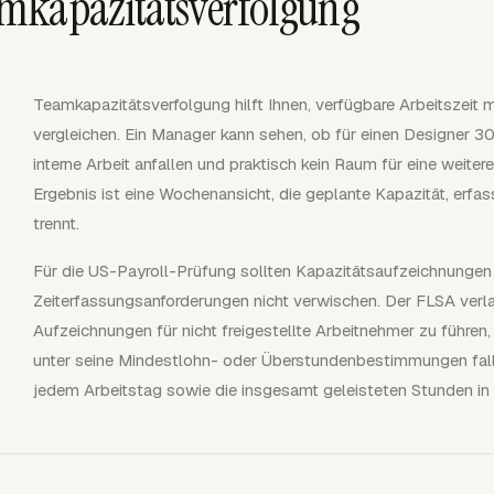
mkapazitätsverfolgung
Teamkapazitätsverfolgung hilft Ihnen, verfügbare Arbeitszeit 
vergleichen. Ein Manager kann sehen, ob für einen Designer 3
interne Arbeit anfallen und praktisch kein Raum für eine weite
Ergebnis ist eine Wochenansicht, die geplante Kapazität, erfa
trennt.
Für die US-Payroll-Prüfung sollten Kapazitätsaufzeichnungen
Zeiterfassungsanforderungen nicht verwischen. Der FLSA verl
Aufzeichnungen für nicht freigestellte Arbeitnehmer zu führen
unter seine Mindestlohn- oder Überstundenbestimmungen fall
jedem Arbeitstag sowie die insgesamt geleisteten Stunden in