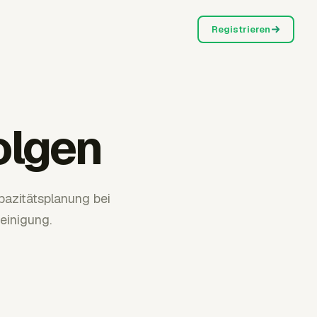
Registrieren
olgen
pazitätsplanung bei
einigung.