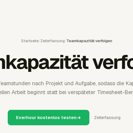
Startseite
/
Zeiterfassung
/
Teamkapazität verfolgen
kapazität verf
Teamstunden nach Projekt und Aufgabe, sodass die Ka
ellen Arbeit beginnt statt bei verspäteter Timesheet-Ber
Everhour kostenlos testen
Zeiterfassung