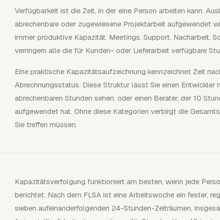
Verfügbarkeit ist die Zeit, in der eine Person arbeiten kann. Ausl
abrechenbare oder zugewiesene Projektarbeit aufgewendet wird
immer produktive Kapazität. Meetings, Support, Nacharbeit, S
verringern alle die für Kunden- oder Lieferarbeit verfügbare St
Eine praktische Kapazitätsaufzeichnung kennzeichnet Zeit nac
Abrechnungsstatus. Diese Struktur lässt Sie einen Entwickler 
abrechenbaren Stunden sehen, oder einen Berater, der 10 St
aufgewendet hat. Ohne diese Kategorien verbirgt die Gesamts
Sie treffen müssen.
Kapazitätsverfolgung funktioniert am besten, wenn jede Pers
berichtet. Nach dem FLSA ist eine Arbeitswoche ein fester, r
sieben aufeinanderfolgenden 24-Stunden-Zeiträumen, insgesa