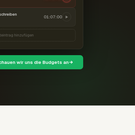
schreiben
01:07:00
teintrag hinzufügen
schauen wir uns die Budgets an