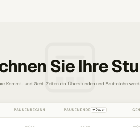
chnen Sie Ihre St
Ihre Kommt- und Geht-Zeiten ein. Überstunden und Bruttolohn werd
PAUSENBEGINN
PAUSENENDE
GE
⇄ Dauer