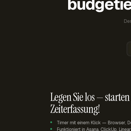
budgetie
Der
Legen Sie los — starten 
Zeiterfassung!
Timer mit einem Klick — Browser, D
Funktioniert in Asana, ClickUp, Linea