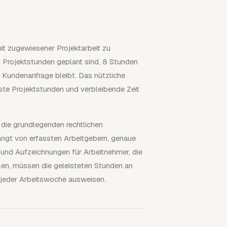
mit zugewiesener Projektarbeit zu
0 Projektstunden geplant sind, 8 Stunden
re Kundenanfrage bleibt. Das nützliche
sste Projektstunden und verbleibende Zeit
 die grundlegenden rechtlichen
angt von erfassten Arbeitgebern, genaue
, und Aufzeichnungen für Arbeitnehmer, die
en, müssen die geleisteten Stunden an
 jeder Arbeitswoche ausweisen.