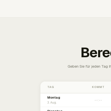
Bere
Geben Sie für jeden Tag 
TAG
KOMMT
Montag
3. Aug.