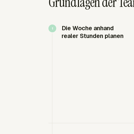
Grundlagen der Tea
Die Woche anhand
realer Stunden planen