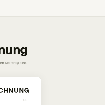
hnung
n Sie fertig sind.