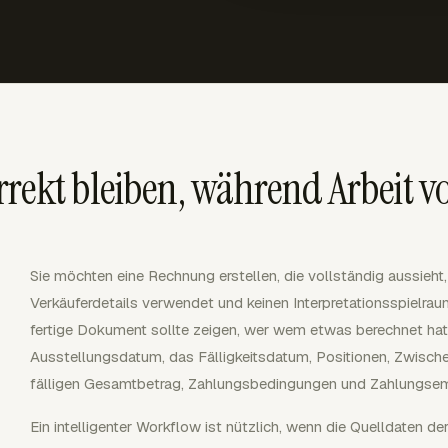
rekt bleiben, während Arbeit vo
Sie möchten eine Rechnung erstellen, die vollständig aussieht,
Verkäuferdetails verwendet und keinen Interpretationsspielrau
fertige Dokument sollte zeigen, wer wem etwas berechnet ha
Ausstellungsdatum, das Fälligkeitsdatum, Positionen, Zwische
fälligen Gesamtbetrag, Zahlungsbedingungen und Zahlungse
Ein intelligenter Workflow ist nützlich, wenn die Quelldaten de