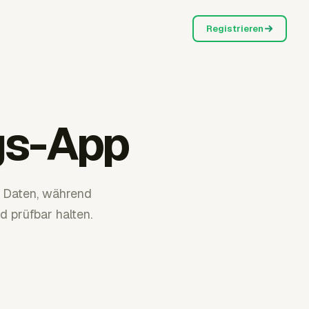
Registrieren
gs-App
e Daten, während
 prüfbar halten.