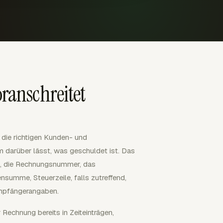
ranschreitet
 die richtigen Kunden- und
m darüber lässt, was geschuldet ist. Das
t, die Rechnungsnummer, das
nsumme, Steuerzeile, falls zutreffend,
mpfängerangaben.
r Rechnung bereits in Zeiteinträgen,