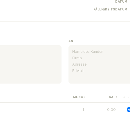
DATUM
FÄLLIGKEITSDATUM
AN
MENGE
SATZ
STE
n