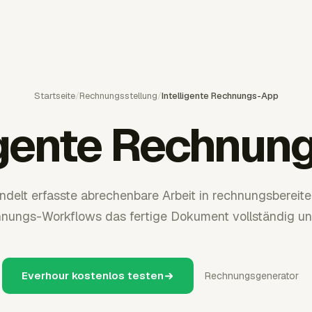
Startseite
/
Rechnungsstellung
/
Intelligente Rechnungs-App
ligente Rechnun
delt erfasste abrechenbare Arbeit in rechnungsbereit
chnungs-Workflows das fertige Dokument vollständig und
Everhour kostenlos testen
Rechnungsgenerator