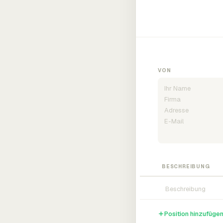
VON
BESCHREIBUNG
Position hinzufüge