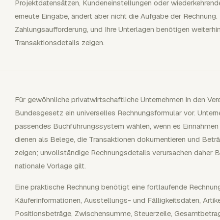
Projektdatensätzen, Kundeneinstellungen oder wiederkehrender
erneute Eingabe, ändert aber nicht die Aufgabe der Rechnung. 
Zahlungsaufforderung, und Ihre Unterlagen benötigen weiterh
Transaktionsdetails zeigen.
Für gewöhnliche privatwirtschaftliche Unternehmen in den Vere
Bundesgesetz ein universelles Rechnungsformular vor. Unter
passendes Buchführungssystem wählen, wenn es Einnahmen 
dienen als Belege, die Transaktionen dokumentieren und Betr
zeigen; unvollständige Rechnungsdetails verursachen daher 
nationale Vorlage gilt.
Eine praktische Rechnung benötigt eine fortlaufende Rechnu
Käuferinformationen, Ausstellungs- und Fälligkeitsdaten, Arti
Positionsbeträge, Zwischensumme, Steuerzeile, Gesamtbetra