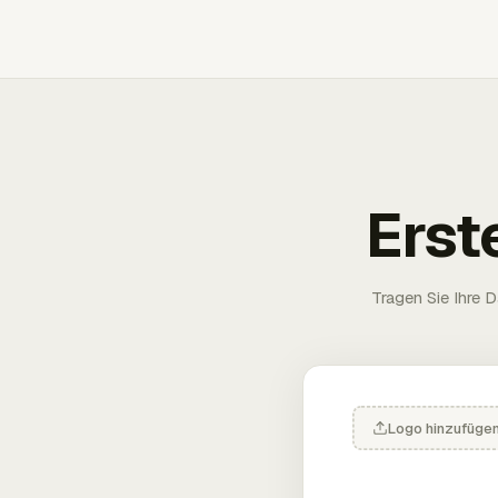
Erst
Tragen Sie Ihre D
Logo hinzufüge