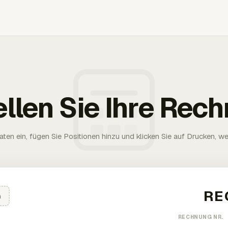
ellen Sie Ihre Rec
aten ein, fügen Sie Positionen hinzu und klicken Sie auf Drucken, wen
n
RECHNUNG NR.