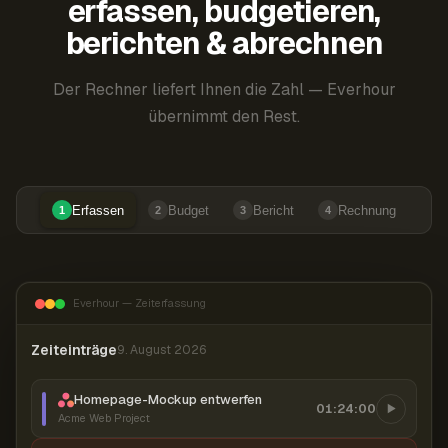
erfassen, budgetieren,
berichten & abrechnen
Der Rechner liefert Ihnen die Zahl — Everhour
übernimmt den Rest.
Erfassen
Budget
Bericht
Rechnung
1
2
3
4
Everhour — Zeiterfassung
Zeiteinträge
9. August 2026
Homepage-Mockup entwerfen
01:24:00
Acme Web Project