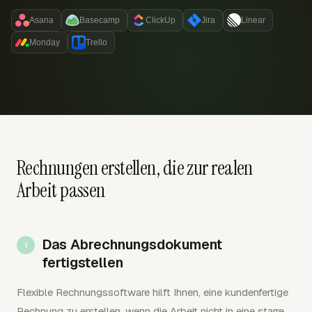
Asana
Basecamp
ClickUp
Jira
Linear
Monday
Trello
Rechnungen erstellen, die zur realen
Arbeit passen
Das Abrechnungsdokument
fertigstellen
Flexible Rechnungssoftware hilft Ihnen, eine kundenfertige
Rechnung zu erstellen, wenn die Arbeit nicht in eine starre