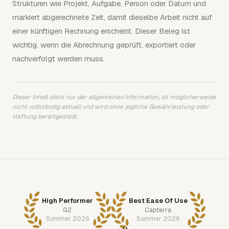
Strukturen wie Projekt, Aufgabe, Person oder Datum und
markiert abgerechnete Zeit, damit dieselbe Arbeit nicht auf
einer künftigen Rechnung erscheint. Dieser Beleg ist
wichtig, wenn die Abrechnung geprüft, exportiert oder
nachverfolgt werden muss.
Dieser Inhalt dient nur der allgemeinen Information, ist möglicherweise
nicht vollständig aktuell und wird ohne jegliche Gewährleistung oder
Haftung bereitgestellt.
High Performer
Best Ease Of Use
G2
Capterra
Sommer 2026
Sommer 2026