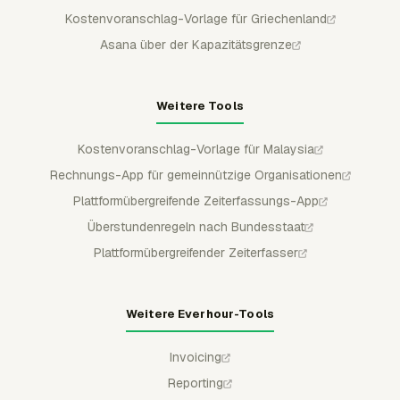
Kostenvoranschlag-Vorlage für Griechenland
Asana über der Kapazitätsgrenze
Weitere Tools
Kostenvoranschlag-Vorlage für Malaysia
Rechnungs-App für gemeinnützige Organisationen
Plattformübergreifende Zeiterfassungs-App
Überstundenregeln nach Bundesstaat
Plattformübergreifender Zeiterfasser
Weitere Everhour-Tools
Invoicing
Reporting