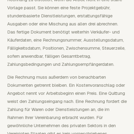
Vorlage passt. Sie können eine feste Projektgebühr,
stundenbasierte Dienstleistungen, erstattungsfähige
Ausgaben oder eine Mischung aus allen drei abrechnen.
Das fertige Dokument benötigt weiterhin Verkäufer- und
Käuferdaten, eine Rechnungsnummer, Ausstellungsdatum,
Fälligkeitsdatum, Positionen, Zwischensumme, Steuerzeile,
sofern anwendbar, fälligen Gesamtbetrag,
Zahlungsbedingungen und Zahlungsempfängerdaten.
Die Rechnung muss außerdem von benachbarten
Dokumenten getrennt bleiben. Ein Kostenvoranschlag oder
Angebot nennt vor Arbeitsbeginn einen Preis. Eine Quittung
weist den Zahlungseingang nach. Eine Rechnung fordert die
Zahlung für Waren oder Dienstleistungen an, die im
Rahmen Ihrer Vereinbarung erbracht wurden. Für
gewöhnliche Unternehmen des privaten Sektors in den
Vereinigten Staaten gibt es kein vorgeschriebenes