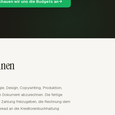
schauen wir uns die Budgets an
nnen
gie, Design, Copywriting, Produktion,
n Dokument abzurechnen. Die fertige
 Zahlung freizugeben, die Rechnung dem
read an die Kreditorenbuchhaltung