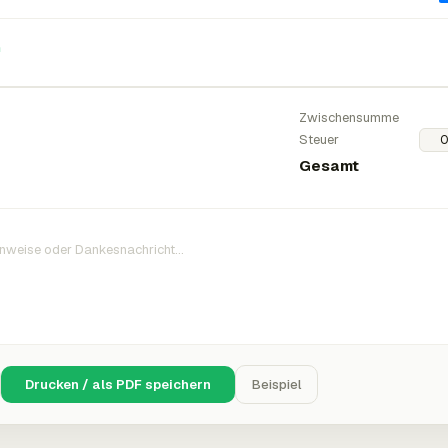
n
Zwischensumme
Steuer
Gesamt
Drucken / als PDF speichern
Beispiel