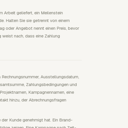
Arbeit geliefert, ein Meilenstein
. Halten Sie sie getrennt von einem
ag oder Angebot nennt einen Preis, bevor
eg weist nach, dass eine Zahlung
igen Rechnungsnummer, Ausstellungsdatum,
 Gesamtsumme, Zahlungsbedingungen und
n Projektnamen, Kampagnennamen, eine
ntakt hinzu, der Abrechnungsfragen
ie der Kunde genehmigt hat. Ein Brand-
träge zeigen. Eine Kampagne nach Zeit-