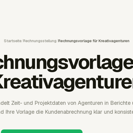
Startseite
/
Rechnungsstellung
/
Rechnungsvorlage für Kreativagenturen
hnungsvorlage
Kreativagenture
elt Zeit- und Projektdaten von Agenturen in Bericht
d Ihre Vorlage die Kundenabrechnung klar und konsisten