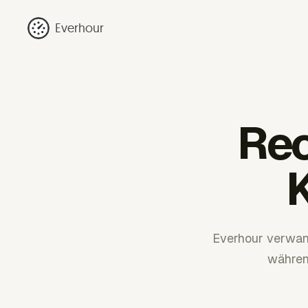
Everhour
Rec
Everhour verwand
währen