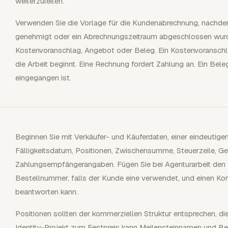
weiterzuleiten.
Verwenden Sie die Vorlage für die Kundenabrechnung, nachdem 
genehmigt oder ein Abrechnungszeitraum abgeschlossen wurde
Kostenvoranschlag, Angebot oder Beleg. Ein Kostenvoranschl
die Arbeit beginnt. Eine Rechnung fordert Zahlung an. Ein Bel
eingegangen ist.
Beginnen Sie mit Verkäufer- und Käuferdaten, einer eindeut
Fälligkeitsdatum, Positionen, Zwischensumme, Steuerzeile,
Zahlungsempfängerangaben. Fügen Sie bei Agenturarbeit de
Bestellnummer, falls der Kunde eine verwendet, und einen Ko
beantworten kann.
Positionen sollten der kommerziellen Struktur entsprechen, d
Identity-Projekt zum Festpreis kann Meilensteinnamen und Be