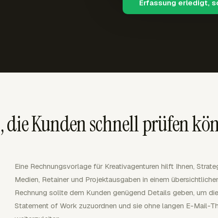
Erfassung erledigt, 
 die Kunden schnell prüfen kö
Eine Rechnungsvorlage für Kreativagenturen hilft Ihnen, Strate
Medien, Retainer und Projektausgaben in einem übersichtliche
Rechnung sollte dem Kunden genügend Details geben, um die
Statement of Work zuzuordnen und sie ohne langen E-Mail-Th