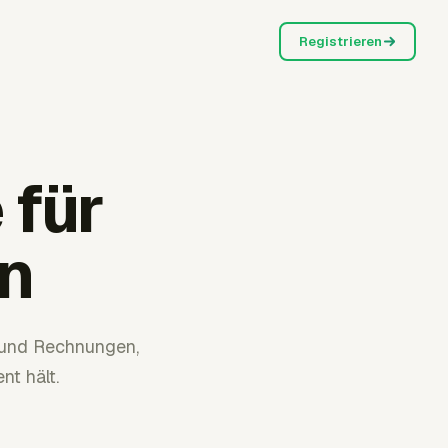
Registrieren
 für
n
e und Rechnungen,
t hält.