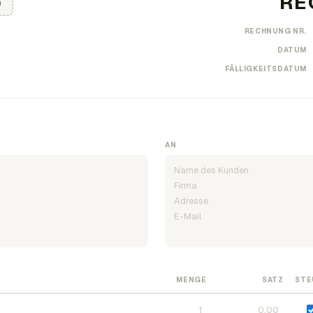
n
RECHNUNG NR.
DATUM
FÄLLIGKEITSDATUM
AN
MENGE
SATZ
STE