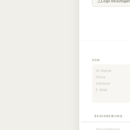
Logo hinzufüge
VON
BESCHREIBUNG