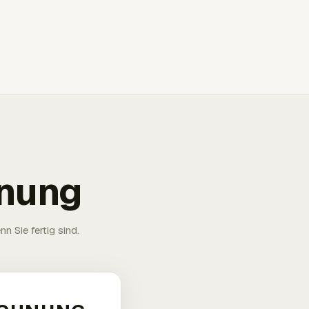
hnung
n Sie fertig sind.