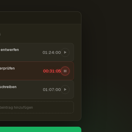
6
entwerfen
01:24:00
berprüfen
00:31:06
schreiben
01:07:00
teintrag hinzufügen