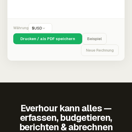
Währung
$
USD
Drucken / als PDF speichern
Beispiel
Neue Rechnung
Everhour kann alles —
erfassen, budgetieren,
berichten & abrechnen