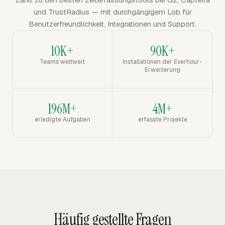
und TrustRadius — mit durchgängigem Lob für
Benutzerfreundlichkeit, Integrationen und Support.
10K+
90K+
Teams weltweit
Installationen der Everhour-
Erweiterung
196M+
4M+
erledigte Aufgaben
erfasste Projekte
Häufig gestellte Fragen