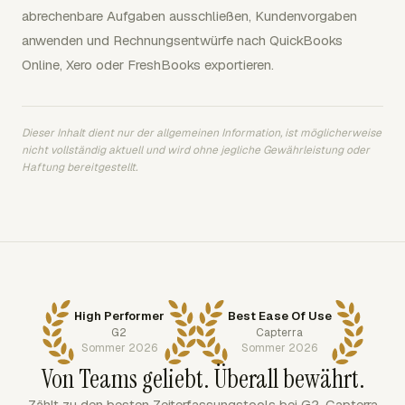
abrechenbare Aufgaben ausschließen, Kundenvorgaben
anwenden und Rechnungsentwürfe nach QuickBooks
Online, Xero oder FreshBooks exportieren.
Dieser Inhalt dient nur der allgemeinen Information, ist möglicherweise
nicht vollständig aktuell und wird ohne jegliche Gewährleistung oder
Haftung bereitgestellt.
High Performer
Best Ease Of Use
G2
Capterra
Sommer 2026
Sommer 2026
Von Teams geliebt. Überall bewährt.
Zählt zu den besten Zeiterfassungstools bei G2, Capterra