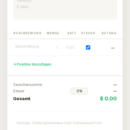
BESCHREIBUNG
MENGE
SATZ
STEUER
BETRAG
—
Position hinzufügen
Zwischensumme
—
Steuer
—
$ 0.00
Gesamt