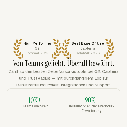
High Performer
Best Ease Of Use
G2
Capterra
Sommer 2026
Sommer 2026
Von Teams geliebt. Überall bewährt.
Zählt zu den besten Zeiterfassungstools bei G2, Capterra
und TrustRadius — mit durchgängigem Lob für
Benutzerfreundlichkeit, Integrationen und Support.
10K+
90K+
Teams weltweit
Installationen der Everhour-
Erweiterung