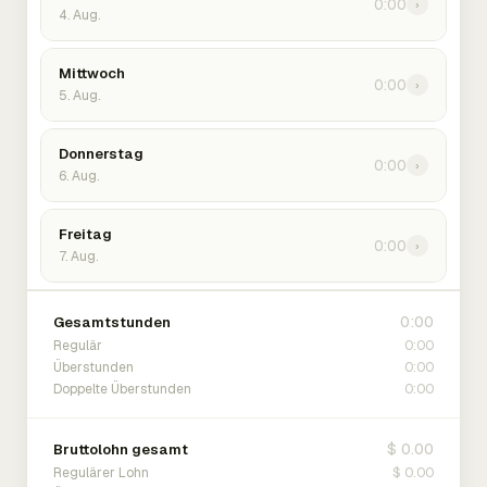
0:00
›
4. Aug.
Mittwoch
0:00
›
5. Aug.
Donnerstag
0:00
›
6. Aug.
Freitag
0:00
›
7. Aug.
0:00
Gesamtstunden
0:00
Regulär
0:00
Überstunden
0:00
Doppelte Überstunden
$ 0.00
Bruttolohn gesamt
$ 0.00
Regulärer Lohn