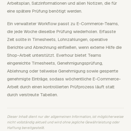
Arbeitsplan, Satzinformationen und allen Notizen, die für
eine spätere Prüfung benötigt werden.
Ein verwalteter Workflow passt zu E-Commerce-Teams,
die jede Woche dieselbe Prüfung wiederholen. Erfasste
Zeit sollte in Timesheets, Lohnzahlungen, operative
Berichte und Abrechnung einfließen, wenn externe Hilfe die
Shop-Arbeit unterstützt. Everhour bietet Teams
eingereichte Timesheets, Genehmigungsprüfung,
Ablehnung oder teilweise Genehmigung sowie gesperrte
genehmigte Einträge, sodass wöchentliche E-Commerce-
Arbeit durch einen kontrollierten Prüfprozess läuft statt
durch verstreute Tabellen.
Dieser Inhalt dient nur der allgemeinen Information, ist möglicherweise
nicht vollständig aktuell und wird ohne jegliche Gewährleistung oder
Haftung bereitgestellt.