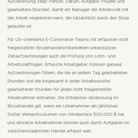
Aufzeichnung zeigt Person, Datum, Aufgabe, Projekt und
gearbeitete Stunden, damit ein Manager die Arbeitszeit mit
der Arbeit vergleichen kann, die tatsächlich durch den Shop
gelaufen ist.
Für US-orientierte E-Commerce-Teams mit erfassten nicht
freigestellten Einzelhandelsmitarbeitern unterstützen
Zeitaufzeichnungen auch die Prüfung von Lohn- und
Arbeitszeitfragen. Erfasste Arbeitgeber müssen genaue
Aufzeichnungen führen, die die an jedem Tag gearbeiteten
Stunden und die insgesamt in jeder Arbeitswoche
gearbeiteten Stunden für jeden nicht freigestellten
Arbeitnehmer enthalten. Die Enterprise-Abdeckung im
Einzelhandel gilt, wenn ein Unternehmen ein jährliches
Dollar-Verkaufsvolumen von mindestens 500.000 $ hat,
und einzelne Arbeitnehmer können auch durch Aufgaben im
zwischenstaatlichen Handel erfasst sein.