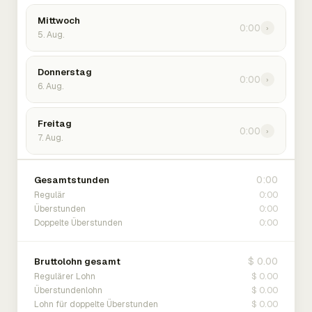
Mittwoch
0:00
›
5. Aug.
Donnerstag
0:00
›
6. Aug.
Freitag
0:00
›
7. Aug.
0:00
Gesamtstunden
0:00
Regulär
0:00
Überstunden
0:00
Doppelte Überstunden
$ 0.00
Bruttolohn gesamt
$ 0.00
Regulärer Lohn
$ 0.00
Überstundenlohn
$ 0.00
Lohn für doppelte Überstunden