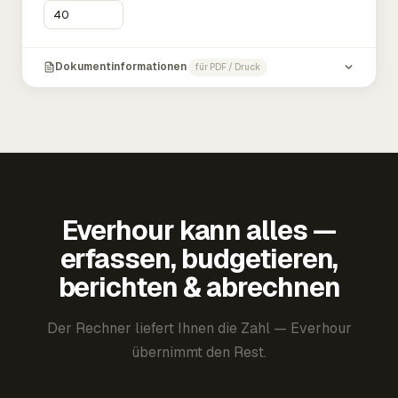
Dokumentinformationen
für PDF / Druck
Everhour kann alles —
erfassen, budgetieren,
berichten & abrechnen
Der Rechner liefert Ihnen die Zahl — Everhour
übernimmt den Rest.