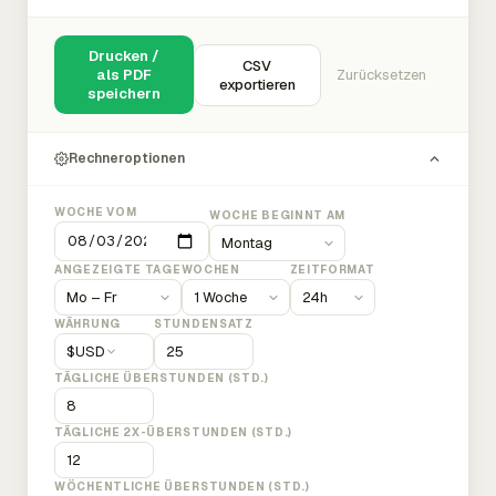
Drucken /
CSV
als PDF
Zurücksetzen
exportieren
speichern
Rechneroptionen
WOCHE VOM
WOCHE BEGINNT AM
ANGEZEIGTE TAGE
WOCHEN
ZEITFORMAT
WÄHRUNG
STUNDENSATZ
$
USD
TÄGLICHE ÜBERSTUNDEN (STD.)
TÄGLICHE 2X-ÜBERSTUNDEN (STD.)
WÖCHENTLICHE ÜBERSTUNDEN (STD.)