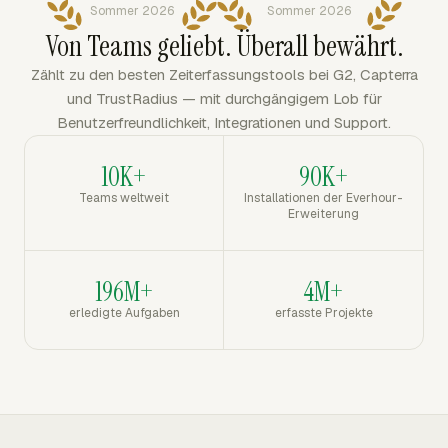
Sommer 2026
Sommer 2026
Von Teams geliebt. Überall bewährt.
Zählt zu den besten Zeiterfassungstools bei G2, Capterra
und TrustRadius — mit durchgängigem Lob für
Benutzerfreundlichkeit, Integrationen und Support.
10K+
90K+
Teams weltweit
Installationen der Everhour-
Erweiterung
196M+
4M+
erledigte Aufgaben
erfasste Projekte