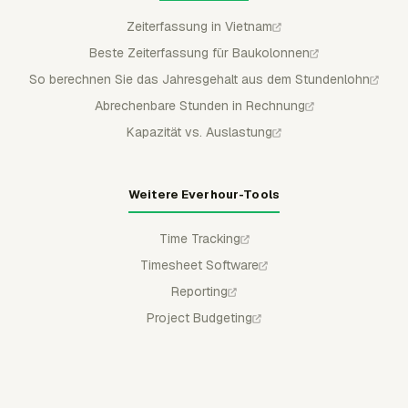
Zeiterfassung in Vietnam
Beste Zeiterfassung für Baukolonnen
So berechnen Sie das Jahresgehalt aus dem Stundenlohn
Abrechenbare Stunden in Rechnung
Kapazität vs. Auslastung
Weitere Everhour-Tools
Time Tracking
Timesheet Software
Reporting
Project Budgeting