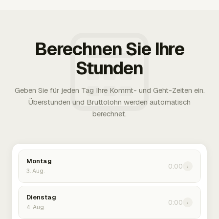
Berechnen Sie Ihre
Stunden
Geben Sie für jeden Tag Ihre Kommt- und Geht-Zeiten ein.
Überstunden und Bruttolohn werden automatisch
berechnet.
Montag
0:00
›
3. Aug.
Dienstag
0:00
›
4. Aug.