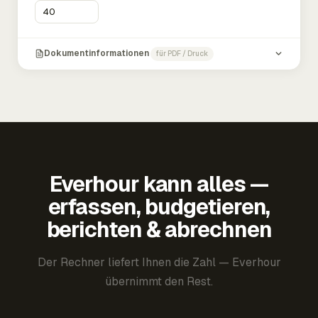
Dokumentinformationen
für PDF / Druck
Everhour kann alles —
erfassen, budgetieren,
berichten & abrechnen
Der Rechner liefert Ihnen die Zahl — Everhour
übernimmt den Rest.