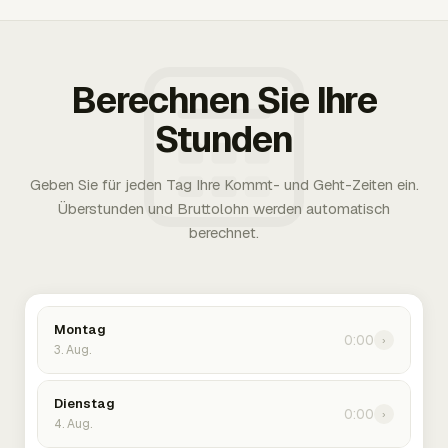
Berechnen Sie Ihre
Stunden
Geben Sie für jeden Tag Ihre Kommt- und Geht-Zeiten ein.
Überstunden und Bruttolohn werden automatisch
berechnet.
Montag
0:00
›
3. Aug.
Dienstag
0:00
›
4. Aug.