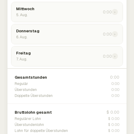
Mittwoch
0:00
›
5. Aug.
Donnerstag
0:00
›
6. Aug.
Freitag
0:00
›
7. Aug.
0:00
Gesamtstunden
0:00
Regulär
0:00
Überstunden
0:00
Doppelte Überstunden
$ 0.00
Bruttolohn gesamt
$ 0.00
Regulärer Lohn
$ 0.00
Überstundenlohn
$ 0.00
Lohn für doppelte Überstunden