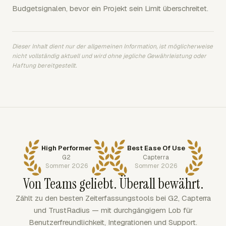
Budgetsignalen, bevor ein Projekt sein Limit überschreitet.
Dieser Inhalt dient nur der allgemeinen Information, ist möglicherweise
nicht vollständig aktuell und wird ohne jegliche Gewährleistung oder
Haftung bereitgestellt.
High Performer
Best Ease Of Use
G2
Capterra
Sommer 2026
Sommer 2026
Von Teams geliebt. Überall bewährt.
Zählt zu den besten Zeiterfassungstools bei G2, Capterra
und TrustRadius — mit durchgängigem Lob für
Benutzerfreundlichkeit, Integrationen und Support.