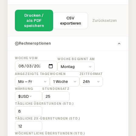
Drucken /
CSV
als PDF
Zurücksetzen
exportieren
speichern
Rechneroptionen
WOCHE VOM
WOCHE BEGINNT AM
ANGEZEIGTE TAGE
WOCHEN
ZEITFORMAT
WÄHRUNG
STUNDENSATZ
$
USD
TÄGLICHE ÜBERSTUNDEN (STD.)
TÄGLICHE 2X-ÜBERSTUNDEN (STD.)
WÖCHENTLICHE ÜBERSTUNDEN (STD.)