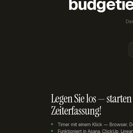
budgetie
Der
Legen Sie los — starten 
Zeiterfassung!
Timer mit einem Klick — Browser, D
Funktioniert in Asana, ClickUp, Linea