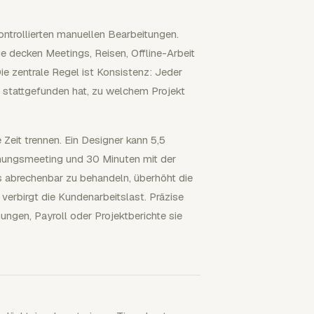
ontrollierten manuellen Bearbeitungen.
ge decken Meetings, Reisen, Offline-Arbeit
e zentrale Regel ist Konsistenz: Jeder
it stattgefunden hat, zu welchem Projekt
eit trennen. Ein Designer kann 5,5
anungsmeeting und 30 Minuten mit der
ls abrechenbar zu behandeln, überhöht die
verbirgt die Kundenarbeitslast. Präzise
ngen, Payroll oder Projektberichte sie