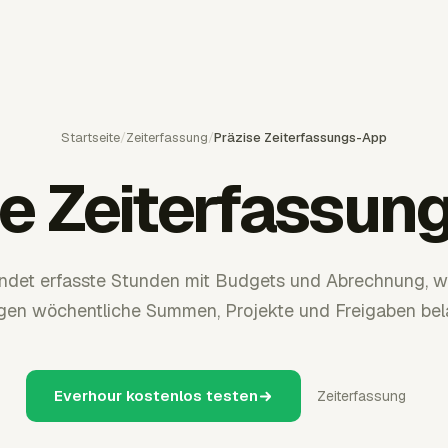
Startseite
/
Zeiterfassung
/
Präzise Zeiterfassungs-App
se Zeiterfassun
indet erfasste Stunden mit Budgets und Abrechnung, w
en wöchentliche Summen, Projekte und Freigaben bela
Everhour kostenlos testen
Zeiterfassung