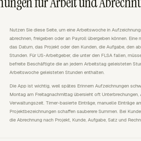
hnungen für Arbeit und Abrechn
Nutzen Sie diese Seite, um eine Arbeitswoche in Aufzeichnungen
abrechnen, freigeben oder an Payroll übergeben können. Eine n
das Datum, das Projekt oder den Kunden, die Aufgabe, den ab
Stunden. Für US-Arbeitgeber, die unter den FLSA fallen, müss
befreite Beschäftigte die an jedem Arbeitstag geleisteten Stu
Arbeitswoche geleisteten Stunden enthalten.
Die App ist wichtig, weil spätes Erinnern Aufzeichnungen sch
Montag am Freitagnachmittag übersieht oft Unterbrechungen,
Verwaltungszeit. Timer-basierte Einträge, manuelle Einträge a
Projektbezeichnungen schaffen sauberere Summen. Bei Kundena
die Abrechnung nach Projekt, Kunde, Aufgabe, Satz und Rech