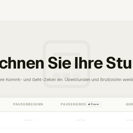
chnen Sie Ihre St
Ihre Kommt- und Geht-Zeiten ein. Überstunden und Bruttolohn werd
PAUSENBEGINN
PAUSENENDE
GE
⇄ Dauer