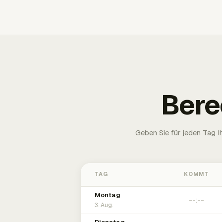
Bere
Geben Sie für jeden Tag 
TAG
KOMMT
Montag
3. Aug.