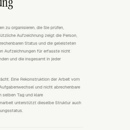
ung
 zu organisieren, die Sie prüfen,
ützliche Aufzeichnung zeigt die Person,
rechenbaren Status und die geleisteten
en Aufzeichnungen für erfasste nicht
nden und die insgesamt in jeder
wächt. Eine Rekonstruktion der Arbeit vom
 Aufgabenwechsel und nicht abrechenbare
m selben Tag und klare
rbeit unterstützt dieselbe Struktur auch
nungsstatus.