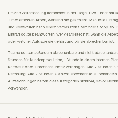
Präzise Zeiterfassung kombiniert in der Regel Live-Timer mit k
Timer erfassen Arbeit, während sie geschieht. Manuelle Einträ
und Korrekturen nach einem verpassten Start oder Stopp ab. Di
Eintrag sollte beantworten, wer gearbeitet hat, wann die Arbe
oder welcher Aufgabe sie gehört und ob sie abrechenbar ist.
Teams sollten außerdem abrechenbare und nicht abrechenbare Z
Stunden für Kundenproduktion, 1 Stunde in einem internen Pl
Korrektur einer Timesheet-Notiz verbringen. Alle 7 Stunden a
Rechnung. Alle 7 Stunden als nicht abrechenbar zu behandeln, 
Aufzeichnungen halten diese Kategorien sichtbar, bevor Rechnu
verwenden.