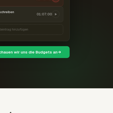
schreiben
01:07:00
teintrag hinzufügen
schauen wir uns die Budgets an