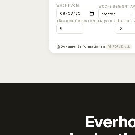
WOCHE VOM
WOCHE BEGINNT A
TÄGLICHE ÜBERSTUNDEN (STD.)
TÄGLICHE 
Dokumentinformationen
für PDF / Druck
Everho