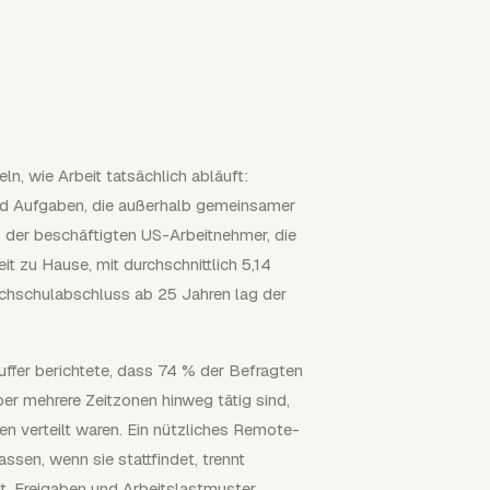
, wie Arbeit tatsächlich abläuft:
nd Aufgaben, die außerhalb gemeinsamer
% der beschäftigten US-Arbeitnehmer, die
eit zu Hause, mit durchschnittlich 5,14
chschulabschluss ab 25 Jahren lag der
ffer berichtete, dass 74 % der Befragten
er mehrere Zeitzonen hinweg tätig sind,
n verteilt waren. Ein nützliches Remote-
ssen, wenn sie stattfindet, trennt
t, Freigaben und Arbeitslastmuster