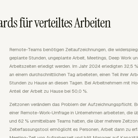
rds für verteiltes Arbeiten
Remote-Teams benötigen Zeitaufzeichnungen, die widerspiegeln
geplante Stunden, ungeplante Arbeit, Meetings, Deep Work u
Arbeitszeiten erledigt werden. Im Jahr 2024 erledigten 32,5 
an einem durchschnittlichen Tag arbeiteten, einen Teil ihrer Arb
Stunden zu Hause an diesen Tagen. Bei Arbeitnehmern mit Ho
Anteil der Arbeit zu Hause bei 50,0 %.
Zeitzonen verändern das Problem der Aufzeichnungspflicht. Bu
einer Remote-Work-Umfrage in Unternehmen arbeiteten, die üb
und 62 % unmittelbare Teams hatten, die über mehrere Zeitzone
Zeiterfassungstool ermöglicht es Personen, Arbeit dann zu erfa
Meeting-Zeit von Aufgabenzeit und hält Manager auf Kapazitä