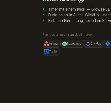
Timer mit einem Klick — Browser, D
Funktioniert in Asana, ClickUp, Linea
Einfache Einrichtung, keine Lernkurv
Funktioniert mit Ihrem Lieblingstool:
Asana
Basecamp
ClickUp
Trello