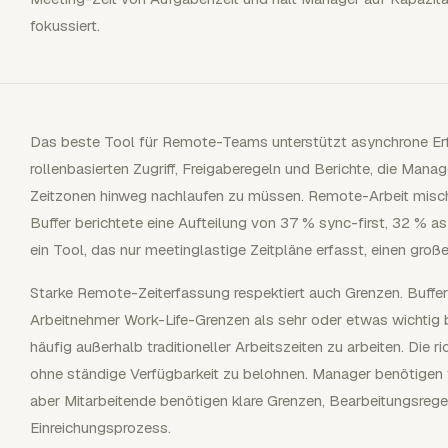
fokussiert.
Das beste Tool für Remote-Teams unterstützt asynchrone Er
rollenbasierten Zugriff, Freigaberegeln und Berichte, die Man
Zeitzonen hinweg nachlaufen zu müssen. Remote-Arbeit misch
Buffer berichtete eine Aufteilung von 37 % sync-first, 32 % a
ein Tool, das nur meetinglastige Zeitpläne erfasst, einen groß
Starke Remote-Zeiterfassung respektiert auch Grenzen. Buffe
Arbeitnehmer Work-Life-Grenzen als sehr oder etwas wichtig
häufig außerhalb traditioneller Arbeitszeiten zu arbeiten. Die r
ohne ständige Verfügbarkeit zu belohnen. Manager benötigen 
aber Mitarbeitende benötigen klare Grenzen, Bearbeitungsrege
Einreichungsprozess.