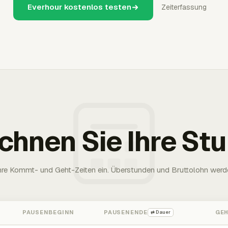
Everhour kostenlos testen
Zeiterfassung
chnen Sie Ihre St
Ihre Kommt- und Geht-Zeiten ein. Überstunden und Bruttolohn werd
PAUSENBEGINN
PAUSENENDE
GE
⇄ Dauer