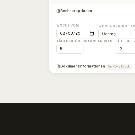
Rechneroptionen
WOCHE VOM
WOCHE BEGINNT A
TÄGLICHE ÜBERSTUNDEN (STD.)
TÄGLICHE 
Dokumentinformationen
für PDF / Druck