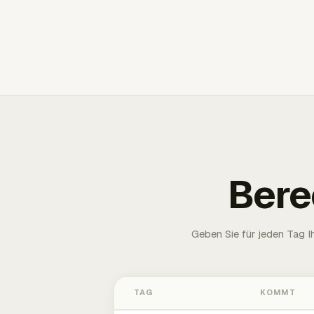
Bere
Geben Sie für jeden Tag 
TAG
KOMMT