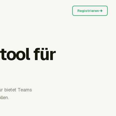
Registrieren
tool für
ur bietet Teams
llen.