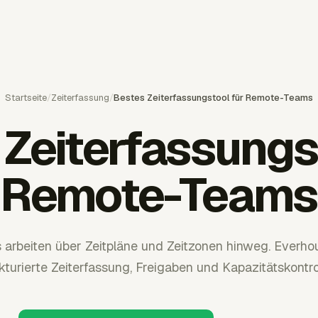
Startseite
/
Zeiterfassung
/
Bestes Zeiterfassungstool für Remote-Teams
Zeiterfassungs
Remote-Teams
rbeiten über Zeitpläne und Zeitzonen hinweg. Everho
kturierte Zeiterfassung, Freigaben und Kapazitätskontro