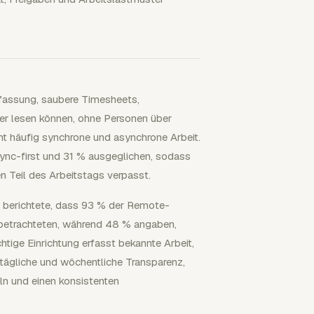
fassung, saubere Timesheets,
ager lesen können, ohne Personen über
t häufig synchrone und asynchrone Arbeit.
sync-first und 31 % ausgeglichen, sodass
en Teil des Arbeitstags verpasst.
r berichtete, dass 93 % der Remote-
 betrachteten, während 48 % angaben,
ichtige Einrichtung erfasst bekannte Arbeit,
tägliche und wöchentliche Transparenz,
ln und einen konsistenten