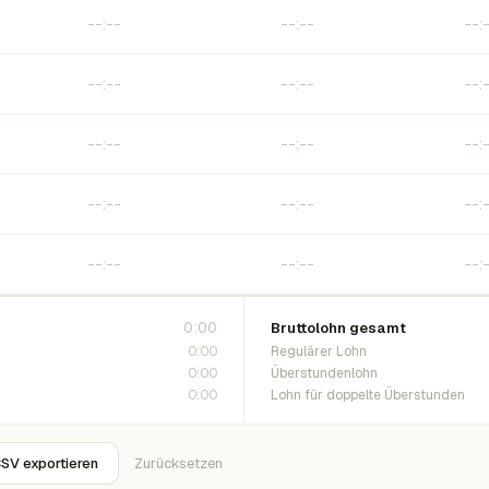
0:00
Bruttolohn gesamt
0:00
Regulärer Lohn
0:00
Überstundenlohn
0:00
Lohn für doppelte Überstunden
SV exportieren
Zurücksetzen