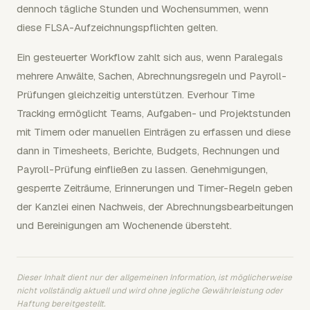
dennoch tägliche Stunden und Wochensummen, wenn
diese FLSA-Aufzeichnungspflichten gelten.
Ein gesteuerter Workflow zahlt sich aus, wenn Paralegals
mehrere Anwälte, Sachen, Abrechnungsregeln und Payroll-
Prüfungen gleichzeitig unterstützen. Everhour Time
Tracking ermöglicht Teams, Aufgaben- und Projektstunden
mit Timern oder manuellen Einträgen zu erfassen und diese
dann in Timesheets, Berichte, Budgets, Rechnungen und
Payroll-Prüfung einfließen zu lassen. Genehmigungen,
gesperrte Zeiträume, Erinnerungen und Timer-Regeln geben
der Kanzlei einen Nachweis, der Abrechnungsbearbeitungen
und Bereinigungen am Wochenende übersteht.
Dieser Inhalt dient nur der allgemeinen Information, ist möglicherweise
nicht vollständig aktuell und wird ohne jegliche Gewährleistung oder
Haftung bereitgestellt.