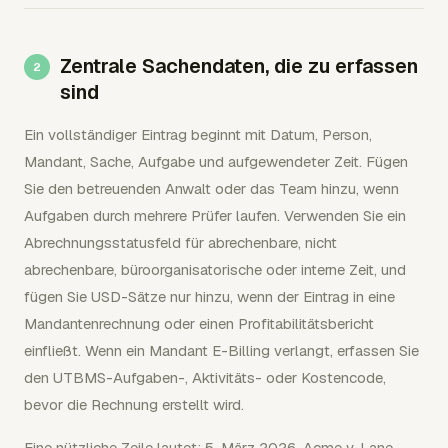
Zentrale Sachendaten, die zu erfassen
sind
Ein vollständiger Eintrag beginnt mit Datum, Person,
Mandant, Sache, Aufgabe und aufgewendeter Zeit. Fügen
Sie den betreuenden Anwalt oder das Team hinzu, wenn
Aufgaben durch mehrere Prüfer laufen. Verwenden Sie ein
Abrechnungsstatusfeld für abrechenbare, nicht
abrechenbare, büroorganisatorische oder interne Zeit, und
fügen Sie USD-Sätze nur hinzu, wenn der Eintrag in eine
Mandantenrechnung oder einen Profitabilitätsbericht
einfließt. Wenn ein Mandant E-Billing verlangt, erfassen Sie
den UTBMS-Aufgaben-, Aktivitäts- oder Kostencode,
bevor die Rechnung erstellt wird.
Eine nützliche Zeile lautet: 5. März 2026, Acme v. Lane,