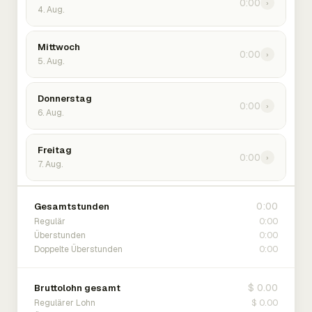
0:00
›
4. Aug.
Mittwoch
0:00
›
5. Aug.
Donnerstag
0:00
›
6. Aug.
Freitag
0:00
›
7. Aug.
0:00
Gesamtstunden
0:00
Regulär
0:00
Überstunden
0:00
Doppelte Überstunden
$ 0.00
Bruttolohn gesamt
$ 0.00
Regulärer Lohn