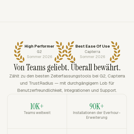
High Performer
Best Ease Of Use
G2
Capterra
Sommer 2026
Sommer 2026
Von Teams geliebt. Überall bewährt.
Zählt zu den besten Zeiterfassungstools bei G2, Capterra
und TrustRadius — mit durchgängigem Lob für
Benutzerfreundlichkeit, Integrationen und Support.
10K+
90K+
Teams weltweit
Installationen der Everhour-
Erweiterung