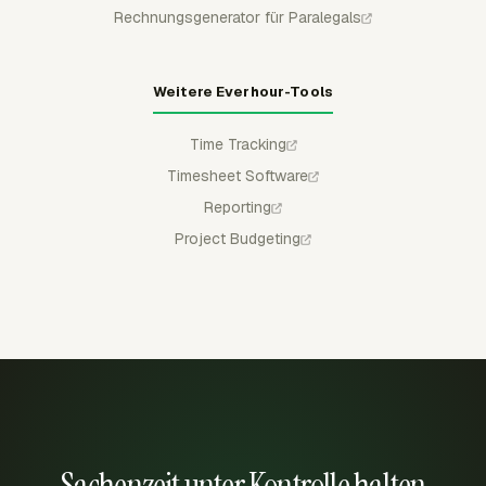
Rechnungsgenerator für Paralegals
Weitere Everhour-Tools
Time Tracking
Timesheet Software
Reporting
Project Budgeting
Sachenzeit unter Kontrolle halten