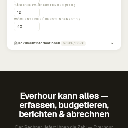
TÄGLICHE 2X-ÜBERSTUNDEN (STD.)
WÖCHENTLICHE ÜBERSTUNDEN (STD.)
Dokumentinformationen
für PDF / Druck
Everhour kann alles —
erfassen, budgetieren,
berichten & abrechnen
Der Rechner liefert Ihnen die Zahl — Everhour