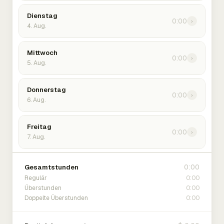
Dienstag
0:00
›
4. Aug.
Mittwoch
0:00
›
5. Aug.
Donnerstag
0:00
›
6. Aug.
Freitag
0:00
›
7. Aug.
0:00
Gesamtstunden
0:00
Regulär
0:00
Überstunden
0:00
Doppelte Überstunden