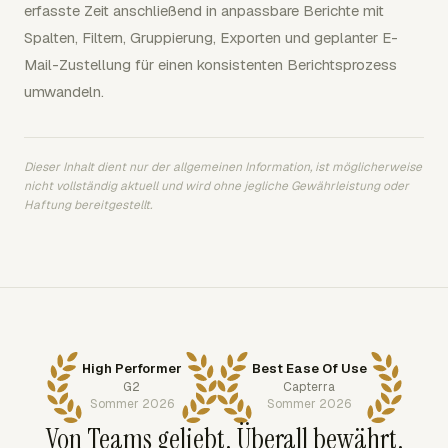
erfasste Zeit anschließend in anpassbare Berichte mit
Spalten, Filtern, Gruppierung, Exporten und geplanter E-
Mail-Zustellung für einen konsistenten Berichtsprozess
umwandeln.
Dieser Inhalt dient nur der allgemeinen Information, ist möglicherweise
nicht vollständig aktuell und wird ohne jegliche Gewährleistung oder
Haftung bereitgestellt.
High Performer
Best Ease Of Use
G2
Capterra
Sommer 2026
Sommer 2026
Von Teams geliebt. Überall bewährt.