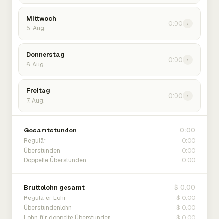
Mittwoch
0:00
›
5. Aug.
Donnerstag
0:00
›
6. Aug.
Freitag
0:00
›
7. Aug.
0:00
Gesamtstunden
0:00
Regulär
0:00
Überstunden
0:00
Doppelte Überstunden
$ 0.00
Bruttolohn gesamt
$ 0.00
Regulärer Lohn
$ 0.00
Überstundenlohn
$ 0.00
Lohn für doppelte Überstunden