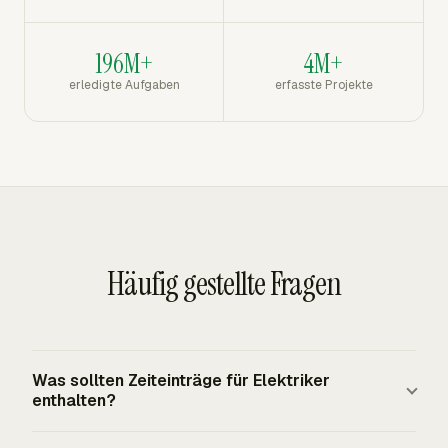
196M+
4M+
erledigte Aufgaben
erfasste Projekte
Häufig gestellte Fragen
Was sollten Zeiteinträge für Elektriker
enthalten?
Zeiteinträge für Elektriker sollten das Datum, den