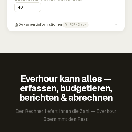
Dokumentinformationen
für PDF / Druck
Everhour kann alles —
erfassen, budgetieren,
berichten & abrechnen
Der Rechner liefert Ihnen die Zahl — Everhour
übernimmt den Rest.