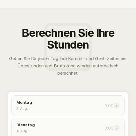
Berechnen Sie Ihre
Stunden
Geben Sie für jeden Tag Ihre Kommt- und Geht-Zeiten ein.
Überstunden und Bruttolohn werden automatisch
berechnet.
Montag
0:00
›
3. Aug.
Dienstag
0:00
›
4. Aug.