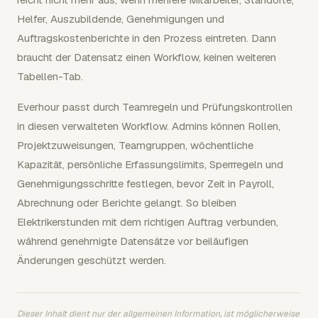
Helfer, Auszubildende, Genehmigungen und
Auftragskostenberichte in den Prozess eintreten. Dann
braucht der Datensatz einen Workflow, keinen weiteren
Tabellen-Tab.
Everhour passt durch Teamregeln und Prüfungskontrollen
in diesen verwalteten Workflow. Admins können Rollen,
Projektzuweisungen, Teamgruppen, wöchentliche
Kapazität, persönliche Erfassungslimits, Sperrregeln und
Genehmigungsschritte festlegen, bevor Zeit in Payroll,
Abrechnung oder Berichte gelangt. So bleiben
Elektrikerstunden mit dem richtigen Auftrag verbunden,
während genehmigte Datensätze vor beiläufigen
Änderungen geschützt werden.
Dieser Inhalt dient nur der allgemeinen Information, ist möglicherweise