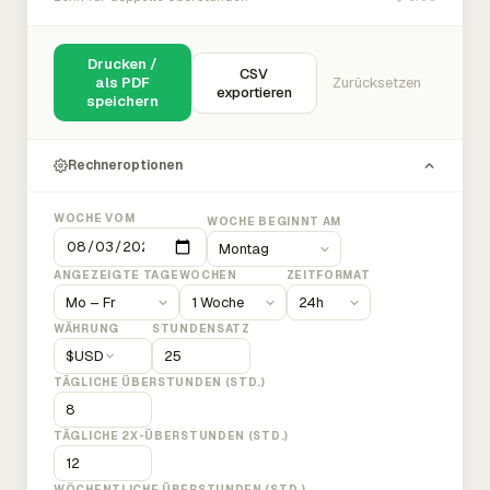
Drucken /
CSV
als PDF
Zurücksetzen
exportieren
speichern
Rechneroptionen
WOCHE VOM
WOCHE BEGINNT AM
ANGEZEIGTE TAGE
WOCHEN
ZEITFORMAT
WÄHRUNG
STUNDENSATZ
$
USD
TÄGLICHE ÜBERSTUNDEN (STD.)
TÄGLICHE 2X-ÜBERSTUNDEN (STD.)
WÖCHENTLICHE ÜBERSTUNDEN (STD.)