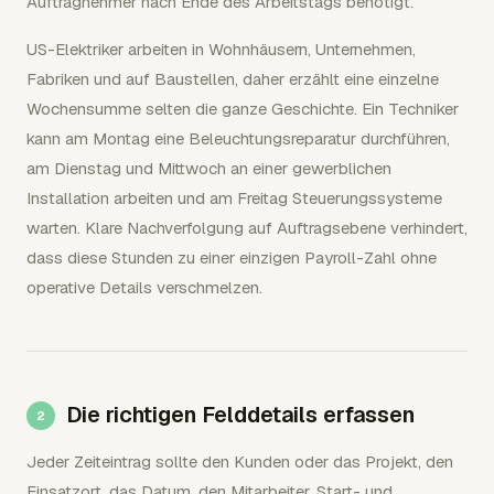
Auftragnehmer nach Ende des Arbeitstags benötigt.
US-Elektriker arbeiten in Wohnhäusern, Unternehmen,
Fabriken und auf Baustellen, daher erzählt eine einzelne
Wochensumme selten die ganze Geschichte. Ein Techniker
kann am Montag eine Beleuchtungsreparatur durchführen,
am Dienstag und Mittwoch an einer gewerblichen
Installation arbeiten und am Freitag Steuerungssysteme
warten. Klare Nachverfolgung auf Auftragsebene verhindert,
dass diese Stunden zu einer einzigen Payroll-Zahl ohne
operative Details verschmelzen.
Die richtigen Felddetails erfassen
Jeder Zeiteintrag sollte den Kunden oder das Projekt, den
Einsatzort, das Datum, den Mitarbeiter, Start- und