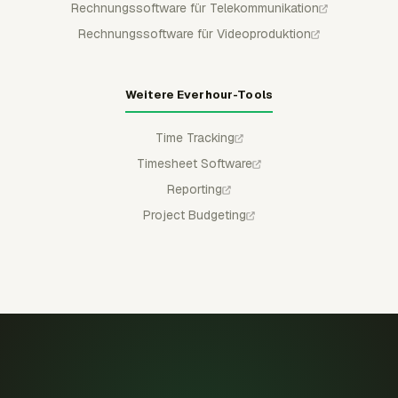
Rechnungssoftware für Telekommunikation
Rechnungssoftware für Videoproduktion
Weitere Everhour-Tools
Time Tracking
Timesheet Software
Reporting
Project Budgeting