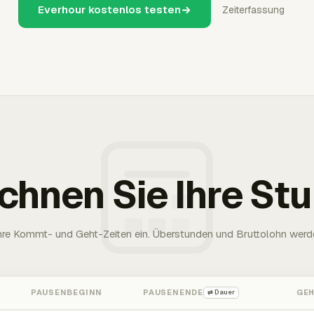
Everhour kostenlos testen
Zeiterfassung
chnen Sie Ihre St
Ihre Kommt- und Geht-Zeiten ein. Überstunden und Bruttolohn werd
PAUSENBEGINN
PAUSENENDE
GE
⇄ Dauer