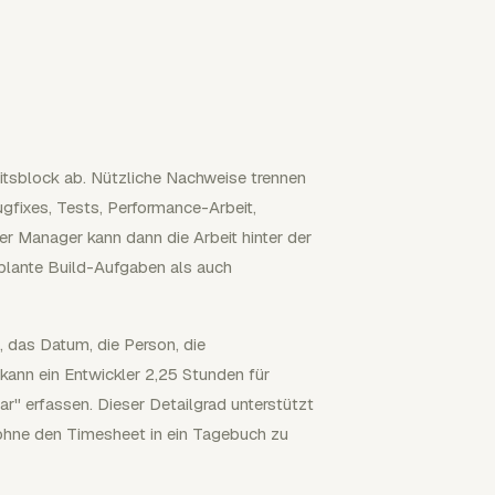
itsblock ab. Nützliche Nachweise trennen
gfixes, Tests, Performance-Arbeit,
r Manager kann dann die Arbeit hinter der
lante Build-Aufgaben als auch
, das Datum, die Person, die
ann ein Entwickler 2,25 Stunden für
" erfassen. Dieser Detailgrad unterstützt
ne den Timesheet in ein Tagebuch zu