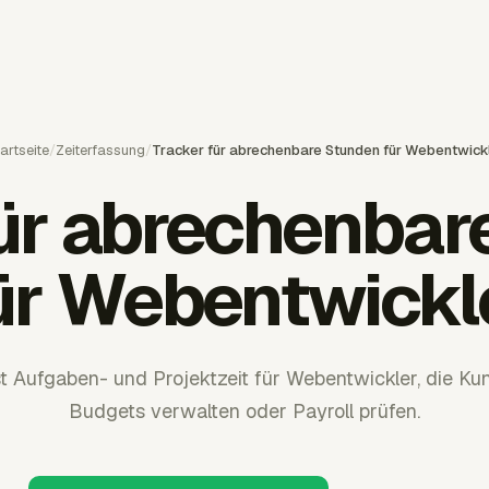
artseite
/
Zeiterfassung
/
Tracker für abrechenbare Stunden für Webentwick
für abrechenbar
ür Webentwickl
t Aufgaben- und Projektzeit für Webentwickler, die K
Budgets verwalten oder Payroll prüfen.