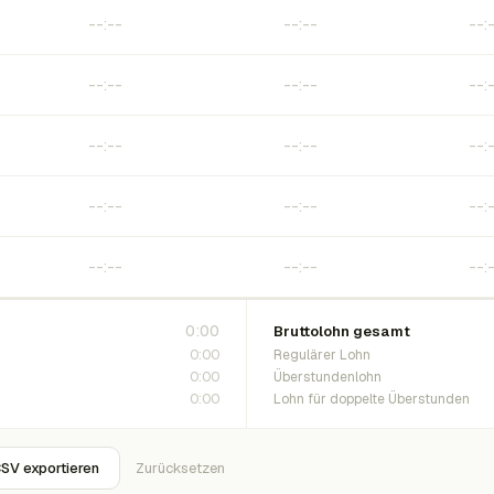
0:00
Bruttolohn gesamt
0:00
Regulärer Lohn
0:00
Überstundenlohn
0:00
Lohn für doppelte Überstunden
SV exportieren
Zurücksetzen