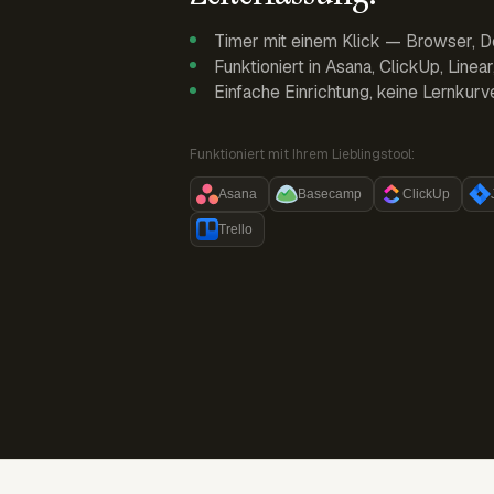
Timer mit einem Klick — Browser, D
Funktioniert in Asana, ClickUp, Linea
Einfache Einrichtung, keine Lernkurv
Funktioniert mit Ihrem Lieblingstool:
Asana
Basecamp
ClickUp
Trello