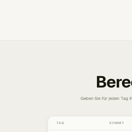
Bere
Geben Sie für jeden Tag 
TAG
KOMMT