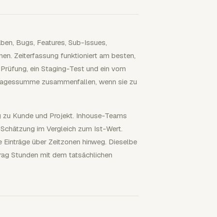
aben, Bugs, Features, Sub-Issues,
onen. Zeiterfassung funktioniert am besten,
t-Prüfung, ein Staging-Test und ein vom
n Tagessumme zusammenfallen, wenn sie zu
g zu Kunde und Projekt. Inhouse-Teams
 Schätzung im Vergleich zum Ist-Wert.
Einträge über Zeitzonen hinweg. Dieselbe
ntrag Stunden mit dem tatsächlichen