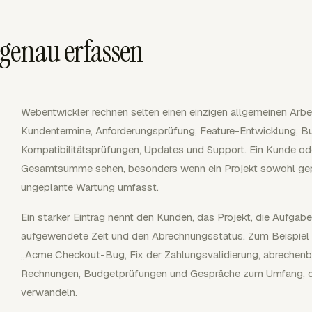
genau erfassen
Webentwickler rechnen selten einen einzigen allgemeinen Arbe
Kundentermine, Anforderungsprüfung, Feature-Entwicklung, Bu
Kompatibilitätsprüfungen, Updates und Support. Ein Kunde ode
Gesamtsumme sehen, besonders wenn ein Projekt sowohl gep
ungeplante Wartung umfasst.
Ein starker Eintrag nennt den Kunden, das Projekt, die Aufgabe
aufgewendete Zeit und den Abrechnungsstatus. Zum Beispiel k
„Acme Checkout-Bug, Fix der Zahlungsvalidierung, abrechenbar
Rechnungen, Budgetprüfungen und Gespräche zum Umfang, oh
verwandeln.