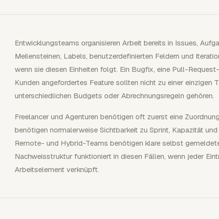
Entwicklungsteams organisieren Arbeit bereits in Issues, Aufg
Meilensteinen, Labels, benutzerdefinierten Feldern und Iterati
wenn sie diesen Einheiten folgt. Ein Bugfix, eine Pull-Reques
Kunden angefordertes Feature sollten nicht zu einer einzige
unterschiedlichen Budgets oder Abrechnungsregeln gehören.
Freelancer und Agenturen benötigen oft zuerst eine Zuordnun
benötigen normalerweise Sichtbarkeit zu Sprint, Kapazität und
Remote- und Hybrid-Teams benötigen klare selbst gemeldete 
Nachweisstruktur funktioniert in diesen Fällen, wenn jeder Ei
Arbeitselement verknüpft.