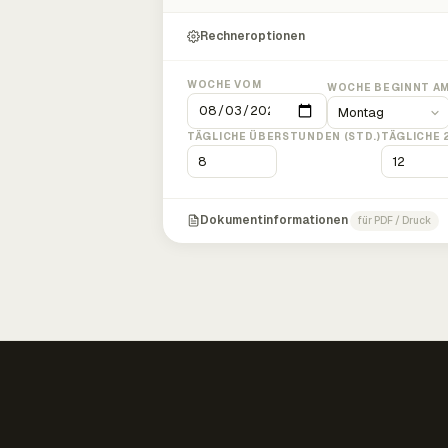
Rechneroptionen
WOCHE VOM
WOCHE BEGINNT A
TÄGLICHE ÜBERSTUNDEN (STD.)
TÄGLICHE 
Dokumentinformationen
für PDF / Druck