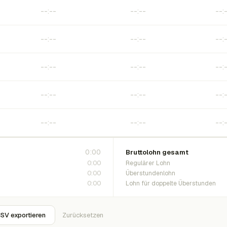
0:00
Bruttolohn gesamt
0:00
Regulärer Lohn
0:00
Überstundenlohn
0:00
Lohn für doppelte Überstunden
SV exportieren
Zurücksetzen