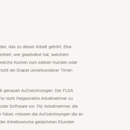
den, das zu dieser Arbeit gehört. Eine
tiert, wer gearbeitet hat, welchem
d welche Kosten zum selben Kunden oder
nicht ein Stapel unverbundener Timer-
mit genauen Aufzeichnungen. Der FLSA
r nicht freigestellte Arbeitnehmer zu
der Software vor. Für Arbeitnehmer, die
fallen, müssen die Aufzeichnungen die an
eder Arbeitswoche geleisteten Stunden