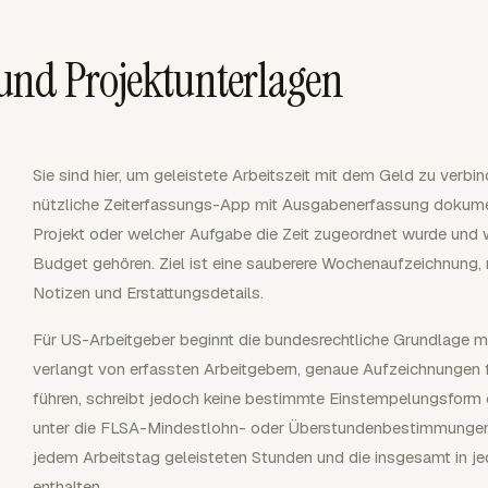
und Projektunterlagen
Sie sind hier, um geleistete Arbeitszeit mit dem Geld zu verbin
nützliche Zeiterfassungs-App mit Ausgabenerfassung dokumen
Projekt oder welcher Aufgabe die Zeit zugeordnet wurde un
Budget gehören. Ziel ist eine sauberere Wochenaufzeichnung, 
Notizen und Erstattungsdetails.
Für US-Arbeitgeber beginnt die bundesrechtliche Grundlage 
verlangt von erfassten Arbeitgebern, genaue Aufzeichnungen fü
führen, schreibt jedoch keine bestimmte Einstempelungsform o
unter die FLSA-Mindestlohn- oder Überstundenbestimmungen 
jedem Arbeitstag geleisteten Stunden und die insgesamt in j
enthalten.