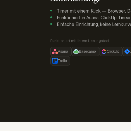
Timer mit einem Klick — Browser, D
Funktioniert in Asana, ClickUp, Linea
Einfache Einrichtung, keine Lernkurv
Funktioniert mit Ihrem Lieblingstool:
Asana
Basecamp
ClickUp
Trello