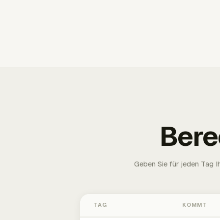
Bere
Geben Sie für jeden Tag 
TAG
KOMMT