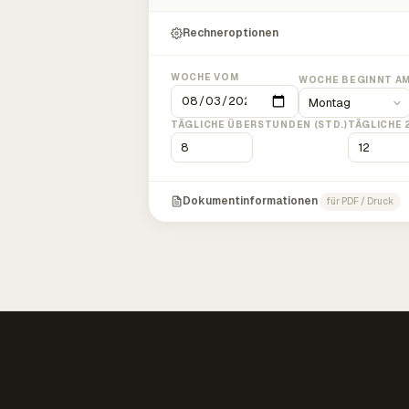
Rechneroptionen
WOCHE VOM
WOCHE BEGINNT A
TÄGLICHE ÜBERSTUNDEN (STD.)
TÄGLICHE 
Dokumentinformationen
für PDF / Druck