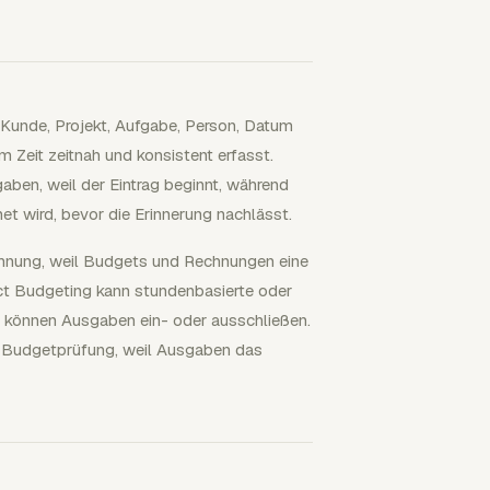
: Kunde, Projekt, Aufgabe, Person, Datum
m Zeit zeitnah und konsistent erfasst.
ben, weil der Eintrag beginnt, während
net wird, bevor die Erinnerung nachlässt.
chnung, weil Budgets und Rechnungen eine
ect Budgeting kann stundenbasierte oder
s können Ausgaben ein- oder ausschließen.
rne Budgetprüfung, weil Ausgaben das