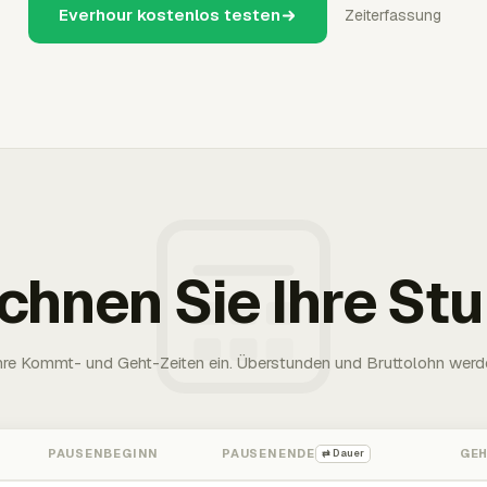
Everhour kostenlos testen
Zeiterfassung
chnen Sie Ihre St
Ihre Kommt- und Geht-Zeiten ein. Überstunden und Bruttolohn werd
PAUSENBEGINN
PAUSENENDE
GE
⇄ Dauer