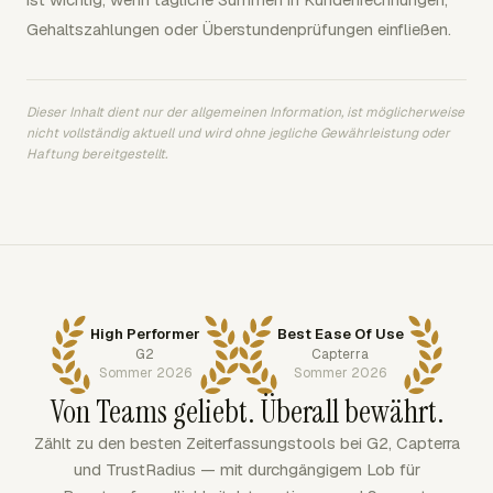
Gehaltszahlungen oder Überstundenprüfungen einfließen.
Dieser Inhalt dient nur der allgemeinen Information, ist möglicherweise
nicht vollständig aktuell und wird ohne jegliche Gewährleistung oder
Haftung bereitgestellt.
High Performer
Best Ease Of Use
G2
Capterra
Sommer 2026
Sommer 2026
Von Teams geliebt. Überall bewährt.
Zählt zu den besten Zeiterfassungstools bei G2, Capterra
und TrustRadius — mit durchgängigem Lob für