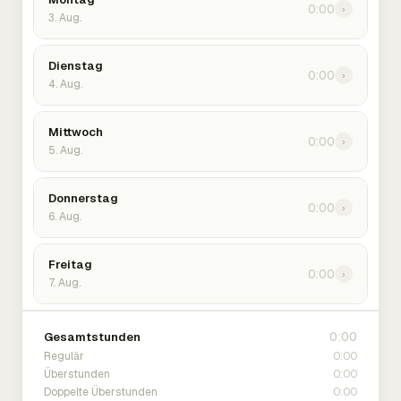
0:00
›
3. Aug.
Dienstag
0:00
›
4. Aug.
Mittwoch
0:00
›
5. Aug.
Donnerstag
0:00
›
6. Aug.
Freitag
0:00
›
7. Aug.
0:00
Gesamtstunden
0:00
Regulär
0:00
Überstunden
0:00
Doppelte Überstunden