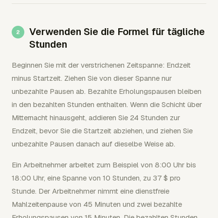
Verwenden Sie die Formel für tägliche
Stunden
Beginnen Sie mit der verstrichenen Zeitspanne: Endzeit
minus Startzeit. Ziehen Sie von dieser Spanne nur
unbezahlte Pausen ab. Bezahlte Erholungspausen bleiben
in den bezahlten Stunden enthalten. Wenn die Schicht über
Mitternacht hinausgeht, addieren Sie 24 Stunden zur
Endzeit, bevor Sie die Startzeit abziehen, und ziehen Sie
unbezahlte Pausen danach auf dieselbe Weise ab.
Ein Arbeitnehmer arbeitet zum Beispiel von 8:00 Uhr bis
18:00 Uhr, eine Spanne von 10 Stunden, zu 37 $ pro
Stunde. Der Arbeitnehmer nimmt eine dienstfreie
Mahlzeitenpause von 45 Minuten und zwei bezahlte
Erholungspausen von 15 Minuten. Die bezahlten Stunden