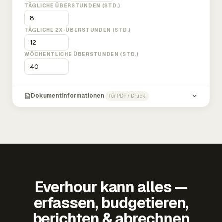
TÄGLICHE ÜBERSTUNDEN (STD.)
TÄGLICHE 2X-ÜBERSTUNDEN (STD.)
WÖCHENTLICHE ÜBERSTUNDEN (STD.)
Dokumentinformationen
für PDF / Druck
Everhour kann alles —
erfassen, budgetieren,
berichten & abrechnen