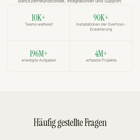
Benutzerfreundlichkeit, Integrationen und Support.
10K+
90K+
Teams weltweit
Installationen der Everhour-
Erweiterung
196M+
4M+
erledigte Aufgaben
erfasste Projekte
Häufig gestellte Fragen