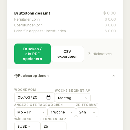
$ 0.00
Bruttolohn gesamt
$ 0.00
Regulärer Lohn
$ 0.00
Überstundenlohn
$ 0.00
Lohn für doppelte Überstunden
Drucken /
CSV
als PDF
Zurücksetzen
exportieren
speichern
Rechneroptionen
WOCHE VOM
WOCHE BEGINNT AM
ANGEZEIGTE TAGE
WOCHEN
ZEITFORMAT
WÄHRUNG
STUNDENSATZ
$
USD