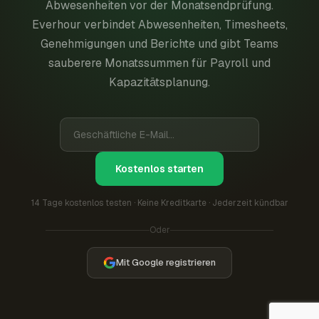
Abwesenheiten vor der Monatsendprüfung.
Everhour verbindet Abwesenheiten, Timesheets,
Genehmigungen und Berichte und gibt Teams
sauberere Monatssummen für Payroll und
Kapazitätsplanung.
Kostenlos starten
14 Tage kostenlos testen · Keine Kreditkarte · Jederzeit kündbar
Oder
Mit Google registrieren