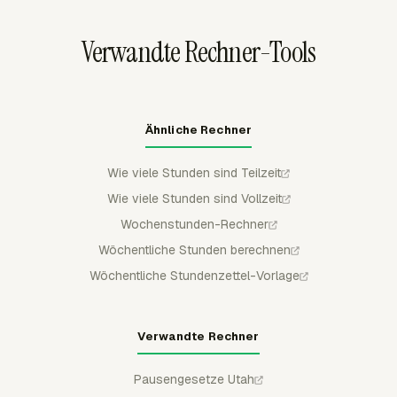
Payroll-Prüfern einen saubereren Monatsdatensatz,
bevor Summen exportiert oder archiviert werden.
Verwandte Rechner-Tools
Ähnliche Rechner
Wie viele Stunden sind Teilzeit
Wie viele Stunden sind Vollzeit
Wochenstunden-Rechner
Wöchentliche Stunden berechnen
Wöchentliche Stundenzettel-Vorlage
Verwandte Rechner
Pausengesetze Utah