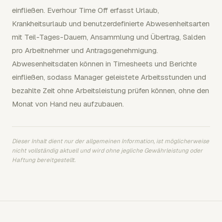
einfließen. Everhour Time Off erfasst Urlaub,
Krankheitsurlaub und benutzerdefinierte Abwesenheitsarten
mit Teil-Tages-Dauern, Ansammlung und Übertrag, Salden
pro Arbeitnehmer und Antragsgenehmigung.
Abwesenheitsdaten können in Timesheets und Berichte
einfließen, sodass Manager geleistete Arbeitsstunden und
bezahlte Zeit ohne Arbeitsleistung prüfen können, ohne den
Monat von Hand neu aufzubauen.
Dieser Inhalt dient nur der allgemeinen Information, ist möglicherweise
nicht vollständig aktuell und wird ohne jegliche Gewährleistung oder
Haftung bereitgestellt.