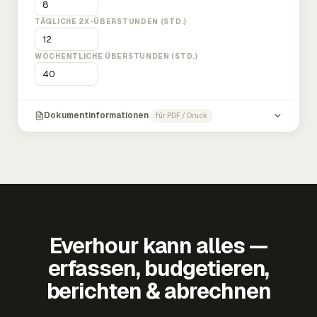
TÄGLICHE 2X-ÜBERSTUNDEN (STD.)
WÖCHENTLICHE ÜBERSTUNDEN (STD.)
Dokumentinformationen
für PDF / Druck
Everhour kann alles —
erfassen, budgetieren,
berichten & abrechnen