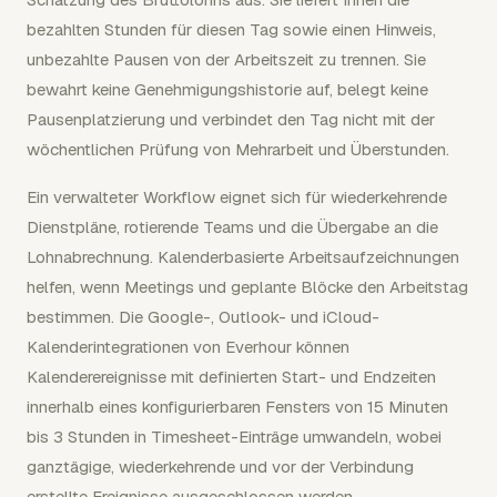
bezahlten Stunden für diesen Tag sowie einen Hinweis,
unbezahlte Pausen von der Arbeitszeit zu trennen. Sie
bewahrt keine Genehmigungshistorie auf, belegt keine
Pausenplatzierung und verbindet den Tag nicht mit der
wöchentlichen Prüfung von Mehrarbeit und Überstunden.
Ein verwalteter Workflow eignet sich für wiederkehrende
Dienstpläne, rotierende Teams und die Übergabe an die
Lohnabrechnung. Kalenderbasierte Arbeitsaufzeichnungen
helfen, wenn Meetings und geplante Blöcke den Arbeitstag
bestimmen. Die Google-, Outlook- und iCloud-
Kalenderintegrationen von Everhour können
Kalenderereignisse mit definierten Start- und Endzeiten
innerhalb eines konfigurierbaren Fensters von 15 Minuten
bis 3 Stunden in Timesheet-Einträge umwandeln, wobei
ganztägige, wiederkehrende und vor der Verbindung
erstellte Ereignisse ausgeschlossen werden.