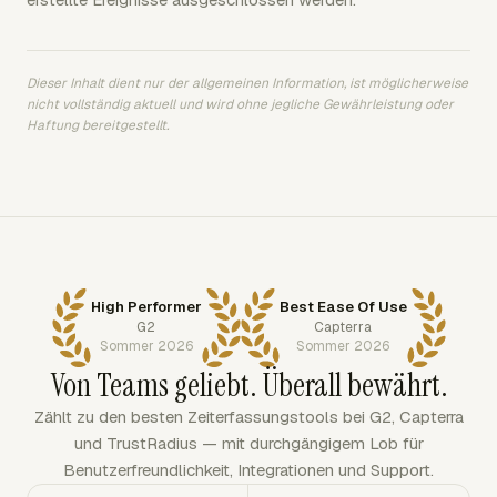
Dieser Inhalt dient nur der allgemeinen Information, ist möglicherweise
nicht vollständig aktuell und wird ohne jegliche Gewährleistung oder
Haftung bereitgestellt.
High Performer
Best Ease Of Use
G2
Capterra
Sommer 2026
Sommer 2026
Von Teams geliebt. Überall bewährt.
Zählt zu den besten Zeiterfassungstools bei G2, Capterra
und TrustRadius — mit durchgängigem Lob für
Benutzerfreundlichkeit, Integrationen und Support.