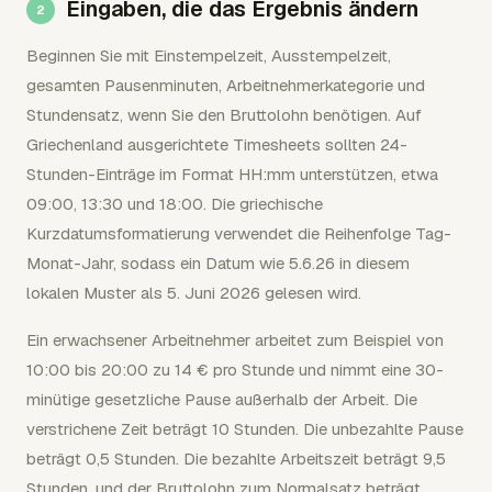
Eingaben, die das Ergebnis ändern
Beginnen Sie mit Einstempelzeit, Ausstempelzeit,
gesamten Pausenminuten, Arbeitnehmerkategorie und
Stundensatz, wenn Sie den Bruttolohn benötigen. Auf
Griechenland ausgerichtete Timesheets sollten 24-
Stunden-Einträge im Format HH:mm unterstützen, etwa
09:00, 13:30 und 18:00. Die griechische
Kurzdatumsformatierung verwendet die Reihenfolge Tag-
Monat-Jahr, sodass ein Datum wie 5.6.26 in diesem
lokalen Muster als 5. Juni 2026 gelesen wird.
Ein erwachsener Arbeitnehmer arbeitet zum Beispiel von
10:00 bis 20:00 zu 14 € pro Stunde und nimmt eine 30-
minütige gesetzliche Pause außerhalb der Arbeit. Die
verstrichene Zeit beträgt 10 Stunden. Die unbezahlte Pause
beträgt 0,5 Stunden. Die bezahlte Arbeitszeit beträgt 9,5
Stunden, und der Bruttolohn zum Normalsatz beträgt