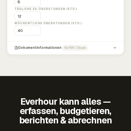
TÄGLICHE 2X-ÜBERSTUNDEN (STD.)
WÖCHENTLICHE ÜBERSTUNDEN (STD.)
Dokumentinformationen
für PDF / Druck
Everhour kann alles —
erfassen, budgetieren,
berichten & abrechnen