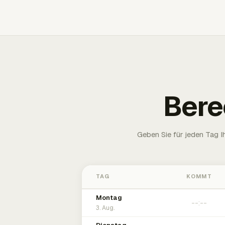
Bere
Geben Sie für jeden Tag 
TAG
KOMMT
Montag
3. Aug.