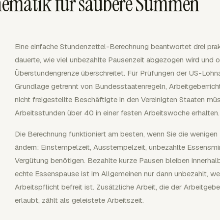
hematik für saubere Summen
Eine einfache Stundenzettel-Berechnung beantwortet drei prak
dauerte, wie viel unbezahlte Pausenzeit abgezogen wird und
Überstundengrenze überschreitet. Für Prüfungen der US-Lohn
Grundlage getrennt von Bundesstaatenregeln, Arbeitgeberricht
nicht freigestellte Beschäftigte in den Vereinigten Staaten 
Arbeitsstunden über 40 in einer festen Arbeitswoche erhalten.
Die Berechnung funktioniert am besten, wenn Sie die wenigen F
ändern: Einstempelzeit, Ausstempelzeit, unbezahlte Essensmi
Vergütung benötigen. Bezahlte kurze Pausen bleiben innerhalb
echte Essenspause ist im Allgemeinen nur dann unbezahlt, we
Arbeitspflicht befreit ist. Zusätzliche Arbeit, die der Arbeitge
erlaubt, zählt als geleistete Arbeitszeit.