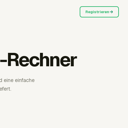
Registrieren
l-Rechner
d eine einfache
fert.