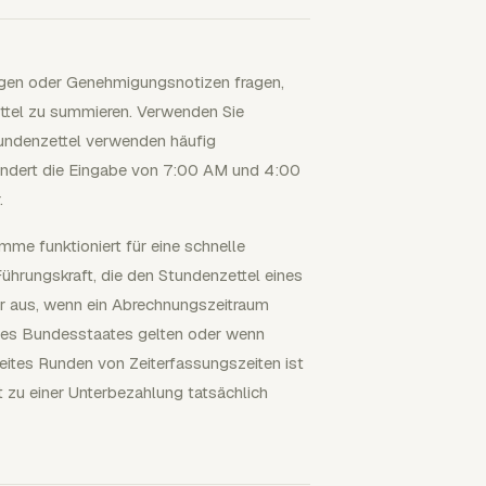
ungen oder Genehmigungsnotizen fragen,
ettel zu summieren. Verwenden Sie
tundenzettel verwenden häufig
ndert die Eingabe von 7:00 AM und 4:00
.
umme funktioniert für eine schnelle
ührungskraft, die den Stundenzettel eines
hr aus, wenn ein Abrechnungszeitraum
nes Bundesstaates gelten oder wenn
tes Runden von Zeiterfassungszeiten ist
ht zu einer Unterbezahlung tatsächlich