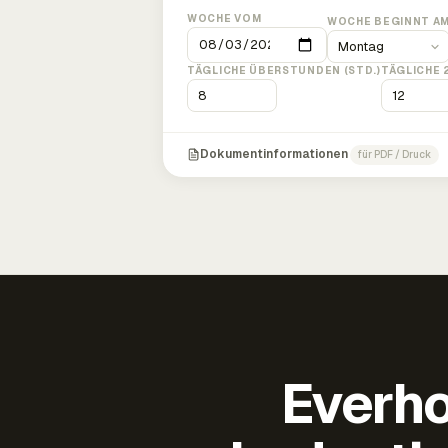
WOCHE VOM
WOCHE BEGINNT A
TÄGLICHE ÜBERSTUNDEN (STD.)
TÄGLICHE 
Dokumentinformationen
für PDF / Druck
Everho