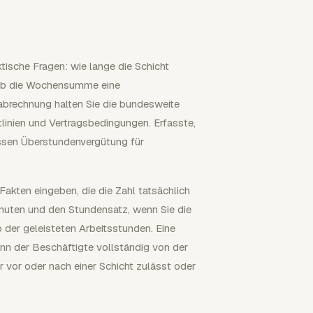
tische Fragen: wie lange die Schicht
 ob die Wochensumme eine
abrechnung halten Sie die bundesweite
linien und Vertragsbedingungen. Erfasste,
müssen Überstundenvergütung für
akten eingeben, die die Zahl tatsächlich
nuten und den Stundensatz, wenn Sie die
 der geleisteten Arbeitsstunden. Eine
nn der Beschäftigte vollständig von der
ber vor oder nach einer Schicht zulässt oder