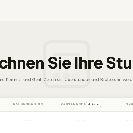
chnen Sie Ihre St
Ihre Kommt- und Geht-Zeiten ein. Überstunden und Bruttolohn werd
PAUSENBEGINN
PAUSENENDE
GE
⇄ Dauer