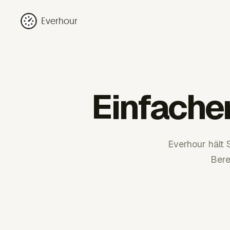
Everhour
Einfache
Everhour hält 
Bere