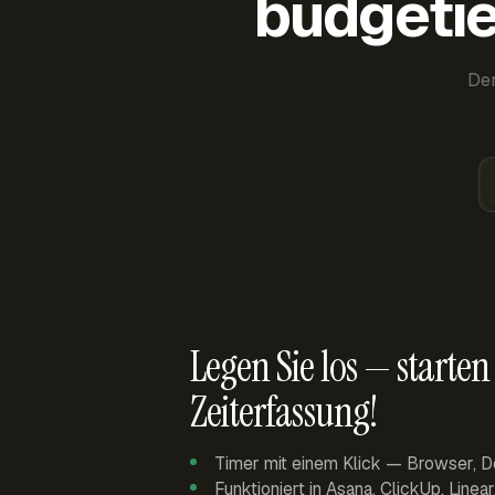
budgetie
Der
Legen Sie los — starten 
Zeiterfassung!
Timer mit einem Klick — Browser, D
Funktioniert in Asana, ClickUp, Linea