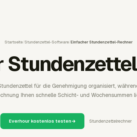
Startseite
/
Stundenzettel-Software
/
Einfacher Stundenzettel-Rechner
r Stundenzette
Stundenzettel für die Genehmigung organisiert, währen
chnung Ihnen schnelle Schicht- und Wochensummen lie
Everhour kostenlos testen
Stundenzettelrechner