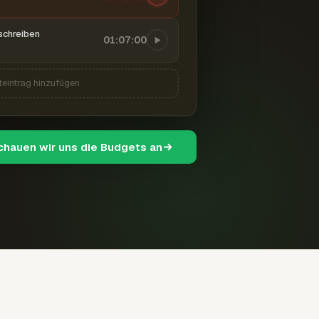
schreiben
01:07:00
teintrag hinzufügen
schauen wir uns die Budgets an