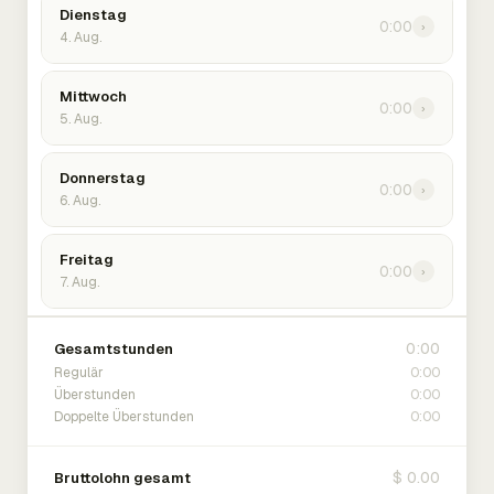
Dienstag
0:00
›
4. Aug.
Mittwoch
0:00
›
5. Aug.
Donnerstag
0:00
›
6. Aug.
Freitag
0:00
›
7. Aug.
0:00
Gesamtstunden
0:00
Regulär
0:00
Überstunden
0:00
Doppelte Überstunden
$ 0.00
Bruttolohn gesamt