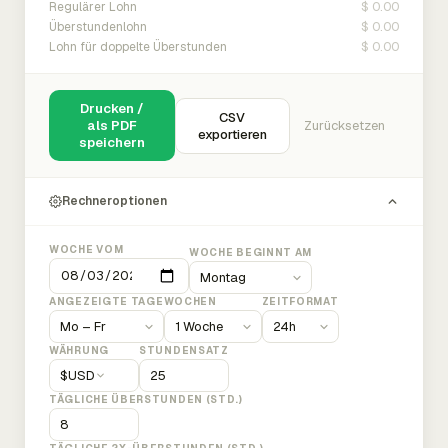
$ 0.00
Regulärer Lohn
$ 0.00
Überstundenlohn
$ 0.00
Lohn für doppelte Überstunden
Drucken /
CSV
als PDF
Zurücksetzen
exportieren
speichern
Rechneroptionen
WOCHE VOM
WOCHE BEGINNT AM
ANGEZEIGTE TAGE
WOCHEN
ZEITFORMAT
WÄHRUNG
STUNDENSATZ
$
USD
TÄGLICHE ÜBERSTUNDEN (STD.)