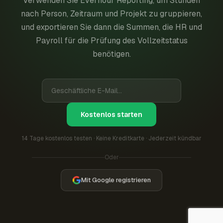
Verwenden Sie Everhour Reporting, um Stunden
nach Person, Zeitraum und Projekt zu gruppieren,
und exportieren Sie dann die Summen, die HR und
Payroll für die Prüfung des Vollzeitstatus
benötigen.
Kostenlos starten
14 Tage kostenlos testen · Keine Kreditkarte · Jederzeit kündbar
Oder
Mit Google registrieren