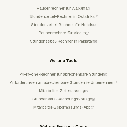
Pausenrechner für Alabama
Stundenzettel-Rechner in Ostafrika
Stundenzettel-Rechner für Hotels
Pausenrechner für Alaska
Stundenzettel-Rechner in Pakistan
Weitere Tools
All-in-one-Rechner für abrechenbare Stunden
Anforderungen an abrechenbare Stunden je Unternehmen
Mitarbeiter-Zeiterfassung
Stundensatz-Rechnungsvorlage
Mitarbeiter-Zeiterfassungs-App
Weitere Everhour-Tools