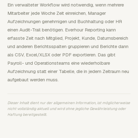
Ein verwalteter Workflow wird notwendig, wenn mehrere
Mitarbeiter jede Woche Zeit einreichen, Manager
Aufzeichnungen genehmigen und Buchhaltung oder HR
einen Audit-Trail benötigen. Everhour Reporting kann
erfasste Zeit nach Mitglied, Projekt, Kunde, Datumsbereich
und anderen Berichtsspalten gruppieren und Berichte dann
als CSV, Excel/XLSX oder PDF exportieren. Das gibt
Payroll- und Operationsteams eine wiederholbare
Aufzeichnung statt einer Tabelle, die in jedem Zeitraum neu
aufgebaut werden muss.
Dieser Inhalt dient nur der allgemeinen Information, ist möglicherweise
nicht vollständig aktuell und wird ohne jegliche Gewährleistung oder
Haftung bereitgestellt.