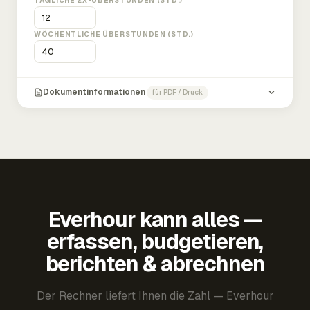
TÄGLICHE 2X-ÜBERSTUNDEN (STD.)
WÖCHENTLICHE ÜBERSTUNDEN (STD.)
Dokumentinformationen
für PDF / Druck
Everhour kann alles —
erfassen, budgetieren,
berichten & abrechnen
Der Rechner liefert Ihnen die Zahl — Everhour