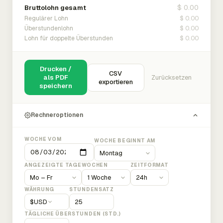
$ 0.00
Bruttolohn gesamt
$ 0.00
Regulärer Lohn
$ 0.00
Überstundenlohn
$ 0.00
Lohn für doppelte Überstunden
Drucken /
CSV
als PDF
Zurücksetzen
exportieren
speichern
Rechneroptionen
WOCHE VOM
WOCHE BEGINNT AM
ANGEZEIGTE TAGE
WOCHEN
ZEITFORMAT
WÄHRUNG
STUNDENSATZ
$
USD
TÄGLICHE ÜBERSTUNDEN (STD.)