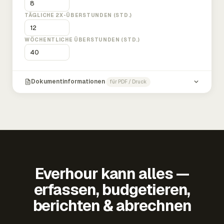
TÄGLICHE 2X-ÜBERSTUNDEN (STD.)
WÖCHENTLICHE ÜBERSTUNDEN (STD.)
Dokumentinformationen
für PDF / Druck
Everhour kann alles —
erfassen, budgetieren,
berichten & abrechnen