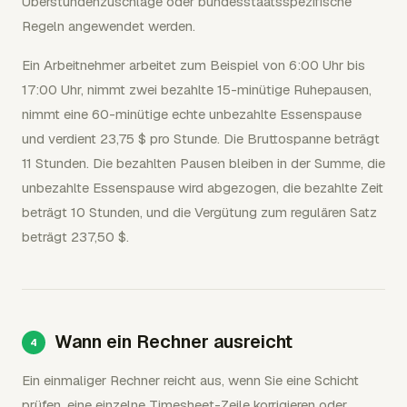
Überstundenzuschläge oder bundesstaatsspezifische
Regeln angewendet werden.
Ein Arbeitnehmer arbeitet zum Beispiel von 6:00 Uhr bis
17:00 Uhr, nimmt zwei bezahlte 15-minütige Ruhepausen,
nimmt eine 60-minütige echte unbezahlte Essenspause
und verdient 23,75 $ pro Stunde. Die Bruttospanne beträgt
11 Stunden. Die bezahlten Pausen bleiben in der Summe, die
unbezahlte Essenspause wird abgezogen, die bezahlte Zeit
beträgt 10 Stunden, und die Vergütung zum regulären Satz
beträgt 237,50 $.
Wann ein Rechner ausreicht
Ein einmaliger Rechner reicht aus, wenn Sie eine Schicht
prüfen, eine einzelne Timesheet-Zeile korrigieren oder