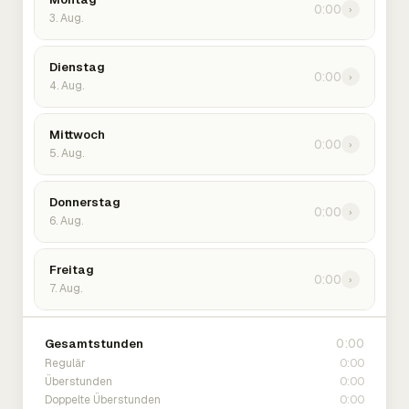
0:00
›
3. Aug.
Dienstag
0:00
›
4. Aug.
Mittwoch
0:00
›
5. Aug.
Donnerstag
0:00
›
6. Aug.
Freitag
0:00
›
7. Aug.
0:00
Gesamtstunden
0:00
Regulär
0:00
Überstunden
0:00
Doppelte Überstunden