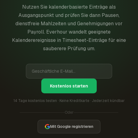
Nutzen Sie kalenderbasierte Einträge als
Ausgangspunkt und prüfen Sie dann Pausen,
dienstfreie Mahlzeiten und Genehmigungen vor
Payroll. Everhour wandelt geeignete
Kalenderereignisse in Timesheet-Einträge für eine
sauberere Prüfung um.
Kostenlos starten
14 Tage kostenlos testen · Keine Kreditkarte · Jederzeit kündbar
Oder
Mit Google registrieren