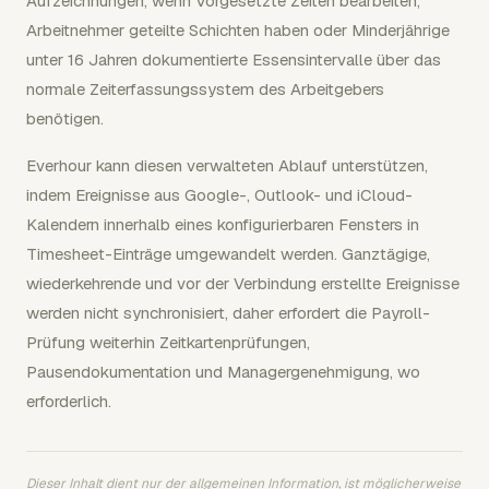
Aufzeichnungen, wenn Vorgesetzte Zeiten bearbeiten,
Arbeitnehmer geteilte Schichten haben oder Minderjährige
unter 16 Jahren dokumentierte Essensintervalle über das
normale Zeiterfassungssystem des Arbeitgebers
benötigen.
Everhour kann diesen verwalteten Ablauf unterstützen,
indem Ereignisse aus Google-, Outlook- und iCloud-
Kalendern innerhalb eines konfigurierbaren Fensters in
Timesheet-Einträge umgewandelt werden. Ganztägige,
wiederkehrende und vor der Verbindung erstellte Ereignisse
werden nicht synchronisiert, daher erfordert die Payroll-
Prüfung weiterhin Zeitkartenprüfungen,
Pausendokumentation und Managergenehmigung, wo
erforderlich.
Dieser Inhalt dient nur der allgemeinen Information, ist möglicherweise