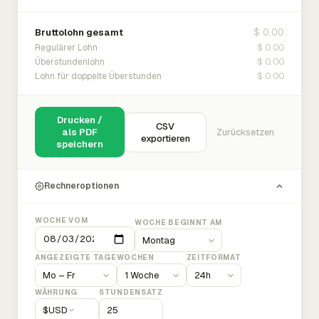
$ 0.00
Bruttolohn gesamt
$ 0.00
Regulärer Lohn
$ 0.00
Überstundenlohn
$ 0.00
Lohn für doppelte Überstunden
Drucken /
CSV
als PDF
Zurücksetzen
exportieren
speichern
Rechneroptionen
WOCHE VOM
WOCHE BEGINNT AM
ANGEZEIGTE TAGE
WOCHEN
ZEITFORMAT
WÄHRUNG
STUNDENSATZ
$
USD