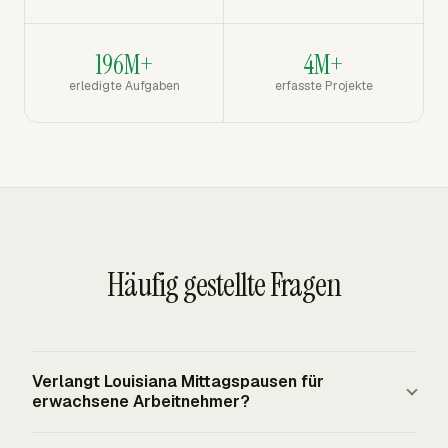
196M+
4M+
erledigte Aufgaben
erfasste Projekte
Häufig gestellte Fragen
Verlangt Louisiana Mittagspausen für
erwachsene Arbeitnehmer?
Louisiana hat keine staatliche Essenspausenpflicht für