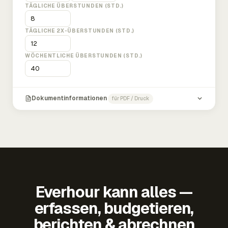
TÄGLICHE ÜBERSTUNDEN (STD.)
TÄGLICHE 2X-ÜBERSTUNDEN (STD.)
WÖCHENTLICHE ÜBERSTUNDEN (STD.)
Dokumentinformationen
für PDF / Druck
Everhour kann alles —
erfassen, budgetieren,
berichten & abrechnen