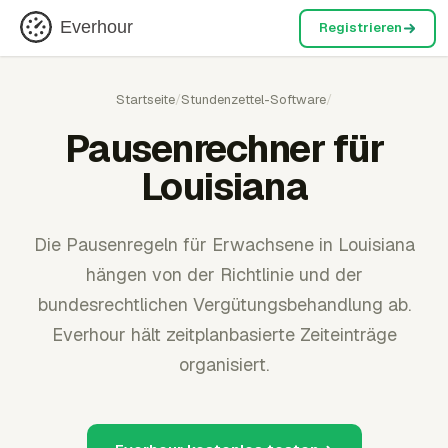
Everhour
Registrieren
Startseite
/
Stundenzettel-Software
/
Pausenrechner für
Louisiana
Die Pausenregeln für Erwachsene in Louisiana
hängen von der Richtlinie und der
bundesrechtlichen Vergütungsbehandlung ab.
Everhour hält zeitplanbasierte Zeiteinträge
organisiert.